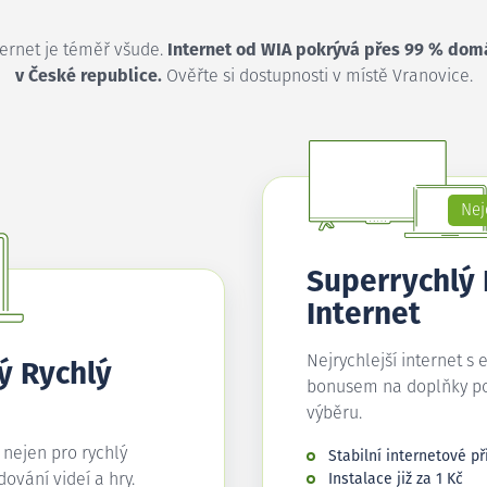
ternet je téměř všude.
Internet od WIA pokrývá přes 99 % dom
v České republice.
Ověřte si dostupnosti v místě Vranovice.
Nej
Superrychlý
Internet
Nejrychlejší internet s 
ý Rychlý
bonusem na doplňky p
výběru.
í nejen pro rychlý
Stabilní internetové př
edování videí a hry.
Instalace již za 1 Kč