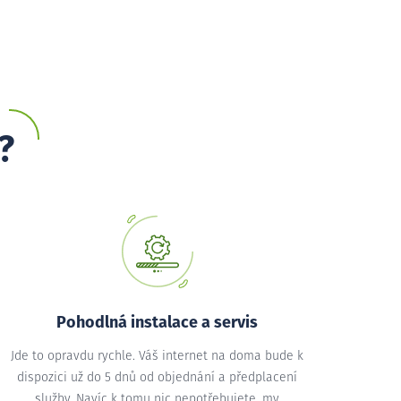
?
Pohodlná instalace a servis
Jde to opravdu rychle. Váš internet na doma bude k
dispozici už do 5 dnů od objednání a předplacení
služby. Navíc k tomu nic nepotřebujete, my