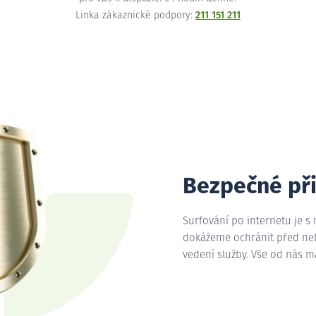
Linka zákaznické podpory:
211 151 211
Bezpečné př
Surfování po internetu je s
dokážeme ochránit před nebe
vedení služby. Vše od nás 