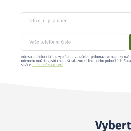
Ulice, č. p. a obec
Vaše telefonní číslo
Adresu a telefonní číslo vyplňujete za účelem jednorázové nabídky naši
internetu můžete zjistit i na naší zákaznické lince nebo pobočkách. Zadá
si více
o ochraně soukromí
.
Vybert