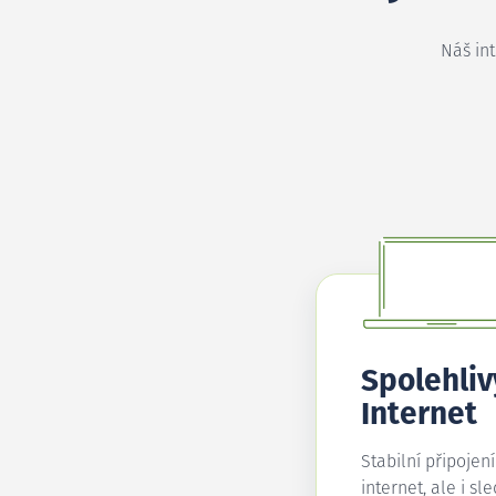
Náš in
Spolehliv
Internet
Stabilní připojen
internet, ale i sl