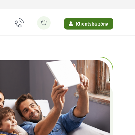
Klientská zóna