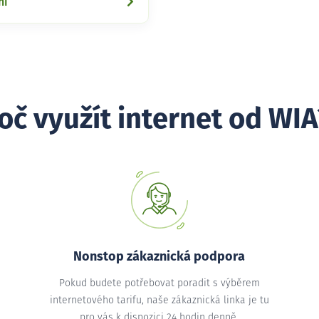
ní
oč využít internet od WIA
Nonstop zákaznická podpora
Pokud budete potřebovat poradit s výběrem
internetového tarifu, naše zákaznická linka je tu
pro vás k dispozici 24 hodin denně.