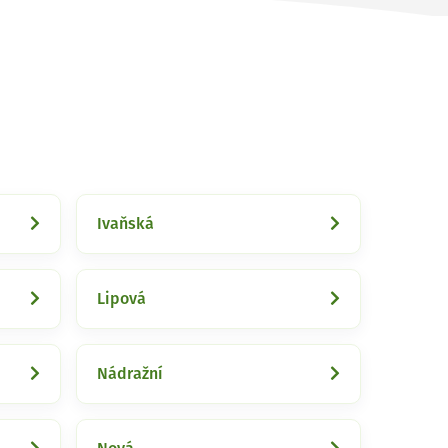
Ivaňská
Lipová
Nádražní