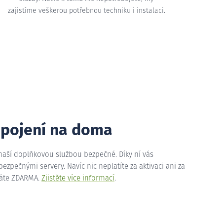
zajistíme veškerou potřebnou techniku i instalaci.
ipojení na doma
 naší doplňkovou službou bezpečné. Díky ní vás
zpečnými servery. Navíc nic neplatíte za aktivaci ani za
máte ZDARMA.
Zjistěte více informací
.