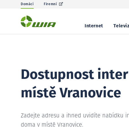
Domácí
Firemní
Internet
Televi
Dostupnost inter
místě Vranovice
Zadejte adresu a ihned uvidíte nabídku i
doma v místě Vranovice.