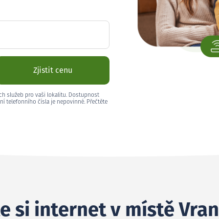
Zjistit cenu
ch služeb pro vaši lokalitu. Dostupnost
ní telefonního čísla je nepovinné. Přečtěte
e si internet v místě Vra