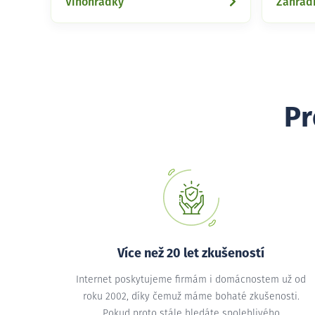
Vinohrádky
Zahrad
Pr
Více než 20 let zkušeností
Internet poskytujeme firmám i domácnostem už od
roku 2002, díky čemuž máme bohaté zkušenosti.
Pokud proto stále hledáte spolehlivého