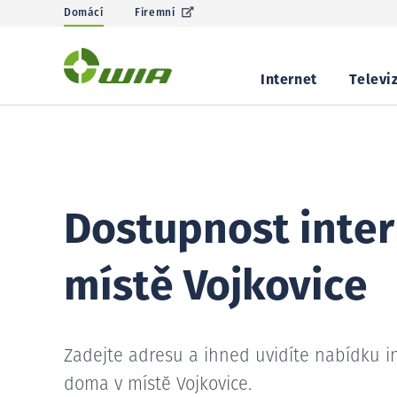
Domácí
Firemní
Internet
Televi
Dostupnost inter
místě Vojkovice
Zadejte adresu a ihned uvidíte nabídku i
doma v místě Vojkovice.