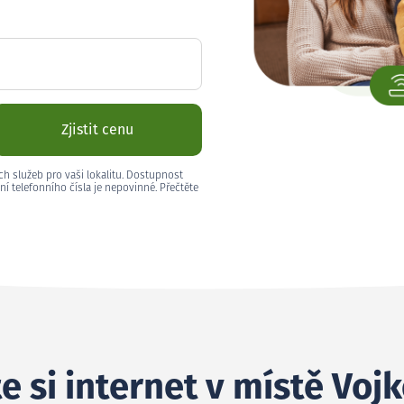
Zjistit cenu
ch služeb pro vaši lokalitu. Dostupnost
ní telefonního čísla je nepovinné. Přečtěte
e si internet v místě Voj