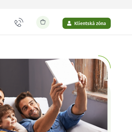
Klientská zóna