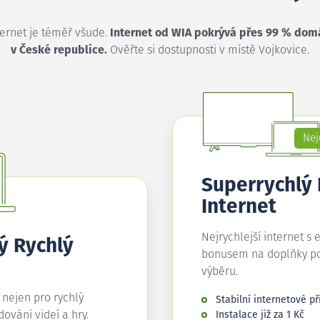
ternet je téměř všude.
Internet od WIA pokrývá přes 99 % dom
v České republice.
Ověřte si dostupnosti v místě Vojkovice.
Nej
Superrychlý
Internet
Nejrychlejší internet s 
ý Rychlý
bonusem na doplňky p
výběru.
í nejen pro rychlý
Stabilní internetové př
edování videí a hry.
Instalace již za 1 Kč