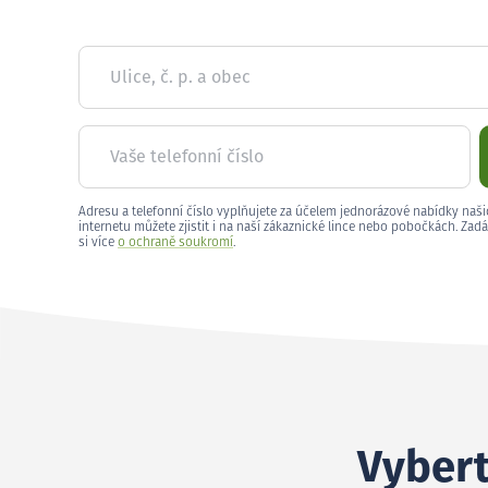
Ulice, č. p. a obec
Vaše telefonní číslo
Adresu a telefonní číslo vyplňujete za účelem jednorázové nabídky naši
internetu můžete zjistit i na naší zákaznické lince nebo pobočkách. Zadá
si více
o ochraně soukromí
.
Vybert