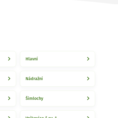
Hlavní
Nádražní
Šimlochy