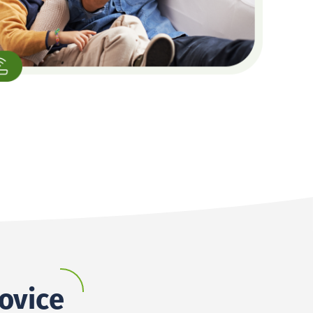
kovice