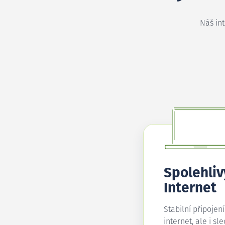
Náš in
Spolehliv
Internet
Stabilní připojen
internet, ale i sl