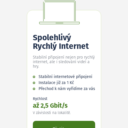
Spolehlivý
Rychlý Internet
Stabilní připojení nejen pro rychlý
internet, ale i sledování videí a
hry.
Stabilní internetové připojení
Instalace již za 1 Kč
Přechod k nám vyřídíme za vás
Rychlost
až 2,5 Gbit/s
V závislosti na lokalitě.