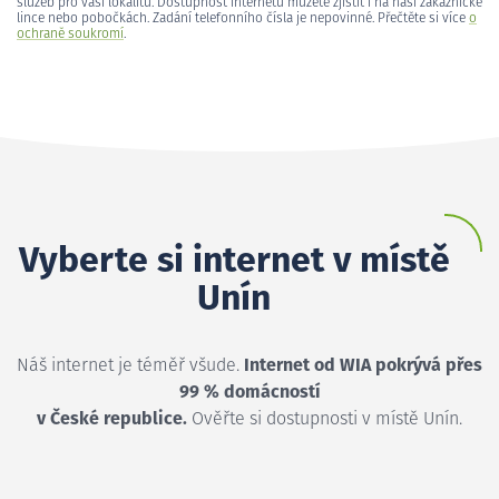
služeb pro vaši lokalitu. Dostupnost internetu můžete zjistit i na naší zákaznické
lince nebo pobočkách. Zadání telefonního čísla je nepovinné. Přečtěte si více
o
ochraně soukromí
.
Vyberte si internet v místě
Unín
Náš internet je téměř všude.
Internet od WIA pokrývá přes
99 % domácností
v České republice.
Ověřte si dostupnosti v místě Unín.