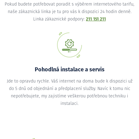
Pokud budete potřebovat poradit s výběrem internetového tarifu,
naše zákaznická linka je tu pro vás k dispozici 24 hodin denně.
Linka zákaznické podpory:
211 151 211
Pohodlná instalace a servis
Jde to opravdu rychle. Váš internet na doma bude k dispozici už
do 5 dnů od objednání a předplacení služby. Navíc k tomu nic
nepotřebujete, my zajistíme veškerou potřebnou techniku i
instalaci.