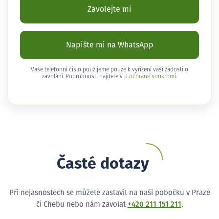
Zavolejte mi
Napište mi na WhatsApp
Vaše telefonní číslo použijeme pouze k vyřízení vaší žádosti o
zavolání. Podrobnosti najdete v
o ochraně soukromí
.
Časté dotazy
Při nejasnostech se můžete zastavit na naši pobočku v Praze
či Chebu nebo nám zavolat
+420 211 151 211
.