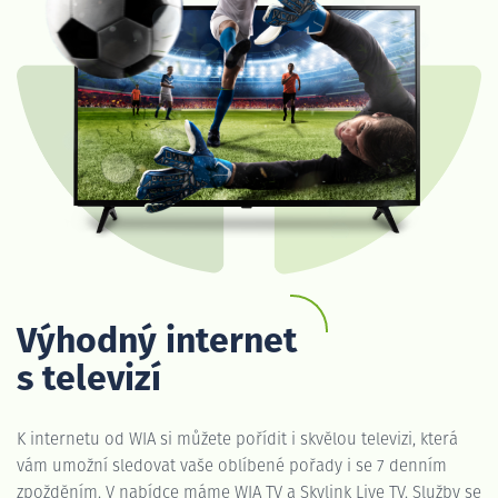
Výhodný internet
s televizí
K internetu od WIA si můžete pořídit i skvělou televizi, která
vám umožní sledovat vaše oblíbené pořady i se 7 denním
zpožděním. V nabídce máme WIA TV a Skylink Live TV. Služby se