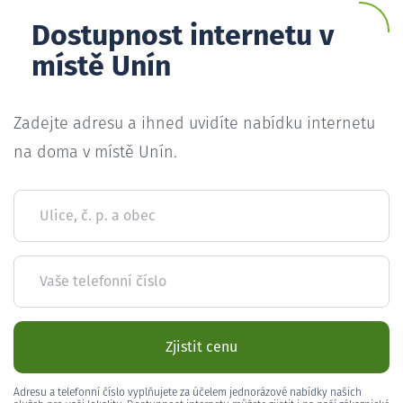
Dostupnost internetu v
místě Unín
Zadejte adresu a ihned uvidíte nabídku internetu
na doma v místě Unín.
Ulice, č. p. a obec
Vaše telefonní číslo
Zjistit cenu
Adresu a telefonní číslo vyplňujete za účelem jednorázové nabídky našich