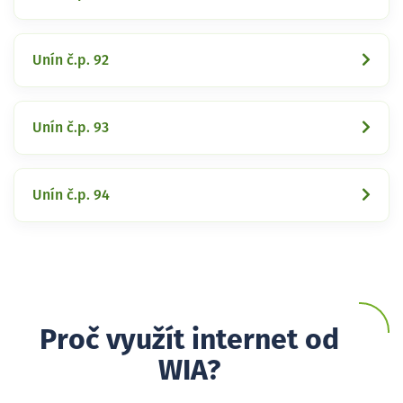
Unín č.p. 92
Unín č.p. 93
Unín č.p. 94
Proč využít internet od
WIA?