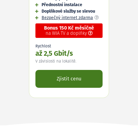
Přednostní instalace
Doplňkové služby se slevou
Bezpečný internet zdarma
Bonus 150 Kč měsíčně
na WIA TV a doplňky
Rychlost
až 2,5 Gbit/s
V závislosti na lokalitě.
Zjistit cenu