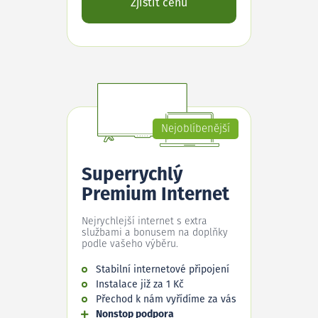
Zjistit cenu
Nejoblíbenější
Superrychlý
Premium Internet
Nejrychlejší internet s extra
službami a bonusem na doplňky
podle vašeho výběru.
Stabilní internetové připojení
Instalace již za 1 Kč
Přechod k nám vyřídíme za vás
Nonstop podpora