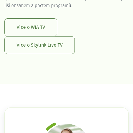
liší obsahem a počtem programů.
Více o WIA TV
Více o Skylink Live TV