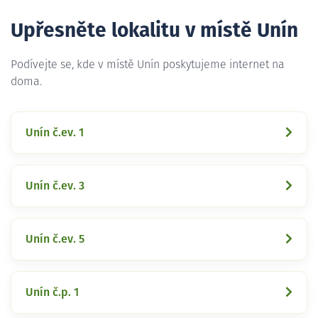
Upřesněte lokalitu v místě Unín
Podívejte se, kde v místě Unín poskytujeme internet na
doma.
Unín č.ev. 1
Unín č.ev. 3
Unín č.ev. 5
Unín č.p. 1