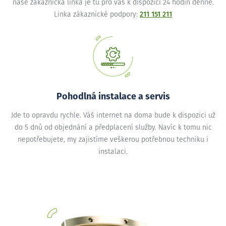
naše zákaznická linka je tu pro vás k dispozici 24 hodin denně.
Linka zákaznické podpory:
211 151 211
Pohodlná instalace a servis
Jde to opravdu rychle. Váš internet na doma bude k dispozici už
do 5 dnů od objednání a předplacení služby. Navíc k tomu nic
nepotřebujete, my zajistíme veškerou potřebnou techniku i
instalaci.