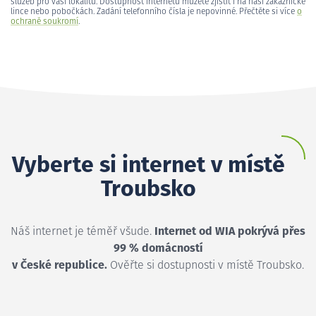
služeb pro vaši lokalitu. Dostupnost internetu můžete zjistit i na naší zákaznické
lince nebo pobočkách. Zadání telefonního čísla je nepovinné. Přečtěte si více
o
ochraně soukromí
.
Vyberte si internet v místě
Troubsko
Náš internet je téměř všude.
Internet od WIA pokrývá přes
99 % domácností
v České republice.
Ověřte si dostupnosti v místě Troubsko.