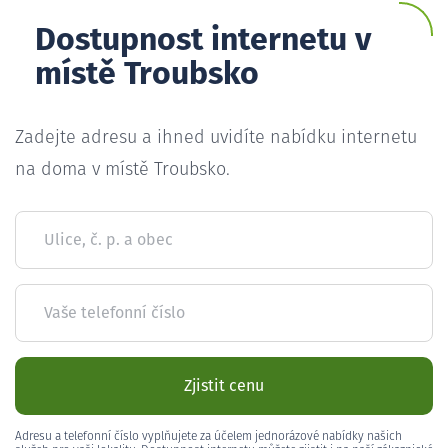
Dostupnost internetu v
místě Troubsko
Zadejte adresu a ihned uvidíte nabídku internetu
na doma v místě Troubsko.
Ulice, č. p. a obec
Vaše telefonní číslo
Zjistit cenu
Adresu a telefonní číslo vyplňujete za účelem jednorázové nabídky našich