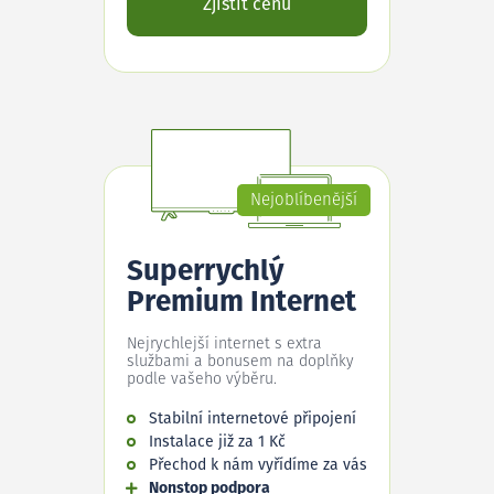
Zjistit cenu
Nejoblíbenější
Superrychlý
Premium Internet
Nejrychlejší internet s extra
službami a bonusem na doplňky
podle vašeho výběru.
Stabilní internetové připojení
Instalace již za 1 Kč
Přechod k nám vyřídíme za vás
Nonstop podpora