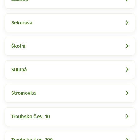
Sekorova
Školní
Slunná
Stromovka
Troubsko č.ev. 10
Troubsko č.ev. 100