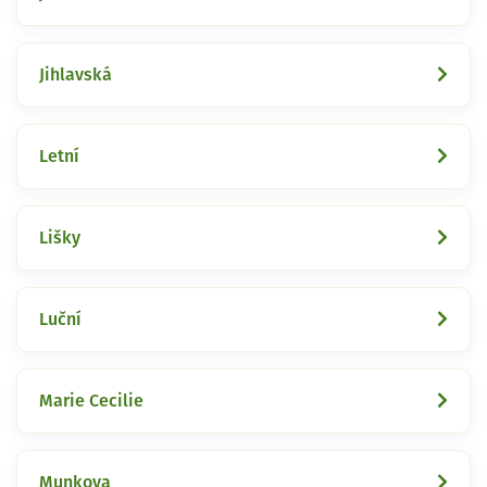
Jihlavská
Letní
Lišky
Luční
Marie Cecilie
Munkova