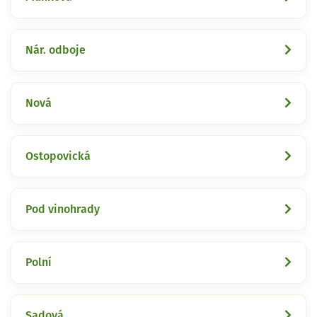
Nár. odboje
Nová
Ostopovická
Pod vinohrady
Polní
Sadová