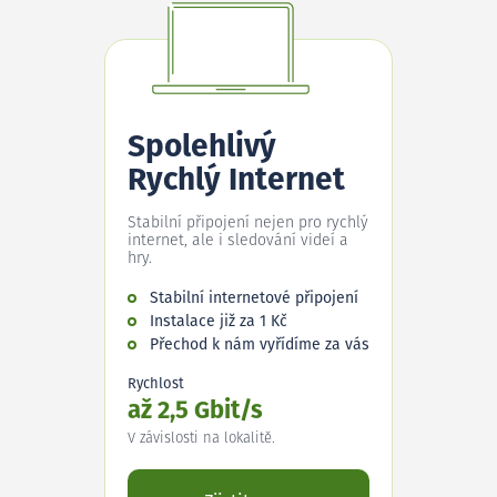
Spolehlivý
Rychlý Internet
Stabilní připojení nejen pro rychlý
internet, ale i sledování videí a
hry.
Stabilní internetové připojení
Instalace již za 1 Kč
Přechod k nám vyřídíme za vás
Rychlost
až 2,5 Gbit/s
V závislosti na lokalitě.