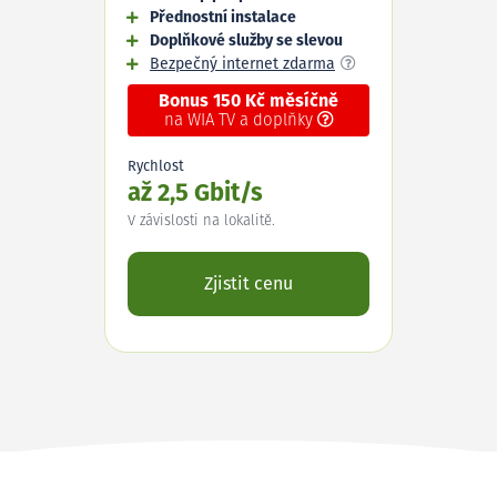
Přednostní instalace
Doplňkové služby se slevou
Bezpečný internet zdarma
Bonus 150 Kč měsíčně
na WIA TV a doplňky
Rychlost
až 2,5 Gbit/s
V závislosti na lokalitě.
Zjistit cenu