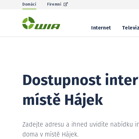
Domácí
Firemní
Internet
Televi
Dostupnost inter
místě Hájek
Zadejte adresu a ihned uvidíte nabídku i
doma v místě Hájek.