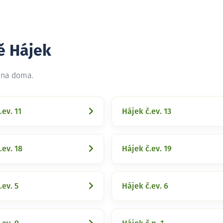
ě Hájek
t na doma.
.ev. 11
Hájek č.ev. 13
.ev. 18
Hájek č.ev. 19
.ev. 5
Hájek č.ev. 6