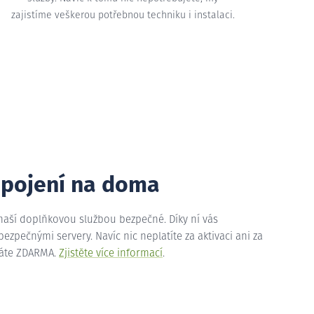
zajistíme veškerou potřebnou techniku i instalaci.
ipojení na doma
 naší doplňkovou službou bezpečné. Díky ní vás
zpečnými servery. Navíc nic neplatíte za aktivaci ani za
máte ZDARMA.
Zjistěte více informací
.