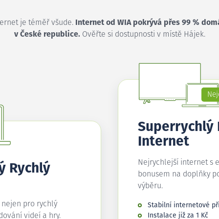
ternet je téměř všude.
Internet od WIA pokrývá přes 99 % dom
v České republice.
Ověřte si dostupnosti v místě Hájek.
Nej
Superrychlý
Internet
Nejrychlejší internet s 
ý Rychlý
bonusem na doplňky p
výběru.
í nejen pro rychlý
Stabilní internetové př
edování videí a hry.
Instalace již za 1 Kč