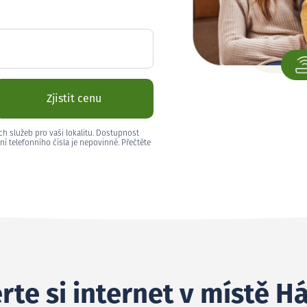
Zjistit cenu
ch služeb pro vaši lokalitu. Dostupnost
ní telefonního čísla je nepovinné. Přečtěte
rte si internet v místě H