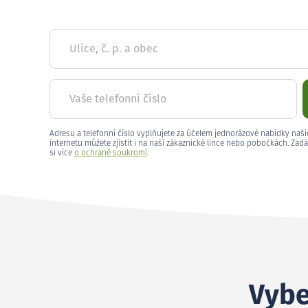
Ulice, č. p. a obec
Vaše telefonní číslo
Adresu a telefonní číslo vyplňujete za účelem jednorázové nabídky naši
internetu můžete zjistit i na naší zákaznické lince nebo pobočkách. Zadá
si více
o ochraně soukromí
.
Vybe