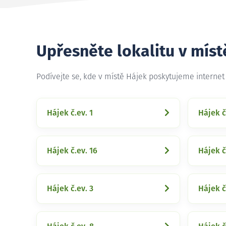
Upřesněte lokalitu v míst
Podívejte se, kde v místě Hájek poskytujeme interne
Hájek č.ev. 1
Hájek č
Hájek č.ev. 16
Hájek č
Hájek č.ev. 3
Hájek č