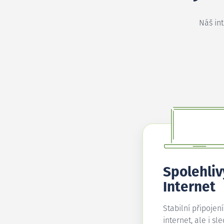
Náš in
Spolehliv
Internet
Stabilní připojen
internet, ale i sl