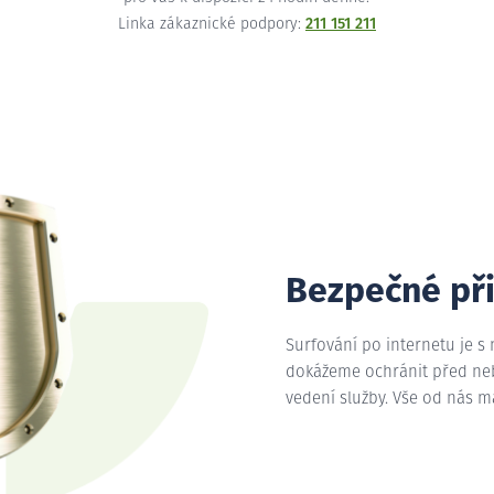
Linka zákaznické podpory:
211 151 211
Bezpečné př
Surfování po internetu je s
dokážeme ochránit před nebe
vedení služby. Vše od nás 