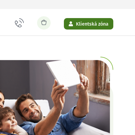
Klientská zóna