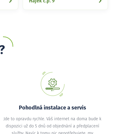
Hájek č.p. 9
?
Pohodlná instalace a servis
Jde to opravdu rychle. Váš internet na doma bude k
dispozici už do 5 dnů od objednání a předplacení
služby. Navíc k tomu nic nepotřebujete, my