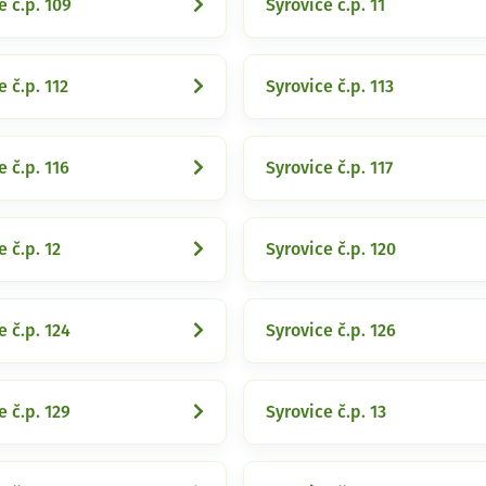
e č.p. 109
Syrovice č.p. 11
e č.p. 112
Syrovice č.p. 113
e č.p. 116
Syrovice č.p. 117
e č.p. 12
Syrovice č.p. 120
e č.p. 124
Syrovice č.p. 126
e č.p. 129
Syrovice č.p. 13