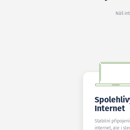
Náš in
Spolehliv
Internet
Stabilní připojen
internet, ale i sl