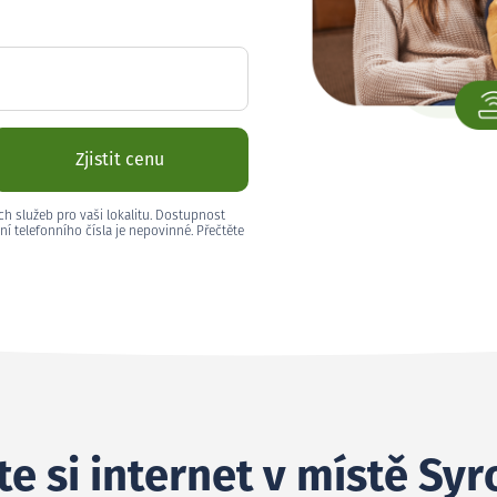
Zjistit cenu
ch služeb pro vaši lokalitu. Dostupnost
ní telefonního čísla je nepovinné. Přečtěte
e si internet v místě Syr