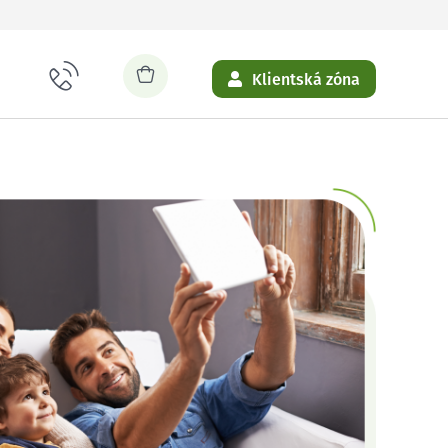
Klientská zóna