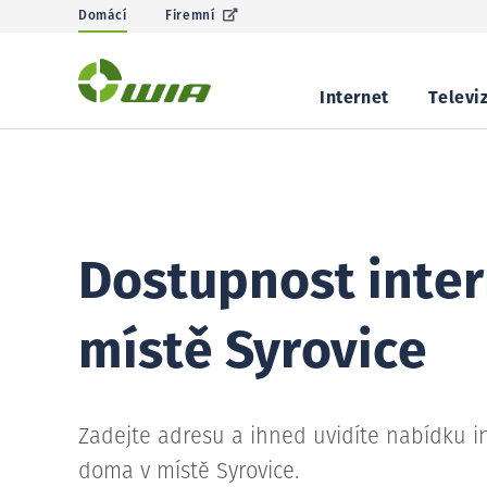
Domácí
Firemní
Internet
Televi
Dostupnost inter
místě Syrovice
Zadejte adresu a ihned uvidíte nabídku i
doma v místě Syrovice.