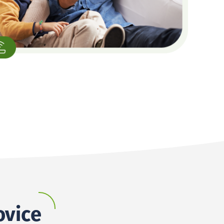
ovice