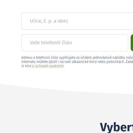
Ulice, č. p. a obec
Vaše telefonní číslo
Adresu a telefonní číslo vyplňujete za účelem jednorázové nabídky naši
internetu můžete zjistit i na naší zákaznické lince nebo pobočkách. Zadá
si více
o ochraně soukromí
.
Vybert