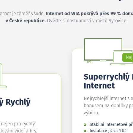
ternet je téměř všude.
Internet od WIA pokrývá přes 99 % dom
v České republice.
Ověřte si dostupnosti v místě Syrovice.
Nej
Superrychlý
Internet
Nejrychlejší internet s 
ý Rychlý
bonusem na doplňky p
výběru.
í nejen pro rychlý
Stabilní internetové př
edování videí a hry.
Instalace již za 1 Kč