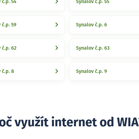
 č.p. 54
Synalov č.p. 55
 č.p. 59
Synalov č.p. 6
 č.p. 62
Synalov č.p. 63
 č.p. 8
Synalov č.p. 9
oč využít internet od WIA