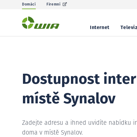
Domácí
Firemní
Internet
Televi
Dostupnost inter
místě Synalov
Zadejte adresu a ihned uvidíte nabídku i
doma v místě Synalov.