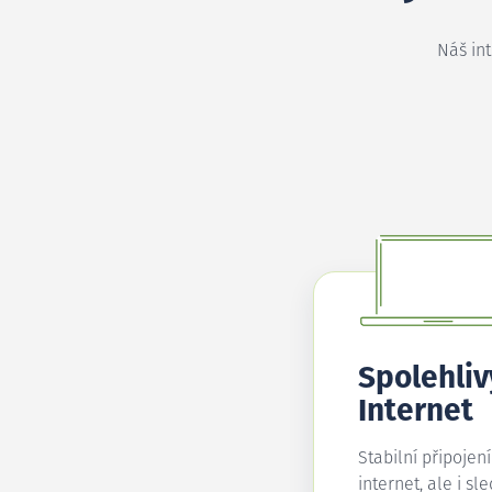
Náš in
Spolehliv
Internet
Stabilní připojen
internet, ale i sl