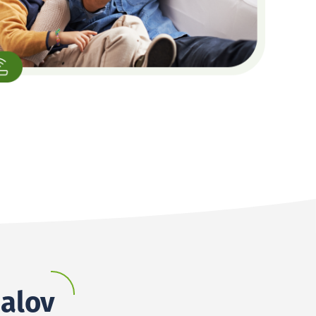
nalov