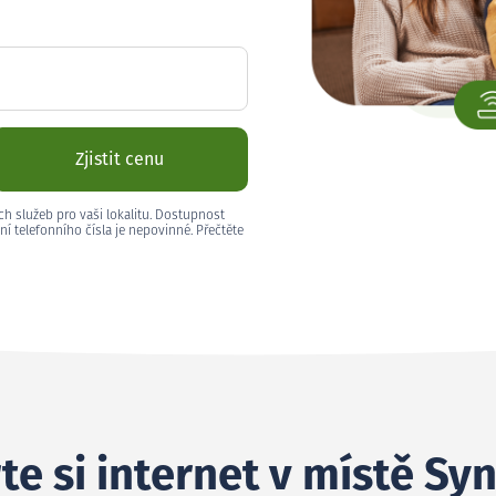
Zjistit cenu
ch služeb pro vaši lokalitu. Dostupnost
ní telefonního čísla je nepovinné. Přečtěte
te si internet v místě Sy