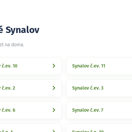
ě Synalov
net na doma.
 č.ev. 10
Synalov č.ev. 11
 č.ev. 2
Synalov č.ev. 3
 č.ev. 6
Synalov č.ev. 7