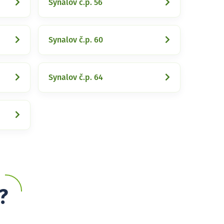
Synalov č.p. 56
Synalov č.p. 60
Synalov č.p. 64
?