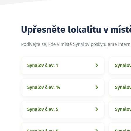
Upřesněte lokalitu v míst
Podívejte se, kde v místě Synalov poskytujeme inter
Synalov č.ev. 1
Synalov
Synalov č.ev. 14
Synalov
Synalov č.ev. 5
Synalov