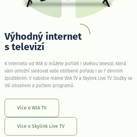
Výhodný internet
s televizí
K internetu od WIA si můžete pořídit i skvělou televizi, která
vám umožní sledovat vaše oblíbené pořady i se 7 denním
zpožděním. V nabídce máme WIA TV a Skylink Live TV. Služby se
liší obsahem a počtem programů.
Více o WIA TV
Více o Skylink Live TV