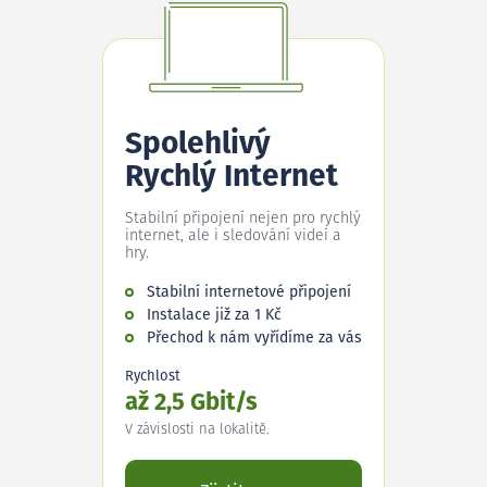
Spolehlivý
Rychlý Internet
Stabilní připojení nejen pro rychlý
internet, ale i sledování videí a
hry.
Stabilní internetové připojení
Instalace již za 1 Kč
Přechod k nám vyřídíme za vás
Rychlost
až 2,5 Gbit/s
V závislosti na lokalitě.