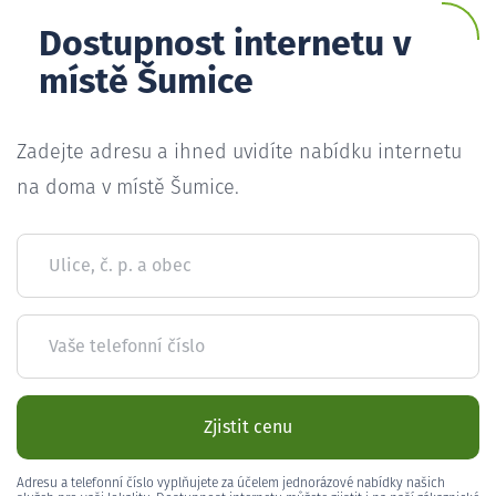
Dostupnost internetu v
místě Šumice
Zadejte adresu a ihned uvidíte nabídku internetu
na doma v místě Šumice.
Ulice, č. p. a obec
Vaše telefonní číslo
Zjistit cenu
Adresu a telefonní číslo vyplňujete za účelem jednorázové nabídky našich