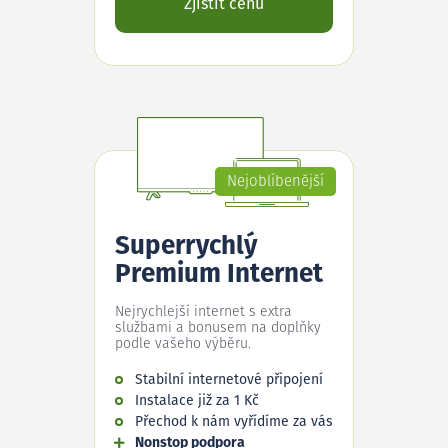
Zjistit cenu
Nejoblíbenější
Superrychlý
Premium Internet
Nejrychlejší internet s extra
službami a bonusem na doplňky
podle vašeho výběru.
Stabilní internetové připojení
Instalace již za 1 Kč
Přechod k nám vyřídíme za vás
Nonstop podpora