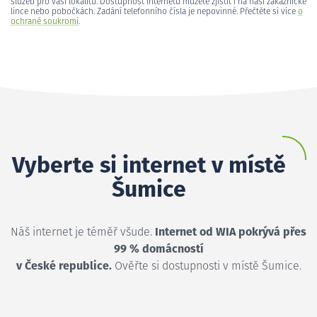
služeb pro vaši lokalitu. Dostupnost internetu můžete zjistit i na naší zákaznické
lince nebo pobočkách. Zadání telefonního čísla je nepovinné. Přečtěte si více
o
ochraně soukromí
.
Vyberte si internet v místě
Šumice
Náš internet je téměř všude.
Internet od WIA pokrývá přes
99 % domácností
v České republice.
Ověřte si dostupnosti v místě Šumice.