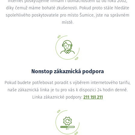
Internet poskytujeme firmám i domácnostem už od roku 2002,
díky čemuž máme bohaté zkušenosti. Pokud proto stále hledáte
spolehlivého poskytovatele pro místo Šumice, jste na správném
místě.
Nonstop zákaznická podpora
Pokud budete potřebovat poradit s výběrem internetového tarifu,
naše zákaznická linka je tu pro vás k dispozici 24 hodin denně.
Linka zákaznické podpory:
211 151 211