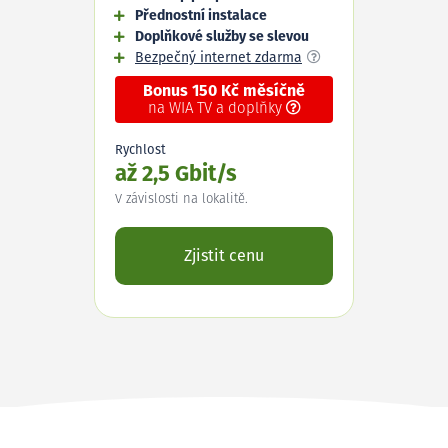
Přednostní instalace
Doplňkové služby se slevou
Bezpečný internet zdarma
Bonus 150 Kč měsíčně
na WIA TV a doplňky
Rychlost
až 2,5 Gbit/s
V závislosti na lokalitě.
Zjistit cenu