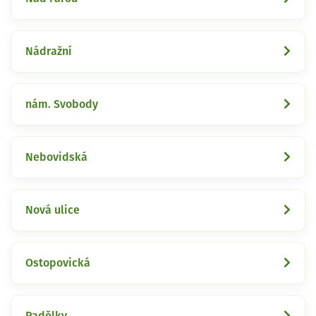
Nádražní
nám. Svobody
Nebovidská
Nová ulice
Ostopovická
Padělky