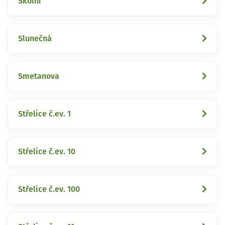
Školní
Slunečná
Smetanova
Střelice č.ev. 1
Střelice č.ev. 10
Střelice č.ev. 100