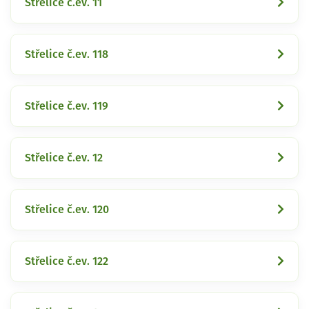
Střelice č.ev. 11
Střelice č.ev. 118
Střelice č.ev. 119
Střelice č.ev. 12
Střelice č.ev. 120
Střelice č.ev. 122