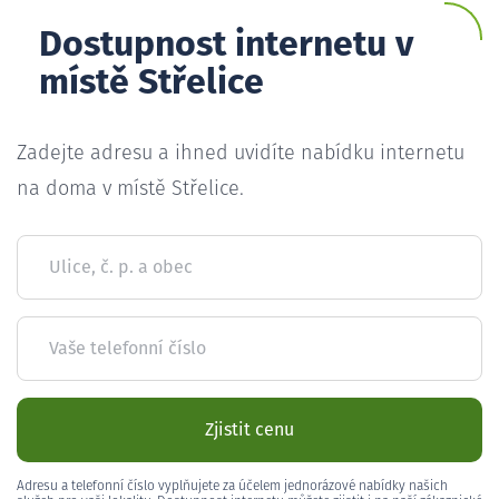
Dostupnost internetu v
místě Střelice
Zadejte adresu a ihned uvidíte nabídku internetu
na doma v místě Střelice.
Ulice, č. p. a obec
Vaše telefonní číslo
Zjistit cenu
Adresu a telefonní číslo vyplňujete za účelem jednorázové nabídky našich