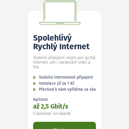
Spolehlivý
Rychlý Internet
Stabilní připojení nejen pro rychlý
internet, ale i sledování videí a
hry.
Stabilní internetové připojení
Instalace již za 1 Kč
Přechod k nám vyřídíme za vás
Rychlost
až 2,5 Gbit/s
V závislosti na lokalitě.