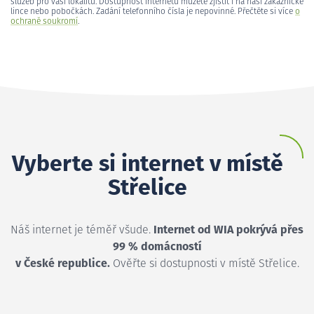
služeb pro vaši lokalitu. Dostupnost internetu můžete zjistit i na naší zákaznické
lince nebo pobočkách. Zadání telefonního čísla je nepovinné. Přečtěte si více
o
ochraně soukromí
.
Vyberte si internet v místě
Střelice
Náš internet je téměř všude.
Internet od WIA pokrývá přes
99 % domácností
v České republice.
Ověřte si dostupnosti v místě Střelice.