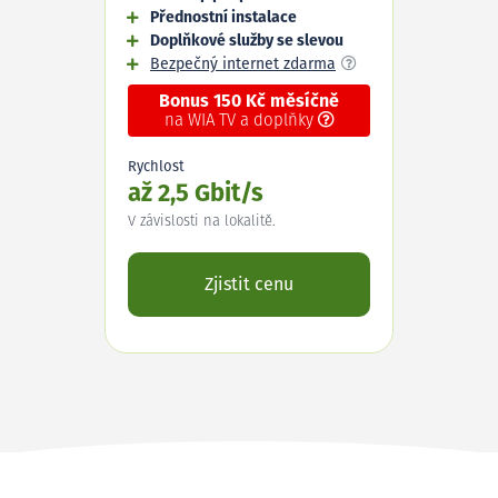
Přednostní instalace
Doplňkové služby se slevou
Bezpečný internet zdarma
Bonus 150 Kč měsíčně
na WIA TV a doplňky
Rychlost
až 2,5 Gbit/s
V závislosti na lokalitě.
Zjistit cenu