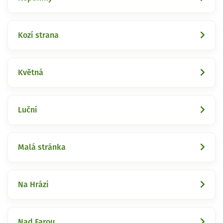
Kozí strana
Květná
Luční
Malá stránka
Na Hrázi
Nad Farou