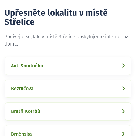
Upřesněte lokalitu v místě
Střelice
Podívejte se, kde v místě Střelice poskytujeme internet na
doma.
Ant. Smutného
Bezručova
Bratří Kotrbů
Brněnská