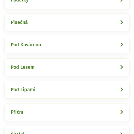
Písečná
Pod Kovárnou
Pod Lesem
Pod Lipami
Příční