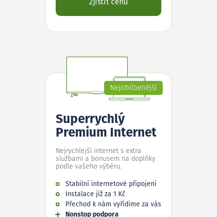
Zjistit cenu
Nejoblíbenější
Superrychlý
Premium Internet
Nejrychlejší internet s extra
službami a bonusem na doplňky
podle vašeho výběru.
Stabilní internetové připojení
Instalace již za 1 Kč
Přechod k nám vyřídíme za vás
Nonstop podpora