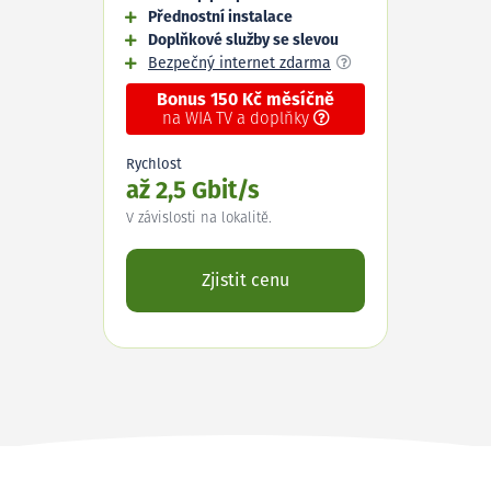
Přednostní instalace
Doplňkové služby se slevou
Bezpečný internet zdarma
Bonus 150 Kč měsíčně
na WIA TV a doplňky
Rychlost
až 2,5 Gbit/s
V závislosti na lokalitě.
Zjistit cenu