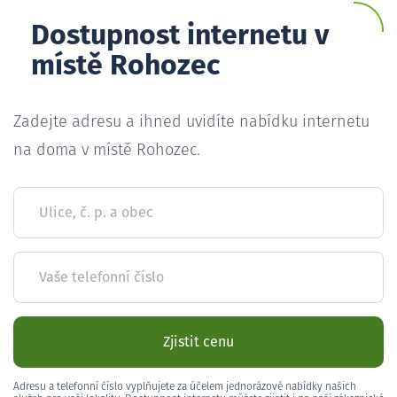
Dostupnost internetu v
místě Rohozec
Zadejte adresu a ihned uvidíte nabídku internetu
na doma v místě Rohozec.
Ulice, č. p. a obec
Vaše telefonní číslo
Zjistit cenu
Adresu a telefonní číslo vyplňujete za účelem jednorázové nabídky našich