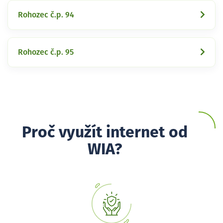
Rohozec č.p. 94
Rohozec č.p. 95
Proč využít internet od
WIA?