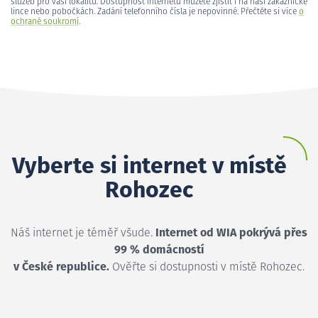
služeb pro vaši lokalitu. Dostupnost internetu můžete zjistit i na naší zákaznické
lince nebo pobočkách. Zadání telefonního čísla je nepovinné. Přečtěte si více
o
ochraně soukromí
.
Vyberte si internet v místě
Rohozec
Náš internet je téměř všude.
Internet od WIA pokrývá přes
99 % domácností
v České republice.
Ověřte si dostupnosti v místě Rohozec.