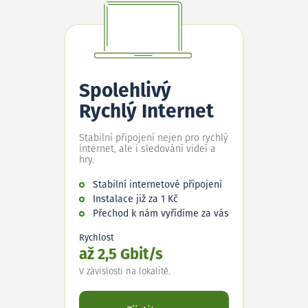
Spolehlivý
Rychlý Internet
Stabilní připojení nejen pro rychlý
internet, ale i sledování videí a
hry.
Stabilní internetové připojení
Instalace již za 1 Kč
Přechod k nám vyřídíme za vás
Rychlost
až 2,5 Gbit/s
V závislosti na lokalitě.