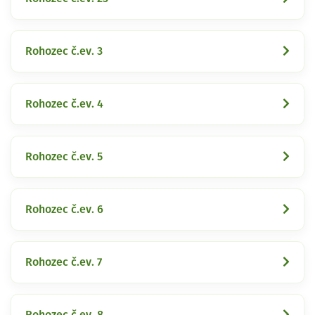
Rohozec č.ev. 3
Rohozec č.ev. 4
Rohozec č.ev. 5
Rohozec č.ev. 6
Rohozec č.ev. 7
Rohozec č.ev. 8