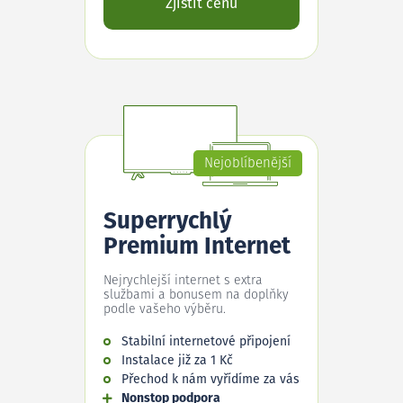
Zjistit cenu
Nejoblíbenější
Superrychlý
Premium Internet
Nejrychlejší internet s extra
službami a bonusem na doplňky
podle vašeho výběru.
Stabilní internetové připojení
Instalace již za 1 Kč
Přechod k nám vyřídíme za vás
Nonstop podpora