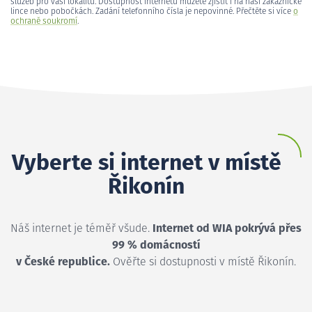
služeb pro vaši lokalitu. Dostupnost internetu můžete zjistit i na naší zákaznické
lince nebo pobočkách. Zadání telefonního čísla je nepovinné. Přečtěte si více
o
ochraně soukromí
.
Vyberte si internet v místě
Řikonín
Náš internet je téměř všude.
Internet od WIA pokrývá přes
99 % domácností
v České republice.
Ověřte si dostupnosti v místě Řikonín.