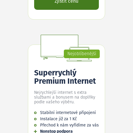
Zjistit cenu
Nejoblíbenější
Superrychlý
Premium Internet
Nejrychlejší internet s extra
službami a bonusem na doplňky
podle vašeho výběru.
Stabilní internetové připojení
Instalace již za 1 Kč
Přechod k nám vyřídíme za vás
Nonstop podpora