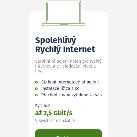
Spolehlivý
Rychlý Internet
Stabilní připojení nejen pro rychlý
internet, ale i sledování videí a
hry.
Stabilní internetové připojení
Instalace již za 1 Kč
Přechod k nám vyřídíme za vás
Rychlost
až 2,5 Gbit/s
V závislosti na lokalitě.