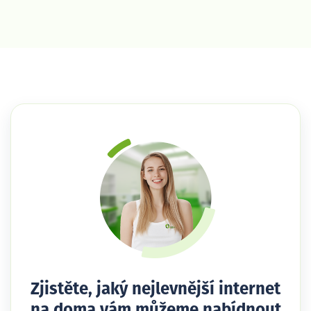
Zjistěte, jaký nejlevnější internet
na doma vám můžeme nabídnout