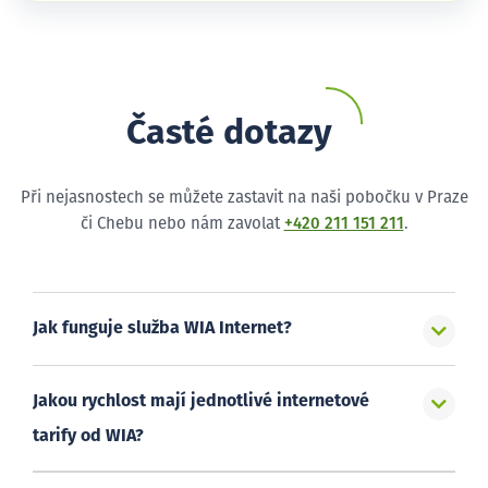
Časté dotazy
Při nejasnostech se můžete zastavit na naši pobočku v Praze
či Chebu nebo nám zavolat
+420 211 151 211
.
Jak funguje služba WIA Internet?
Jakou rychlost mají jednotlivé internetové
tarify od WIA?