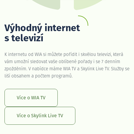
Výhodný internet
s televizí
K internetu od WIA si můžete pořídit i skvělou televizi, která
vám umožní sledovat vaše oblíbené pořady i se 7 denním
zpožděním. V nabídce máme WIA TV a Skylink Live TV. Služby se
liší obsahem a počtem programů.
Více o WIA TV
Více o Skylink Live TV