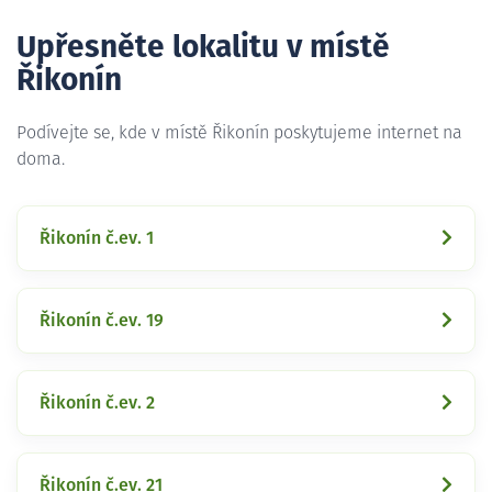
Upřesněte lokalitu v místě
Řikonín
Podívejte se, kde v místě Řikonín poskytujeme internet na
doma.
Řikonín č.ev. 1
Řikonín č.ev. 19
Řikonín č.ev. 2
Řikonín č.ev. 21