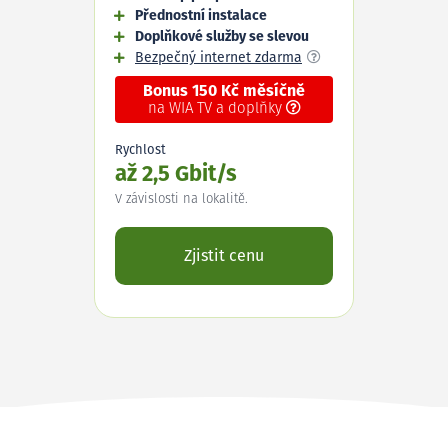
Přednostní instalace
Doplňkové služby se slevou
Bezpečný internet zdarma
Bonus 150 Kč měsíčně
na WIA TV a doplňky
Rychlost
až 2,5 Gbit/s
V závislosti na lokalitě.
Zjistit cenu