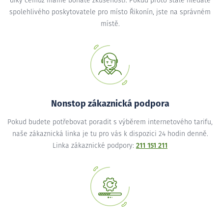
díky čemuž máme bohaté zkušenosti. Pokud proto stále hledáte
spolehlivého poskytovatele pro místo Řikonín, jste na správném
místě.
Nonstop zákaznická podpora
Pokud budete potřebovat poradit s výběrem internetového tarifu,
naše zákaznická linka je tu pro vás k dispozici 24 hodin denně.
Linka zákaznické podpory:
211 151 211