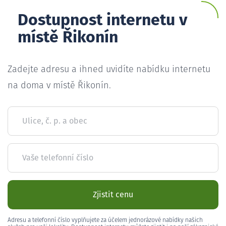
Dostupnost internetu v
místě Řikonín
Zadejte adresu a ihned uvidíte nabídku internetu
na doma v místě Řikonín.
Ulice, č. p. a obec
Vaše telefonní číslo
Zjistit cenu
Adresu a telefonní číslo vyplňujete za účelem jednorázové nabídky našich