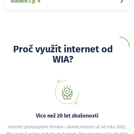
Řikonín č.p. 9
Proč využít internet od
WIA?
Více než 20 let zkušeností
Internet poskytujeme firmám i domácnostem už od roku 2002,