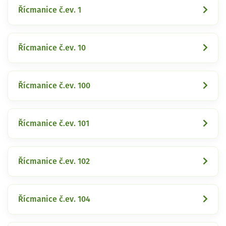
Řícmanice č.ev. 1
Řícmanice č.ev. 10
Řícmanice č.ev. 100
Řícmanice č.ev. 101
Řícmanice č.ev. 102
Řícmanice č.ev. 104