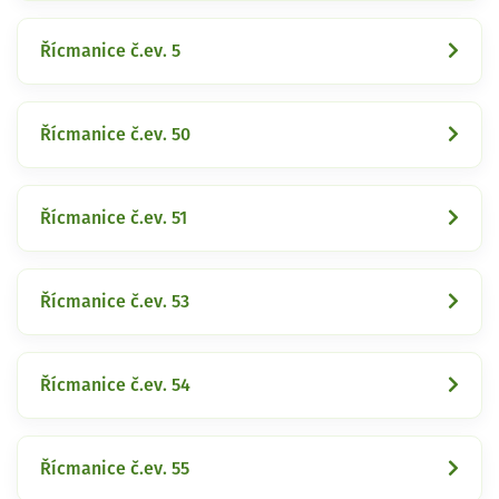
Řícmanice č.ev. 5
Řícmanice č.ev. 50
Řícmanice č.ev. 51
Řícmanice č.ev. 53
Řícmanice č.ev. 54
Řícmanice č.ev. 55