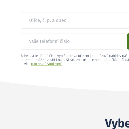
Ulice, č. p. a obec
Vaše telefonní číslo
Adresu a telefonní číslo vyplňujete za účelem jednorázové nabídky naši
internetu můžete zjistit i na naší zákaznické lince nebo pobočkách. Zadá
si více
o ochraně soukromí
.
Vybe