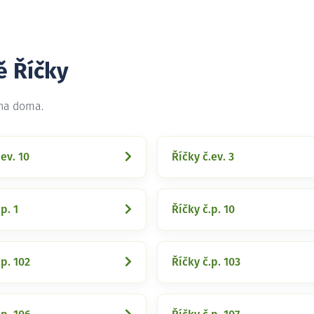
ě Říčky
 na doma.
.ev. 10
Říčky č.ev. 3
p. 1
Říčky č.p. 10
.p. 102
Říčky č.p. 103