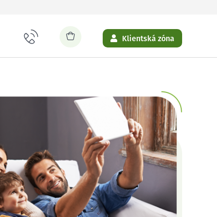
Klientská zóna