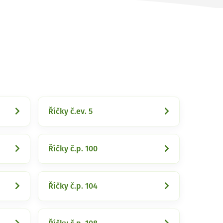
Říčky č.ev. 5
Říčky č.p. 100
Říčky č.p. 104