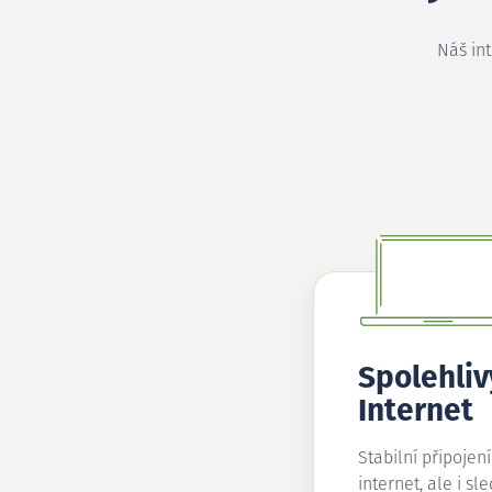
Náš in
Spolehliv
Internet
Stabilní připojen
internet, ale i sl