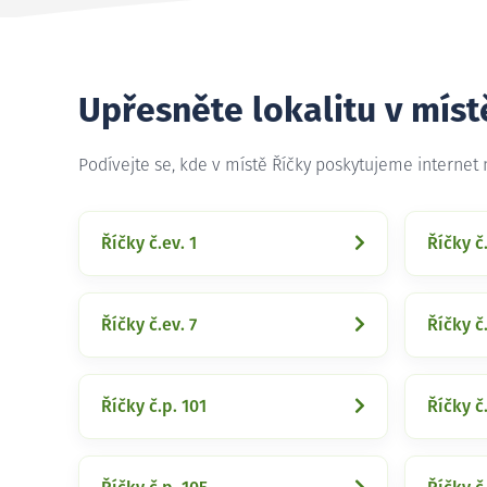
Upřesněte lokalitu v míst
Podívejte se, kde v místě Říčky poskytujeme internet
Říčky č.ev. 1
Říčky č
Říčky č.ev. 7
Říčky č.
Říčky č.p. 101
Říčky č