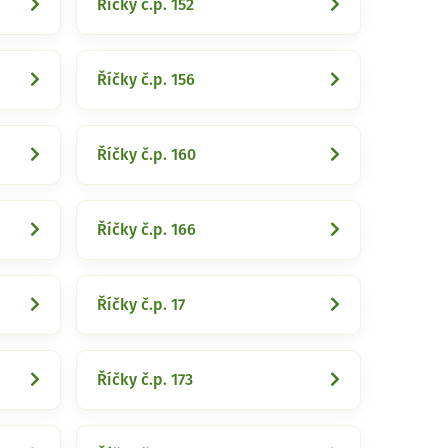
Říčky č.p. 152
Říčky č.p. 156
Říčky č.p. 160
Říčky č.p. 166
Říčky č.p. 17
Říčky č.p. 173