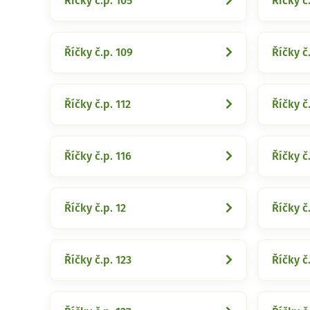
Říčky č.p. 105
Říčky č
Říčky č.p. 109
Říčky č.
Říčky č.p. 112
Říčky č.
Říčky č.p. 116
Říčky č.
Říčky č.p. 12
Říčky č
Říčky č.p. 123
Říčky č