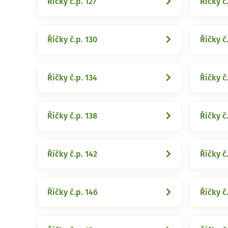
Říčky č.p. 127
Říčky č
Říčky č.p. 130
Říčky č.
Říčky č.p. 134
Říčky č
Říčky č.p. 138
Říčky č
Říčky č.p. 142
Říčky č
Říčky č.p. 146
Říčky č