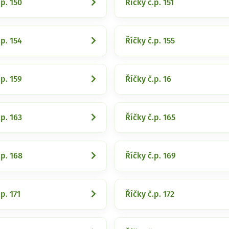
.p. 150
Říčky č.p. 151
.p. 154
Říčky č.p. 155
.p. 159
Říčky č.p. 16
.p. 163
Říčky č.p. 165
.p. 168
Říčky č.p. 169
p. 171
Říčky č.p. 172