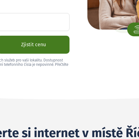
Zjistit cenu
ch služeb pro vaši lokalitu. Dostupnost
ní telefonního čísla je nepovinné. Přečtěte
rte si internet v místě Ř