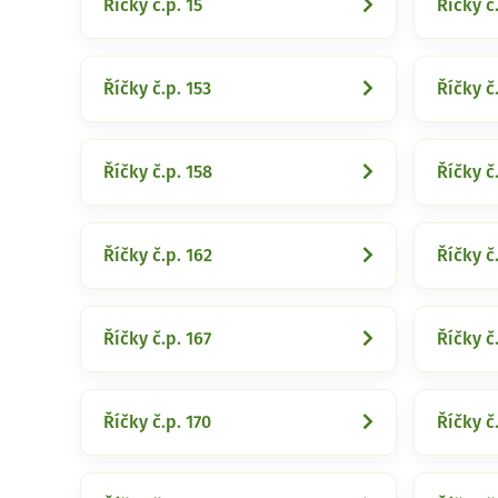
Říčky č.p. 15
Říčky č
Říčky č.p. 153
Říčky č
Říčky č.p. 158
Říčky č
Říčky č.p. 162
Říčky č
Říčky č.p. 167
Říčky č
Říčky č.p. 170
Říčky č.