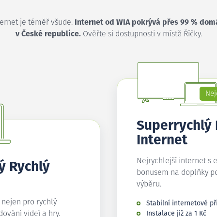
ternet je téměř všude.
Internet od WIA pokrývá přes 99 % dom
v České republice.
Ověřte si dostupnosti v místě Říčky.
Nej
Superrychlý
Internet
Nejrychlejší internet s 
ý Rychlý
bonusem na doplňky p
výběru.
í nejen pro rychlý
Stabilní internetové př
edování videí a hry.
Instalace již za 1 Kč