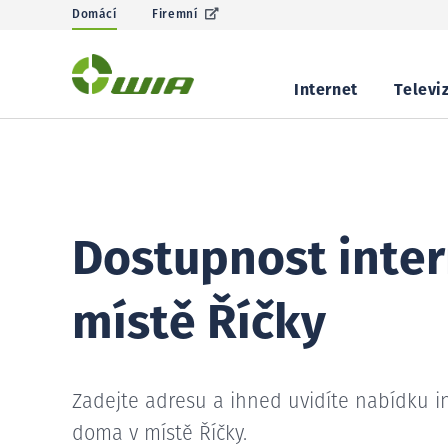
Domácí
Firemní
Internet
Televi
Dostupnost inter
místě Říčky
Zadejte adresu a ihned uvidíte nabídku i
doma v místě Říčky.