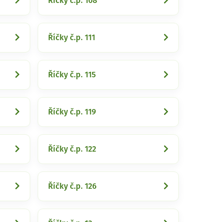
Říčky č.p. 108
Říčky č.p. 111
Říčky č.p. 115
Říčky č.p. 119
Říčky č.p. 122
Říčky č.p. 126