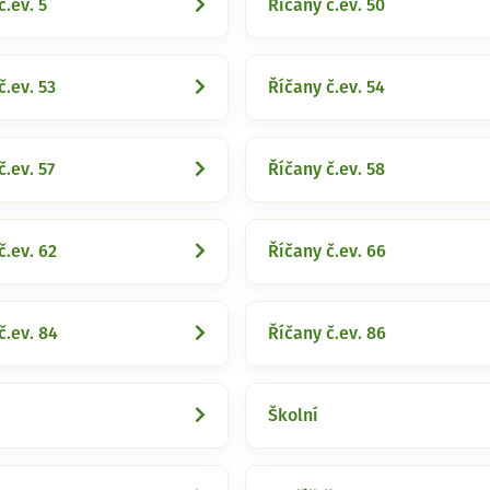
č.ev. 5
Říčany č.ev. 50
č.ev. 53
Říčany č.ev. 54
č.ev. 57
Říčany č.ev. 58
č.ev. 62
Říčany č.ev. 66
č.ev. 84
Říčany č.ev. 86
Školní