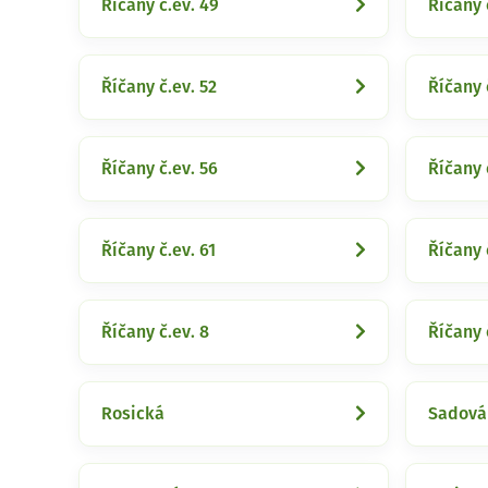
Říčany č.ev. 49
Říčany 
Říčany č.ev. 52
Říčany 
Říčany č.ev. 56
Říčany 
Říčany č.ev. 61
Říčany 
Říčany č.ev. 8
Říčany 
Rosická
Sadová