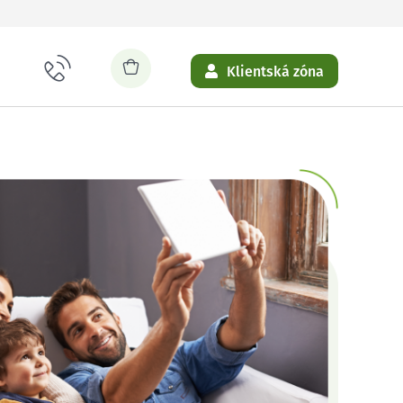
Klientská zóna