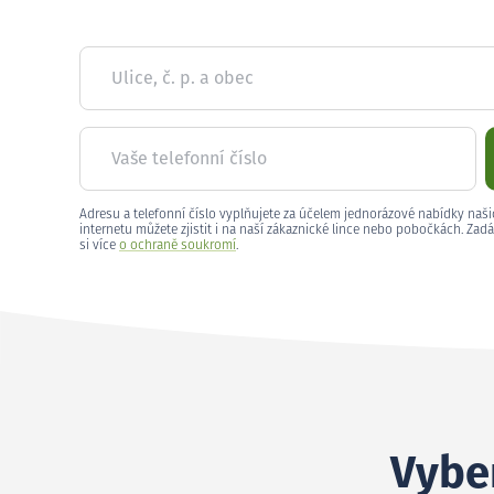
Ulice, č. p. a obec
Vaše telefonní číslo
Adresu a telefonní číslo vyplňujete za účelem jednorázové nabídky naši
internetu můžete zjistit i na naší zákaznické lince nebo pobočkách. Zadá
si více
o ochraně soukromí
.
Vyber