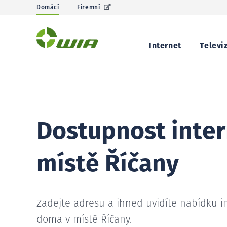
Domácí
Firemní
Internet
Televi
Dostupnost inter
místě Říčany
Zadejte adresu a ihned uvidíte nabídku i
doma v místě Říčany.