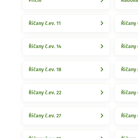
Příční
Řadová
Říčany č.ev. 11
Říčany 
Říčany č.ev. 14
Říčany 
Říčany č.ev. 18
Říčany 
Říčany č.ev. 22
Říčany 
Říčany č.ev. 27
Říčany 