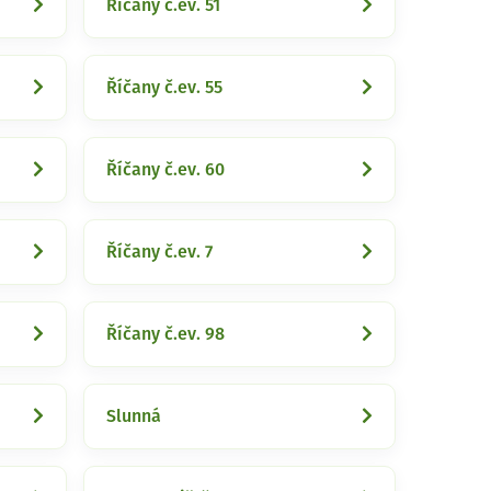
Říčany č.ev. 51
Říčany č.ev. 55
Říčany č.ev. 60
Říčany č.ev. 7
Říčany č.ev. 98
Slunná