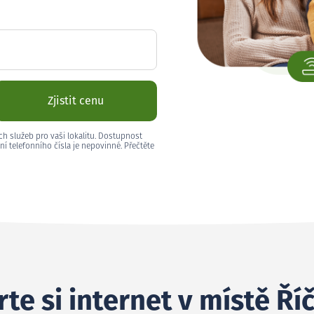
Zjistit cenu
ch služeb pro vaši lokalitu. Dostupnost
ní telefonního čísla je nepovinné. Přečtěte
te si internet v místě Ří