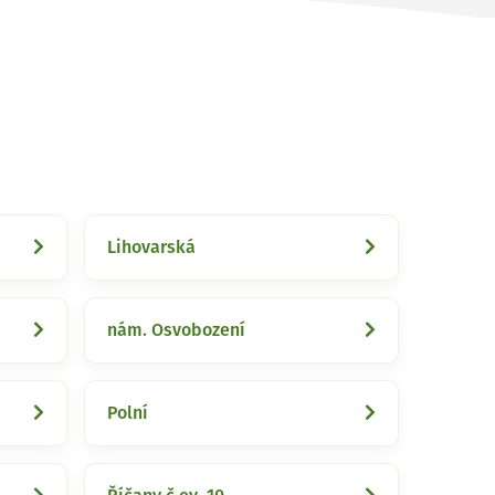
Lihovarská
nám. Osvobození
Polní