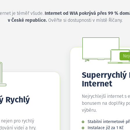
ternet je téměř všude.
Internet od WIA pokrývá přes 99 % dom
v České republice.
Ověřte si dostupnosti v místě Říčany.
Nej
Superrychlý
Internet
Nejrychlejší internet s 
ý Rychlý
bonusem na doplňky p
výběru.
í nejen pro rychlý
Stabilní internetové př
edování videí a hry.
Instalace již za 1 Kč