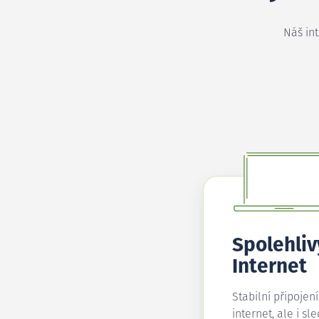
Náš in
Spolehliv
Internet
Stabilní připojen
internet, ale i sl