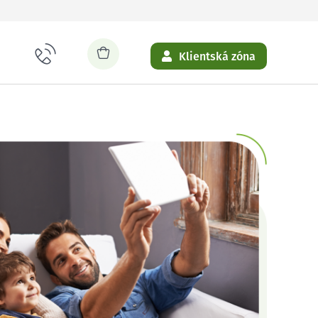
Klientská zóna