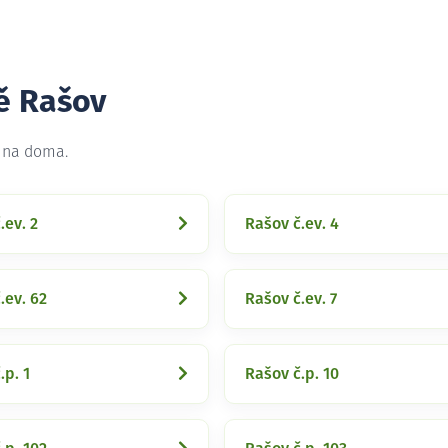
tě Rašov
t na doma.
.ev. 2
Rašov č.ev. 4
.ev. 62
Rašov č.ev. 7
.p. 1
Rašov č.p. 10