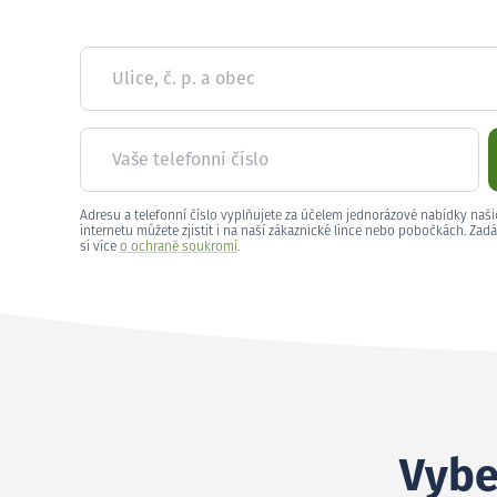
Ulice, č. p. a obec
Vaše telefonní číslo
Adresu a telefonní číslo vyplňujete za účelem jednorázové nabídky naši
internetu můžete zjistit i na naší zákaznické lince nebo pobočkách. Zadá
si více
o ochraně soukromí
.
Vybe