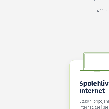
Náš in
Spolehliv
Internet
Stabilní připojen
internet, ale i sl