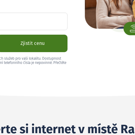
Zjistit cenu
ch služeb pro vaši lokalitu. Dostupnost
ní telefonního čísla je nepovinné. Přečtěte
rte si internet v místě R