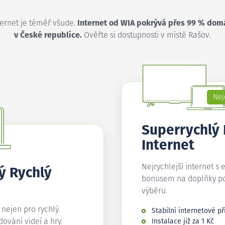
ternet je téměř všude.
Internet od WIA pokrývá přes 99 % dom
v České republice.
Ověřte si dostupnosti v místě Rašov.
Nej
Superrychlý
Internet
Nejrychlejší internet s 
ý Rychlý
bonusem na doplňky p
výběru.
í nejen pro rychlý
Stabilní internetové př
edování videí a hry.
Instalace již za 1 Kč