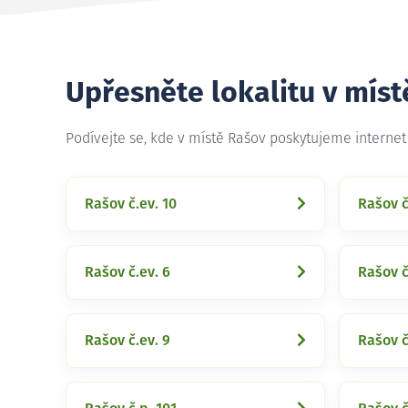
Upřesněte lokalitu v mís
Podívejte se, kde v místě Rašov poskytujeme interne
Rašov č.ev. 10
Rašov č
Rašov č.ev. 6
Rašov č
Rašov č.ev. 9
Rašov č