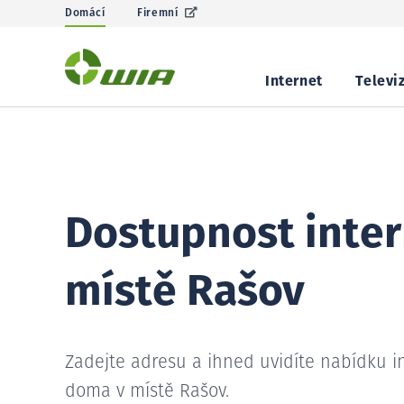
Domácí
Firemní
Internet
Televi
Dostupnost inter
místě Rašov
Zadejte adresu a ihned uvidíte nabídku i
doma v místě Rašov.