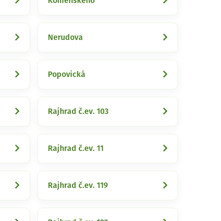
Komenského
Nerudova
Popovická
Rajhrad č.ev. 103
Rajhrad č.ev. 11
Rajhrad č.ev. 119