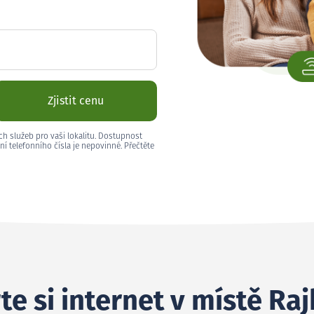
Zjistit cenu
ch služeb pro vaši lokalitu. Dostupnost
ní telefonního čísla je nepovinné. Přečtěte
te si internet v místě Ra