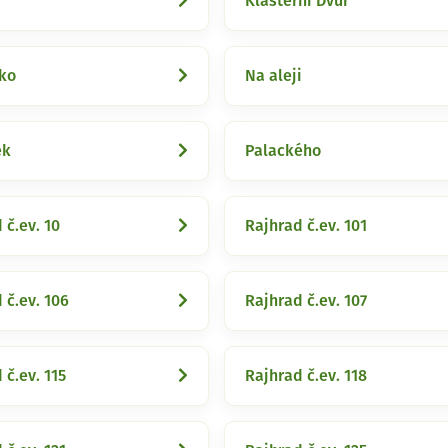
Klášterní Dvůr
ko
Na aleji
ek
Palackého
 č.ev. 10
Rajhrad č.ev. 101
 č.ev. 106
Rajhrad č.ev. 107
 č.ev. 115
Rajhrad č.ev. 118