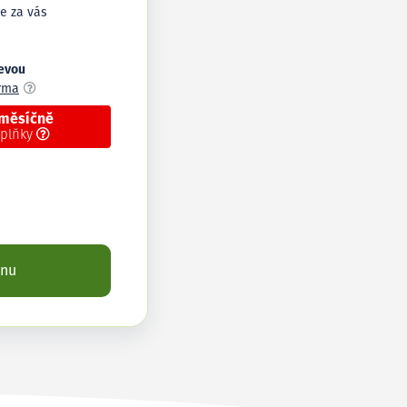
e za vás
levou
arma
 měsíčně
oplňky
enu