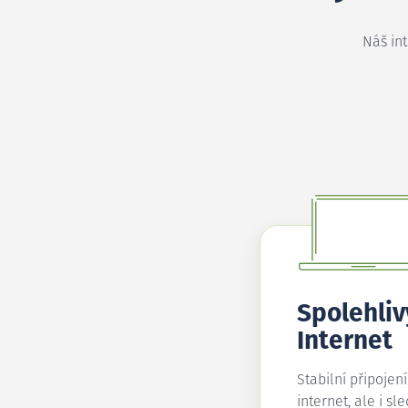
Náš in
Spolehliv
Internet
Stabilní připojen
internet, ale i sl