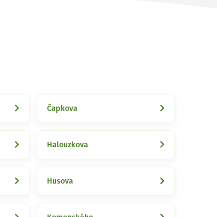
Čapkova
Halouzkova
Husova