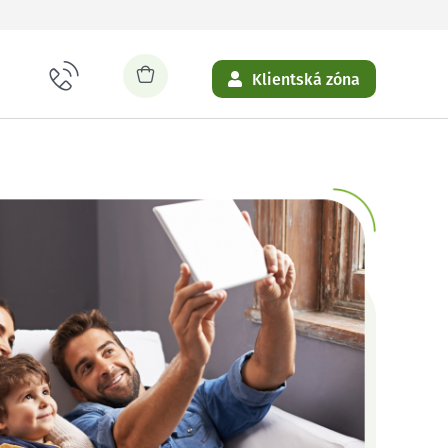
Klientská zóna