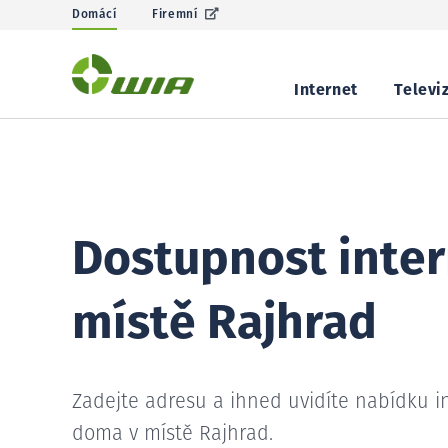
Domácí
Firemní
Internet
Televi
Dostupnost inter
místě Rajhrad
Zadejte adresu a ihned uvidíte nabídku i
doma v místě Rajhrad.