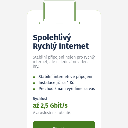
Spolehlivý
Rychlý Internet
Stabilní připojení nejen pro rychlý
internet, ale i sledování videí a
hry.
Stabilní internetové připojení
Instalace již za 1 Kč
Přechod k nám vyřídíme za vás
Rychlost
až 2,5 Gbit/s
V závislosti na lokalitě.