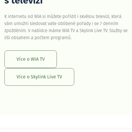
s televizí
K internetu od WIA si můžete pořídit i skvělou televizi, která
vám umožní sledovat vaše oblíbené pořady i se 7 denním
zpožděním. V nabídce máme WIA TV a Skylink Live TV. Služby se
liší obsahem a počtem programů.
Více o WIA TV
Více o Skylink Live TV