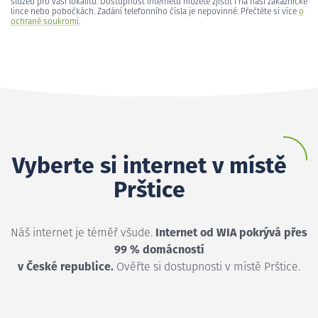
služeb pro vaši lokalitu. Dostupnost internetu můžete zjistit i na naší zákaznické
lince nebo pobočkách. Zadání telefonního čísla je nepovinné. Přečtěte si více
o
ochraně soukromí
.
Vyberte si internet v místě
Prštice
Náš internet je téměř všude.
Internet od WIA pokrývá přes
99 % domácností
v České republice.
Ověřte si dostupnosti v místě Prštice.