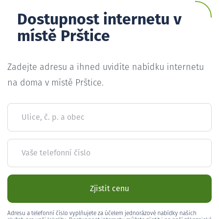
Dostupnost internetu v
místě Prštice
Zadejte adresu a ihned uvidíte nabídku internetu
na doma v místě Prštice.
Ulice, č. p. a obec
Vaše telefonní číslo
Zjistit cenu
Adresu a telefonní číslo vyplňujete za účelem jednorázové nabídky našich