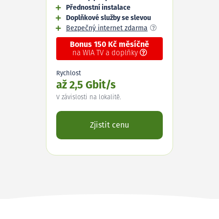
Přednostní instalace
Doplňkové služby se slevou
Bezpečný internet zdarma
Bonus 150 Kč měsíčně
na WIA TV a doplňky
Rychlost
až 2,5 Gbit/s
V závislosti na lokalitě.
Zjistit cenu