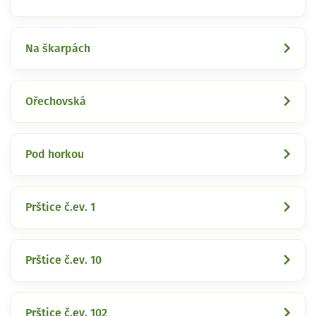
Na škarpách
Ořechovská
Pod horkou
Prštice č.ev. 1
Prštice č.ev. 10
Prštice č.ev. 102