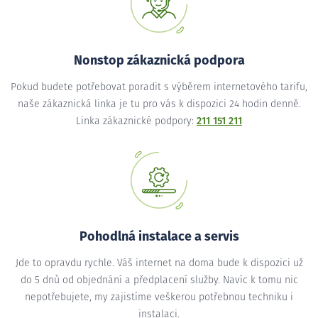
Nonstop zákaznická podpora
Pokud budete potřebovat poradit s výběrem internetového tarifu,
naše zákaznická linka je tu pro vás k dispozici 24 hodin denně.
Linka zákaznické podpory:
211 151 211
Pohodlná instalace a servis
Jde to opravdu rychle. Váš internet na doma bude k dispozici už
do 5 dnů od objednání a předplacení služby. Navíc k tomu nic
nepotřebujete, my zajistíme veškerou potřebnou techniku i
instalaci.