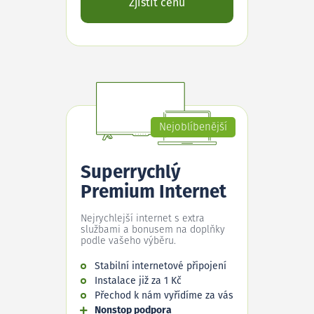
Zjistit cenu
Nejoblíbenější
Superrychlý
Premium Internet
Nejrychlejší internet s extra
službami a bonusem na doplňky
podle vašeho výběru.
Stabilní internetové připojení
Instalace již za 1 Kč
Přechod k nám vyřídíme za vás
Nonstop podpora