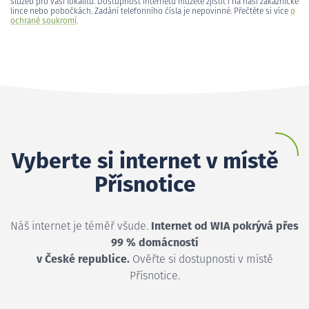
služeb pro vaši lokalitu. Dostupnost internetu můžete zjistit i na naší zákaznické
lince nebo pobočkách. Zadání telefonního čísla je nepovinné. Přečtěte si více
o
ochraně soukromí
.
Vyberte si internet v místě
Přísnotice
Náš internet je téměř všude.
Internet od WIA pokrývá přes
99 % domácností
v České republice.
Ověřte si dostupnosti v místě
Přísnotice.