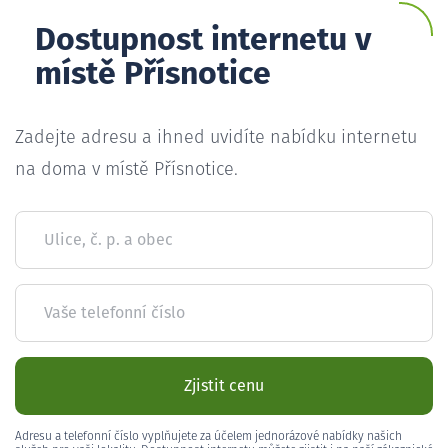
Dostupnost internetu v
místě Přísnotice
Zadejte adresu a ihned uvidíte nabídku internetu
na doma v místě Přísnotice.
Ulice, č. p. a obec
Vaše telefonní číslo
Zjistit cenu
Adresu a telefonní číslo vyplňujete za účelem jednorázové nabídky našich