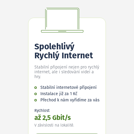
Spolehlivý
Rychlý Internet
Stabilní připojení nejen pro rychlý
internet, ale i sledování videí a
hry.
Stabilní internetové připojení
Instalace již za 1 Kč
Přechod k nám vyřídíme za vás
Rychlost
až 2,5 Gbit/s
V závislosti na lokalitě.