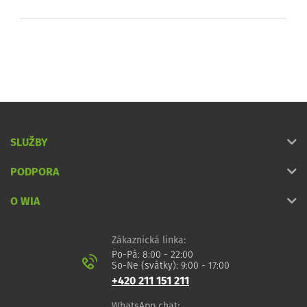
SLUŽBY
PODPORA
O WIA
Zákaznická linka:
Po-Pá: 8:00 - 22:00
So-Ne (svátky): 9:00 - 17:00
+420 211 151 211
WhatsApp chat: