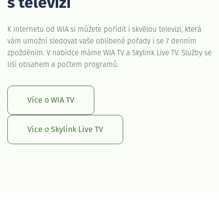
s televizí
K internetu od WIA si můžete pořídit i skvělou televizi, která
vám umožní sledovat vaše oblíbené pořady i se 7 denním
zpožděním. V nabídce máme WIA TV a Skylink Live TV. Služby se
liší obsahem a počtem programů.
Více o WIA TV
Více o Skylink Live TV