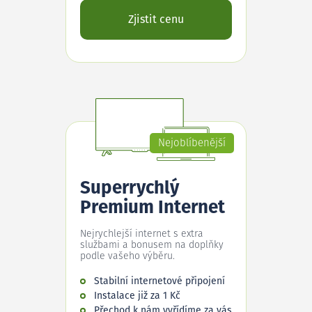
Zjistit cenu
Nejoblíbenější
Superrychlý
Premium Internet
Nejrychlejší internet s extra
službami a bonusem na doplňky
podle vašeho výběru.
Stabilní internetové připojení
Instalace již za 1 Kč
Přechod k nám vyřídíme za vás