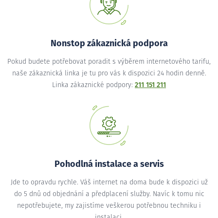
Nonstop zákaznická podpora
Pokud budete potřebovat poradit s výběrem internetového tarifu,
naše zákaznická linka je tu pro vás k dispozici 24 hodin denně.
Linka zákaznické podpory:
211 151 211
Pohodlná instalace a servis
Jde to opravdu rychle. Váš internet na doma bude k dispozici už
do 5 dnů od objednání a předplacení služby. Navíc k tomu nic
nepotřebujete, my zajistíme veškerou potřebnou techniku i
instalaci.