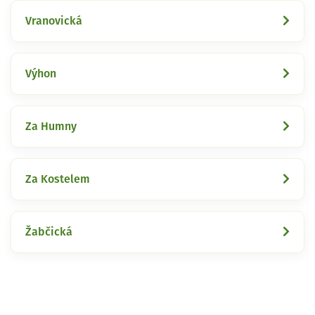
Vranovická
Výhon
Za Humny
Za Kostelem
Žabčická