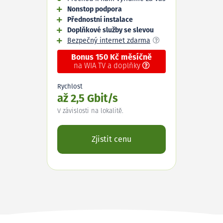
Nonstop podpora
Přednostní instalace
Doplňkové služby se slevou
Bezpečný internet zdarma
Bonus 150 Kč měsíčně
na WIA TV a doplňky
Rychlost
až 2,5 Gbit/s
V závislosti na lokalitě.
Zjistit cenu