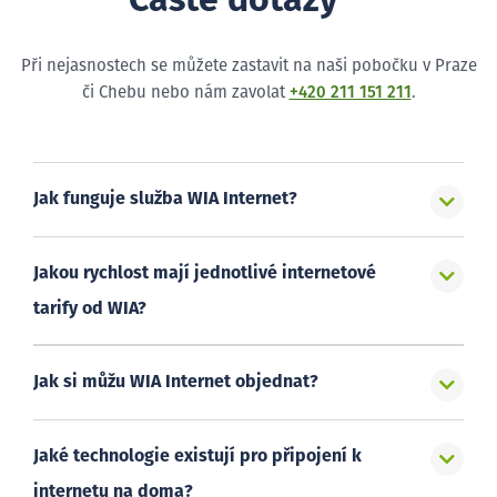
Časté dotazy
Při nejasnostech se můžete zastavit na naši pobočku v Praze
či Chebu nebo nám zavolat
+420 211 151 211
.
Jak funguje služba WIA Internet?
Jakou rychlost mají jednotlivé internetové
tarify od WIA?
Jak si můžu WIA Internet objednat?
Jaké technologie existují pro připojení k
internetu na doma?