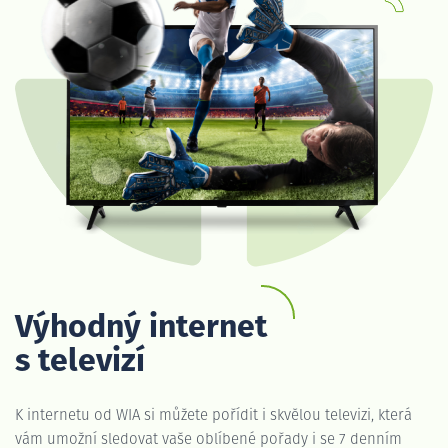
Výhodný internet
s televizí
K internetu od WIA si můžete pořídit i skvělou televizi, která
vám umožní sledovat vaše oblíbené pořady i se 7 denním