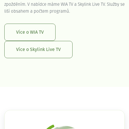
zpožděním. V nabídce máme WIA TV a Skylink Live TV. Služby se
liší obsahem a počtem programů.
Více o WIA TV
Více o Skylink Live TV