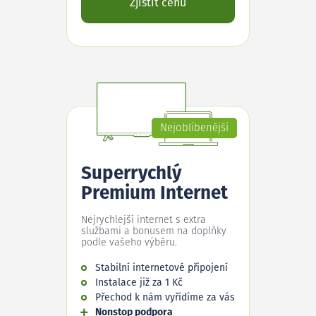
Zjistit cenu
Nejoblíbenější
Superrychlý
Premium Internet
Nejrychlejší internet s extra
službami a bonusem na doplňky
podle vašeho výběru.
Stabilní internetové připojení
Instalace již za 1 Kč
Přechod k nám vyřídíme za vás
Nonstop podpora