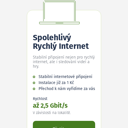
Spolehlivý
Rychlý Internet
Stabilní připojení nejen pro rychlý
internet, ale i sledování videí a
hry.
Stabilní internetové připojení
Instalace již za 1 Kč
Přechod k nám vyřídíme za vás
Rychlost
až 2,5 Gbit/s
V závislosti na lokalitě.