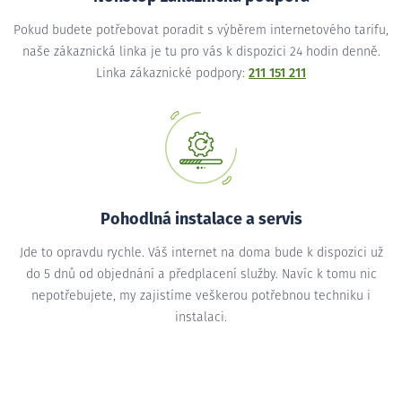
Pokud budete potřebovat poradit s výběrem internetového tarifu,
naše zákaznická linka je tu pro vás k dispozici 24 hodin denně.
Linka zákaznické podpory:
211 151 211
Pohodlná instalace a servis
Jde to opravdu rychle. Váš internet na doma bude k dispozici už
do 5 dnů od objednání a předplacení služby. Navíc k tomu nic
nepotřebujete, my zajistíme veškerou potřebnou techniku i
instalaci.