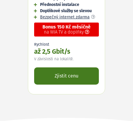
Přednostní instalace
Doplňkové služby se slevou
Bezpečný internet zdarma
Bonus 150 Kč měsíčně
na WIA TV a doplňky
Rychlost
až 2,5 Gbit/s
V závislosti na lokalitě.
Zjistit cenu