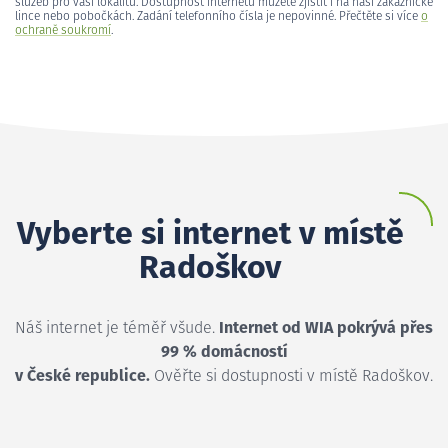
služeb pro vaši lokalitu. Dostupnost internetu můžete zjistit i na naší zákaznické
lince nebo pobočkách. Zadání telefonního čísla je nepovinné. Přečtěte si více
o
ochraně soukromí
.
Vyberte si internet v místě
Radoškov
Náš internet je téměř všude.
Internet od WIA pokrývá přes
99 % domácností
v České republice.
Ověřte si dostupnosti v místě Radoškov.