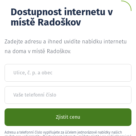
Dostupnost internetu v
místě Radoškov
Zadejte adresu a ihned uvidíte nabídku internetu
na doma v místě Radoškov.
Ulice, č. p. a obec
Vaše telefonní číslo
Zjistit cenu
Adresu a telefonní číslo vyplňujete za účelem jednorázové nabídky našich