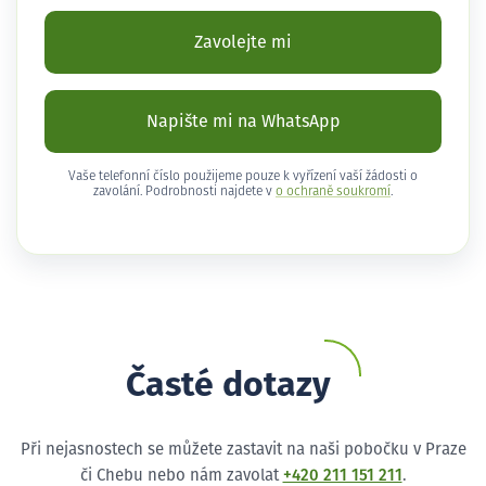
Zavolejte mi
Napište mi na WhatsApp
Vaše telefonní číslo použijeme pouze k vyřízení vaší žádosti o
zavolání. Podrobnosti najdete v
o ochraně soukromí
.
Časté dotazy
Při nejasnostech se můžete zastavit na naši pobočku v Praze
či Chebu nebo nám zavolat
+420 211 151 211
.