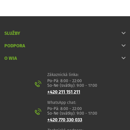
SLUŽBY
PODPORA
O WIA
Zákaznická linka:
Po-Pá: 8:00 - 22:00
So-Ne (svátky): 9:00 - 17:00
+420 211 151 211
WhatsApp chat:
Po-Pá: 8:00 - 22:00
So-Ne (svátky): 9:00 - 17:00
+420 770 330 033