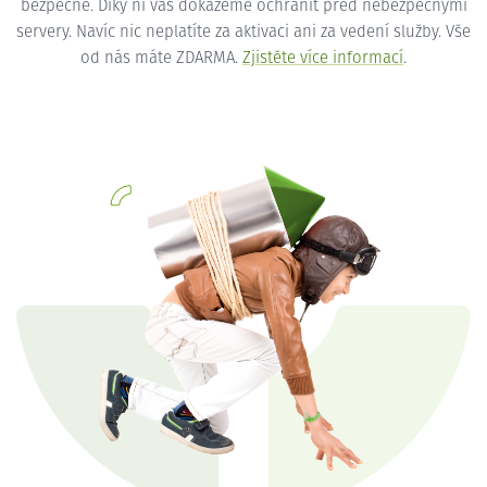
bezpečné. Díky ní vás dokážeme ochránit před nebezpečnými
servery. Navíc nic neplatíte za aktivaci ani za vedení služby. Vše
od nás máte ZDARMA.
Zjistěte více informací
.