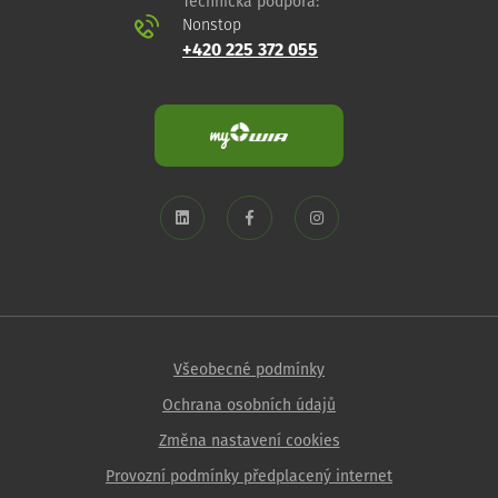
Technická podpora:
Nonstop
+420 225 372 055
Všeobecné podmínky
Ochrana osobních údajů
Změna nastavení cookies
Provozní podmínky předplacený internet