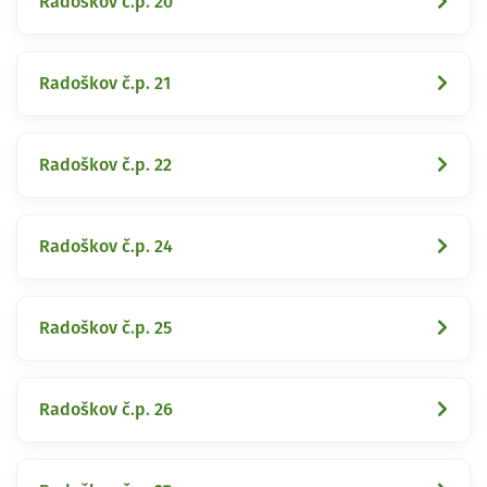
Radoškov č.p. 20
Radoškov č.p. 21
Radoškov č.p. 22
Radoškov č.p. 24
Radoškov č.p. 25
Radoškov č.p. 26