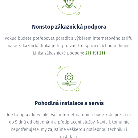
Nonstop zákaznická podpora
Pokud budete potřebovat poradit s výběrem internetového tarifu,
naše zákaznická linka je tu pro vás k dispozici 24 hodin denně.
Linka zákaznické podpory:
211 151 211
Pohodlná instalace a servis
Jde to opravdu rychle. Váš internet na doma bude k dispozici už
do 5 dnů od objednání a předplacení služby. Navíc k tomu nic
nepotřebujete, my zajistíme veškerou potřebnou techniku i
instalaci.