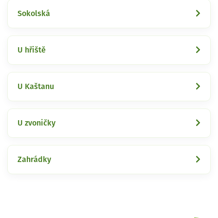
Sokolská
U hřiště
U Kaštanu
U zvoničky
Zahrádky