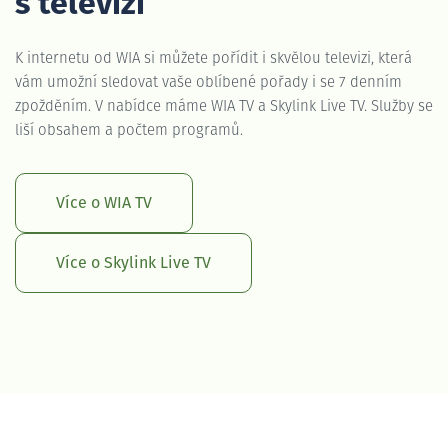
s televizí
K internetu od WIA si můžete pořídit i skvělou televizi, která
vám umožní sledovat vaše oblíbené pořady i se 7 denním
zpožděním. V nabídce máme WIA TV a Skylink Live TV. Služby se
liší obsahem a počtem programů.
Více o WIA TV
Více o Skylink Live TV