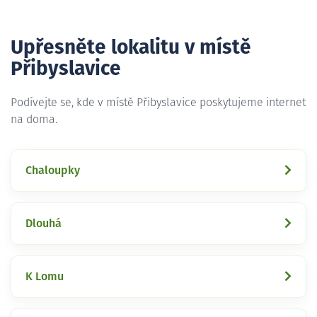
Upřesněte lokalitu v místě
Přibyslavice
Podívejte se, kde v místě Přibyslavice poskytujeme internet
na doma.
Chaloupky
Dlouhá
K Lomu