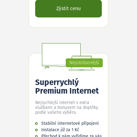
Zjistit cenu
Nejoblíbenější
Superrychlý
Premium Internet
Nejrychlejší internet s extra
službami a bonusem na doplňky
podle vašeho výběru.
Stabilní internetové připojení
Instalace již za 1 Kč
Přechod k nám vyřídíme za vás