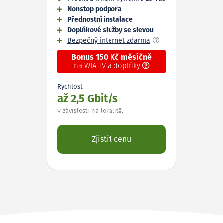
Nonstop podpora
Přednostní instalace
Doplňkové služby se slevou
Bezpečný internet zdarma
Bonus 150 Kč měsíčně
na WIA TV a doplňky
Rychlost
až 2,5 Gbit/s
V závislosti na lokalitě.
Zjistit cenu