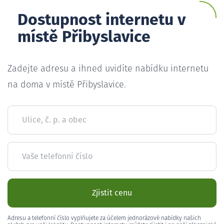
Dostupnost internetu v
místě Přibyslavice
Zadejte adresu a ihned uvidíte nabídku internetu
na doma v místě Přibyslavice.
Ulice, č. p. a obec
Vaše telefonní číslo
Zjistit cenu
Adresu a telefonní číslo vyplňujete za účelem jednorázové nabídky našich