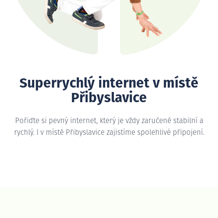
Superrychlý internet v místě
Přibyslavice
Pořiďte si pevný internet, který je vždy zaručeně stabilní a
rychlý. I v místě Přibyslavice zajistíme spolehlivé připojení.