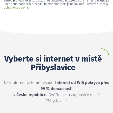
služeb pro vaši lokalitu. Dostupnost internetu můžete zjistit i na naší zákaznické
lince nebo pobočkách. Zadání telefonního čísla je nepovinné. Přečtěte si více
o
ochraně soukromí
.
Vyberte si internet v místě
Přibyslavice
Náš internet je téměř všude.
Internet od WIA pokrývá přes
99 % domácností
v České republice.
Ověřte si dostupnosti v místě
Přibyslavice.