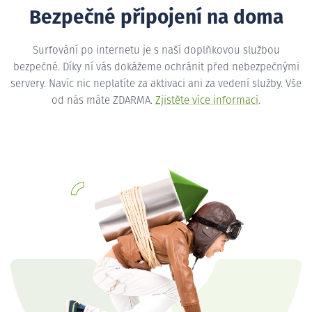
Bezpečné připojení na doma
Surfování po internetu je s naší doplňkovou službou
bezpečné. Díky ní vás dokážeme ochránit před nebezpečnými
servery. Navíc nic neplatíte za aktivaci ani za vedení služby. Vše
od nás máte ZDARMA.
Zjistěte více informací
.