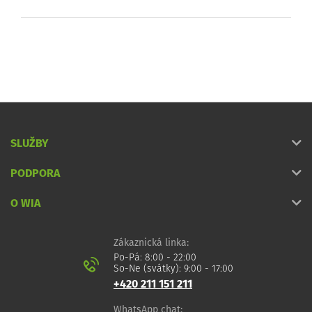
SLUŽBY
PODPORA
O WIA
Zákaznická linka:
Po-Pá: 8:00 - 22:00
So-Ne (svátky): 9:00 - 17:00
+420 211 151 211
WhatsApp chat: