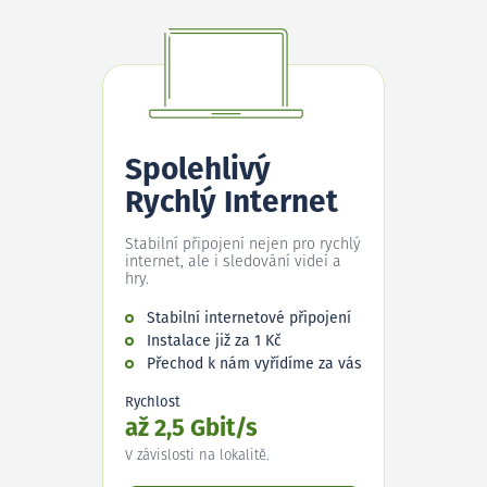
Spolehlivý
Rychlý Internet
Stabilní připojení nejen pro rychlý
internet, ale i sledování videí a
hry.
Stabilní internetové připojení
Instalace již za 1 Kč
Přechod k nám vyřídíme za vás
Rychlost
až 2,5 Gbit/s
V závislosti na lokalitě.