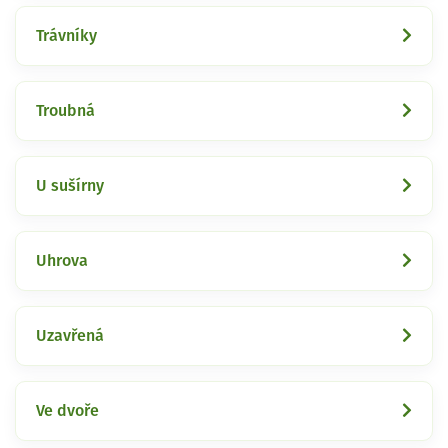
Trávníky
Troubná
U sušírny
Uhrova
Uzavřená
Ve dvoře