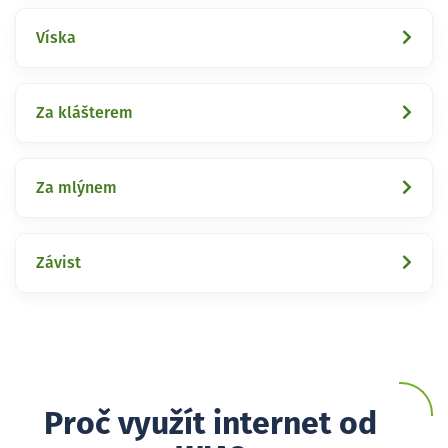
Víska
Za klášterem
Za mlýnem
Závist
Proč využít internet od