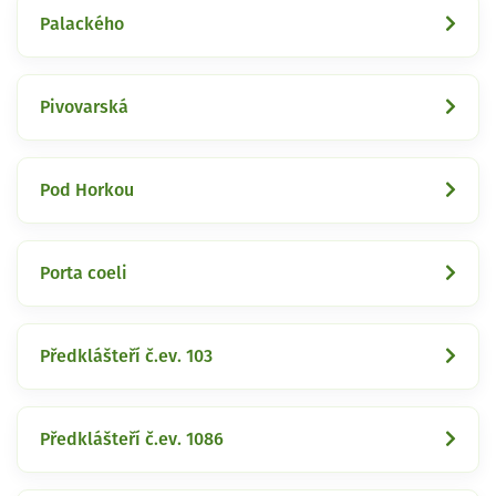
Palackého
Pivovarská
Pod Horkou
Porta coeli
Předklášteří č.ev. 103
Předklášteří č.ev. 1086