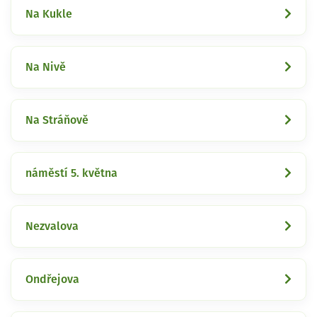
Na Kukle
Na Nivě
Na Stráňově
náměstí 5. května
Nezvalova
Ondřejova