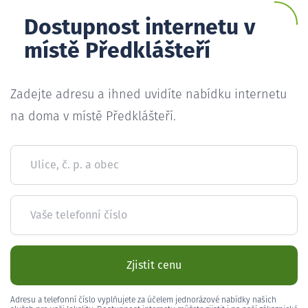
Dostupnost internetu v
místě Předklášteří
Zadejte adresu a ihned uvidíte nabídku internetu
na doma v místě Předklášteří.
Ulice, č. p. a obec
Vaše telefonní číslo
Zjistit cenu
Adresu a telefonní číslo vyplňujete za účelem jednorázové nabídky našich