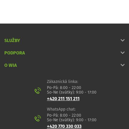
SLUŽBY
PODPORA
O WIA
Zákaznická linka:
Po-Pá: 8:00 - 22:00
So-Ne (svátky): 9:00 - 17:00
+420 211 151 211
WhatsApp chat:
Po-Pá: 8:00 - 22:00
So-Ne (svátky): 9:00 - 17:00
+420 770 330 033