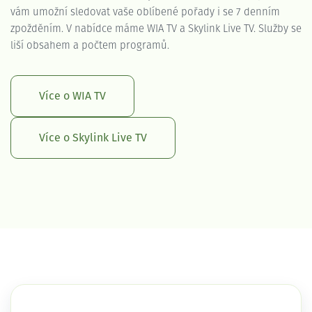
vám umožní sledovat vaše oblíbené pořady i se 7 denním
zpožděním. V nabídce máme WIA TV a Skylink Live TV. Služby se
liší obsahem a počtem programů.
Více o WIA TV
Více o Skylink Live TV