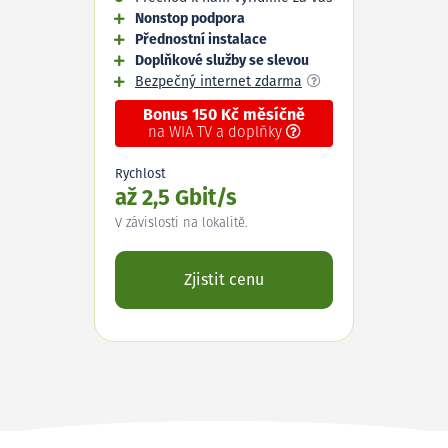
Nonstop podpora
Přednostní instalace
Doplňkové služby se slevou
Bezpečný internet zdarma
Bonus 150 Kč měsíčně
na WIA TV a doplňky
Rychlost
až 2,5 Gbit/s
V závislosti na lokalitě.
Zjistit cenu