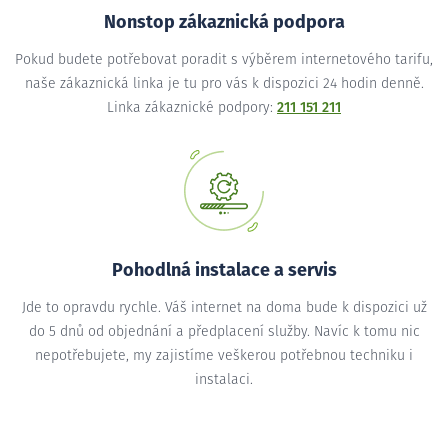
Nonstop zákaznická podpora
Pokud budete potřebovat poradit s výběrem internetového tarifu,
naše zákaznická linka je tu pro vás k dispozici 24 hodin denně.
Linka zákaznické podpory:
211 151 211
Pohodlná instalace a servis
Jde to opravdu rychle. Váš internet na doma bude k dispozici už
do 5 dnů od objednání a předplacení služby. Navíc k tomu nic
nepotřebujete, my zajistíme veškerou potřebnou techniku i
instalaci.