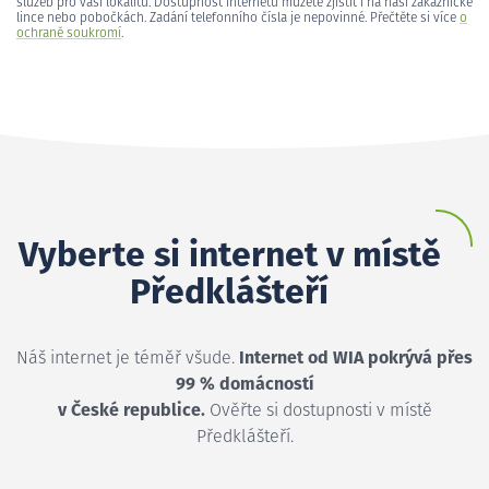
služeb pro vaši lokalitu. Dostupnost internetu můžete zjistit i na naší zákaznické
lince nebo pobočkách. Zadání telefonního čísla je nepovinné. Přečtěte si více
o
ochraně soukromí
.
Vyberte si internet v místě
Předklášteří
Náš internet je téměř všude.
Internet od WIA pokrývá přes
99 % domácností
v České republice.
Ověřte si dostupnosti v místě
Předklášteří.