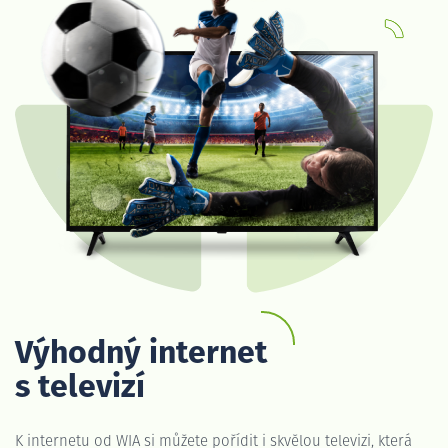
Výhodný internet
s televizí
K internetu od WIA si můžete pořídit i skvělou televizi, která