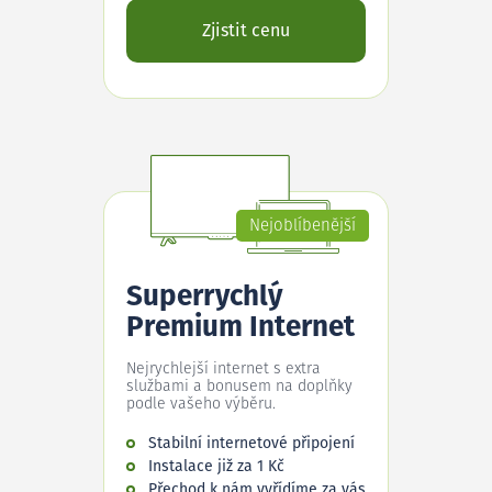
Zjistit cenu
Nejoblíbenější
Superrychlý
Premium Internet
Nejrychlejší internet s extra
službami a bonusem na doplňky
podle vašeho výběru.
Stabilní internetové připojení
Instalace již za 1 Kč
Přechod k nám vyřídíme za vás