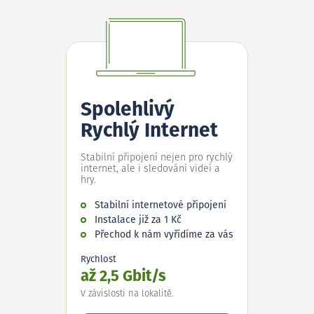
Spolehlivý
Rychlý Internet
Stabilní připojení nejen pro rychlý
internet, ale i sledování videí a
hry.
Stabilní internetové připojení
Instalace již za 1 Kč
Přechod k nám vyřídíme za vás
Rychlost
až 2,5 Gbit/s
V závislosti na lokalitě.