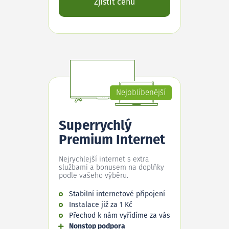
Zjistit cenu
Nejoblíbenější
Superrychlý
Premium Internet
Nejrychlejší internet s extra
službami a bonusem na doplňky
podle vašeho výběru.
Stabilní internetové připojení
Instalace již za 1 Kč
Přechod k nám vyřídíme za vás
Nonstop podpora