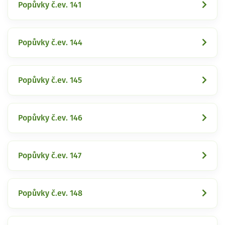
Popůvky č.ev. 141
Popůvky č.ev. 144
Popůvky č.ev. 145
Popůvky č.ev. 146
Popůvky č.ev. 147
Popůvky č.ev. 148