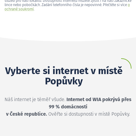
služeb pro vaši lokalitu. Dostupnost internetu můžete zjistit i na naší zákaznické
lince nebo pobočkách. Zadání telefonního čísla je nepovinné. Přečtěte si více
o
ochraně soukromí
.
Vyberte si internet v místě
Popůvky
Náš internet je téměř všude.
Internet od WIA pokrývá přes
99 % domácností
v České republice.
Ověřte si dostupnosti v místě Popůvky.