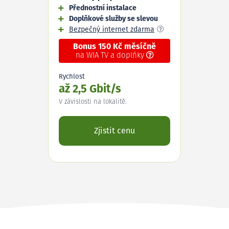
Přednostní instalace
Doplňkové služby se slevou
Bezpečný internet zdarma
Bonus 150 Kč měsíčně
na WIA TV a doplňky
Rychlost
až 2,5 Gbit/s
V závislosti na lokalitě.
Zjistit cenu