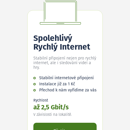
Spolehlivý
Rychlý Internet
Stabilní připojení nejen pro rychlý
internet, ale i sledování videí a
hry.
Stabilní internetové připojení
Instalace již za 1 Kč
Přechod k nám vyřídíme za vás
Rychlost
až 2,5 Gbit/s
V závislosti na lokalitě.