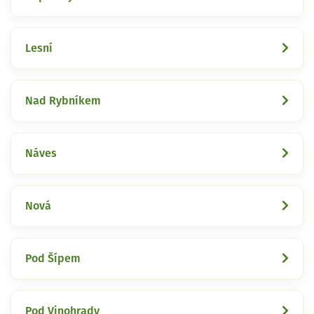
Lesní
Nad Rybníkem
Náves
Nová
Pod Šípem
Pod Vinohrady