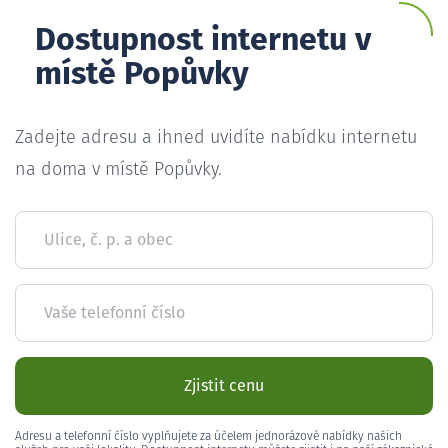
Dostupnost internetu v
místě Popůvky
Zadejte adresu a ihned uvidíte nabídku internetu
na doma v místě Popůvky.
Ulice, č. p. a obec
Vaše telefonní číslo
Zjistit cenu
Adresu a telefonní číslo vyplňujete za účelem jednorázové nabídky našich