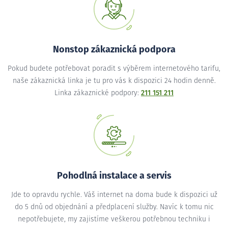
Nonstop zákaznická podpora
Pokud budete potřebovat poradit s výběrem internetového tarifu,
naše zákaznická linka je tu pro vás k dispozici 24 hodin denně.
Linka zákaznické podpory:
211 151 211
Pohodlná instalace a servis
Jde to opravdu rychle. Váš internet na doma bude k dispozici už
do 5 dnů od objednání a předplacení služby. Navíc k tomu nic
nepotřebujete, my zajistíme veškerou potřebnou techniku i