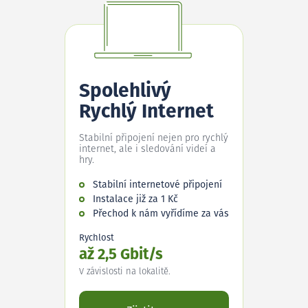
Spolehlivý
Rychlý Internet
Stabilní připojení nejen pro rychlý
internet, ale i sledování videí a
hry.
Stabilní internetové připojení
Instalace již za 1 Kč
Přechod k nám vyřídíme za vás
Rychlost
až 2,5 Gbit/s
V závislosti na lokalitě.