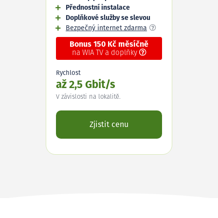
Přednostní instalace
Doplňkové služby se slevou
Bezpečný internet zdarma
Bonus 150 Kč měsíčně
na WIA TV a doplňky
Rychlost
až 2,5 Gbit/s
V závislosti na lokalitě.
Zjistit cenu