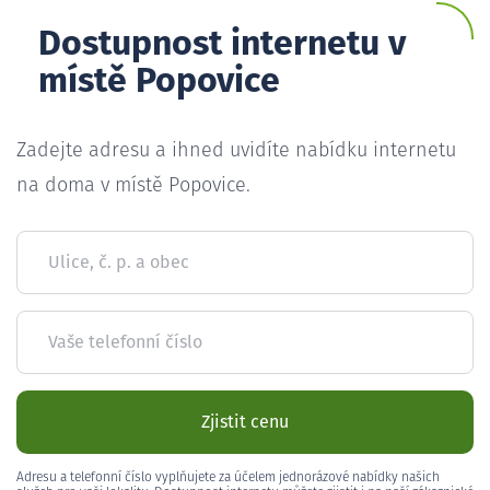
Dostupnost internetu v
místě Popovice
Zadejte adresu a ihned uvidíte nabídku internetu
na doma v místě Popovice.
Ulice, č. p. a obec
Vaše telefonní číslo
Zjistit cenu
Adresu a telefonní číslo vyplňujete za účelem jednorázové nabídky našich