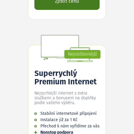
Zjistit cenu
Nejoblíbenější
Superrychlý
Premium Internet
Nejrychlejší internet s extra
službami a bonusem na doplňky
podle vašeho výběru.
Stabilní internetové připojení
Instalace již za 1 Kč
Přechod k nám vyřídíme za vás
Nonstop podpora