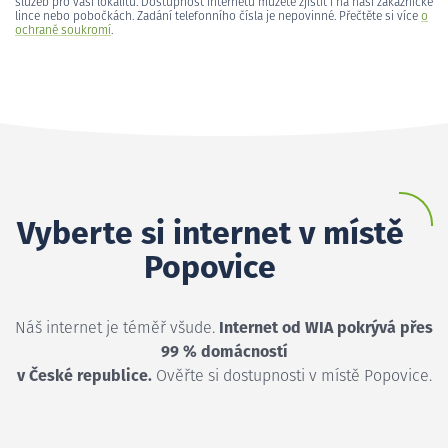
služeb pro vaši lokalitu. Dostupnost internetu můžete zjistit i na naší zákaznické
lince nebo pobočkách. Zadání telefonního čísla je nepovinné. Přečtěte si více
o
ochraně soukromí
.
Vyberte si internet v místě
Popovice
Náš internet je téměř všude.
Internet od WIA pokrývá přes
99 % domácností
v České republice.
Ověřte si dostupnosti v místě Popovice.