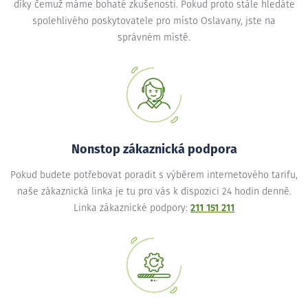
díky čemuž máme bohaté zkušenosti. Pokud proto stále hledáte
spolehlivého poskytovatele pro místo Oslavany, jste na
správném místě.
Nonstop zákaznická podpora
Pokud budete potřebovat poradit s výběrem internetového tarifu,
naše zákaznická linka je tu pro vás k dispozici 24 hodin denně.
Linka zákaznické podpory:
211 151 211