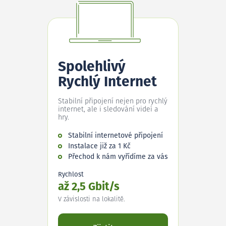
Spolehlivý
Rychlý Internet
Stabilní připojení nejen pro rychlý
internet, ale i sledování videí a
hry.
Stabilní internetové připojení
Instalace již za 1 Kč
Přechod k nám vyřídíme za vás
Rychlost
až 2,5 Gbit/s
V závislosti na lokalitě.