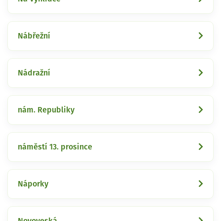
Nábřežní
Nádražní
nám. Republiky
náměstí 13. prosince
Náporky
Novoveská