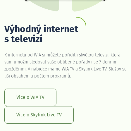
Výhodný internet
s televizí
K internetu od WIA si můžete pořídit i skvělou televizi, která
vám umožní sledovat vaše oblíbené pořady i se 7 denním
zpožděním. V nabídce máme WIA TV a Skylink Live TV. Služby se
liší obsahem a počtem programů.
Více o WIA TV
Více o Skylink Live TV