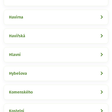
Havírna
Havířská
Hlavní
Hybešova
Komenského
Kostelní