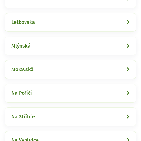
Letkovská
Mlýnská
Moravská
Na Poříčí
Na Stříbře
Na Vyhlídce