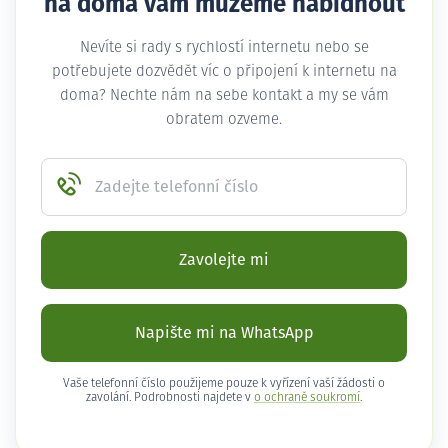
na doma vám můžeme nabídnout
Nevíte si rady s rychlostí internetu nebo se
potřebujete dozvědět víc o připojení k internetu na
doma? Nechte nám na sebe kontakt a my se vám
obratem ozveme.
Zadejte telefonní číslo
Zavolejte mi
Napište mi na WhatsApp
Vaše telefonní číslo použijeme pouze k vyřízení vaší žádosti o
zavolání. Podrobnosti najdete v
o ochraně soukromí
.