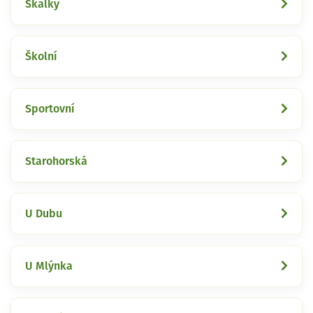
Skalky
Školní
Sportovní
Starohorská
U Dubu
U Mlýnka