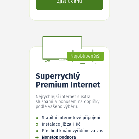
Zjistit cenu
Nejoblíbenější
Superrychlý
Premium Internet
Nejrychlejší internet s extra
službami a bonusem na doplňky
podle vašeho výběru.
Stabilní internetové připojení
Instalace již za 1 Kč
Přechod k nám vyřídíme za vás
Nonstop podpora