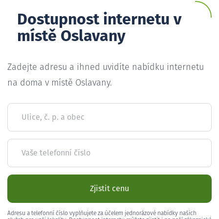
Dostupnost internetu v
místě Oslavany
Zadejte adresu a ihned uvidíte nabídku internetu
na doma v místě Oslavany.
Ulice, č. p. a obec
Vaše telefonní číslo
Zjistit cenu
Adresu a telefonní číslo vyplňujete za účelem jednorázové nabídky našich