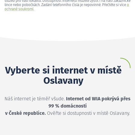
služeb pro vaši lokalitu. Dostupnost internetu můžete zjistit i na naší zákaznické
lince nebo pobočkách. Zadání telefonního čísla je nepovinné. Přečtěte si více
o
ochraně soukromí
.
Vyberte si internet v místě
Oslavany
Náš internet je téměř všude.
Internet od WIA pokrývá přes
99 % domácností
v České republice.
Ověřte si dostupnosti v místě Oslavany.