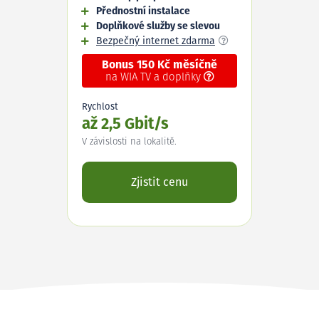
Přednostní instalace
Doplňkové služby se slevou
Bezpečný internet zdarma
Bonus 150 Kč měsíčně
na WIA TV a doplňky
Rychlost
až 2,5 Gbit/s
V závislosti na lokalitě.
Zjistit cenu