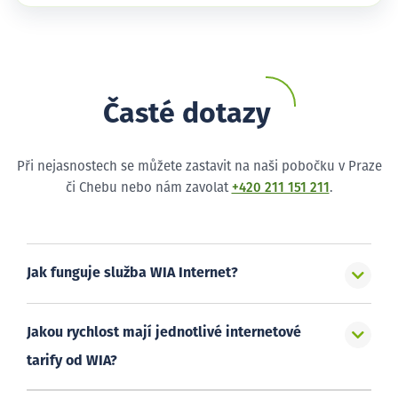
Časté dotazy
Při nejasnostech se můžete zastavit na naši pobočku v Praze
či Chebu nebo nám zavolat
+420 211 151 211
.
Jak funguje služba WIA Internet?
Jakou rychlost mají jednotlivé internetové
tarify od WIA?