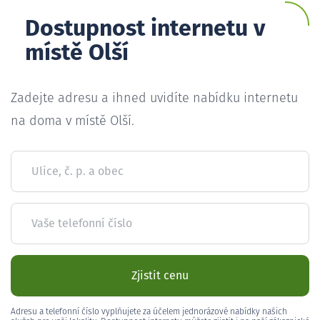
Dostupnost internetu v
místě Olší
Zadejte adresu a ihned uvidíte nabídku internetu
na doma v místě Olší.
Ulice, č. p. a obec
Vaše telefonní číslo
Zjistit cenu
Adresu a telefonní číslo vyplňujete za účelem jednorázové nabídky našich