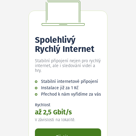
Spolehlivý
Rychlý Internet
Stabilní připojení nejen pro rychlý
internet, ale i sledování videí a
hry.
Stabilní internetové připojení
Instalace již za 1 Kč
Přechod k nám vyřídíme za vás
Rychlost
až 2,5 Gbit/s
V závislosti na lokalitě.