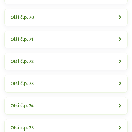
Olší č.p. 70
Olší č.p. 71
Olší č.p. 72
Olší č.p. 73
Olší č.p. 74
Olší č.p. 75