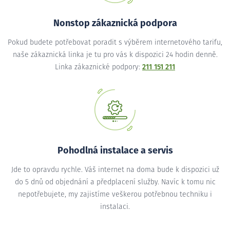
Nonstop zákaznická podpora
Pokud budete potřebovat poradit s výběrem internetového tarifu,
naše zákaznická linka je tu pro vás k dispozici 24 hodin denně.
Linka zákaznické podpory:
211 151 211
Pohodlná instalace a servis
Jde to opravdu rychle. Váš internet na doma bude k dispozici už
do 5 dnů od objednání a předplacení služby. Navíc k tomu nic
nepotřebujete, my zajistíme veškerou potřebnou techniku i
instalaci.