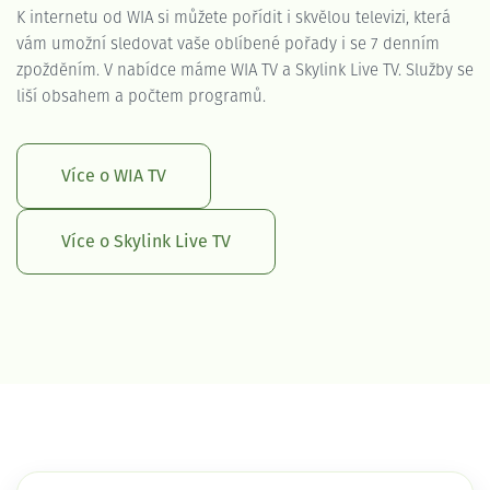
K internetu od WIA si můžete pořídit i skvělou televizi, která
vám umožní sledovat vaše oblíbené pořady i se 7 denním
zpožděním. V nabídce máme WIA TV a Skylink Live TV. Služby se
liší obsahem a počtem programů.
Více o WIA TV
Více o Skylink Live TV