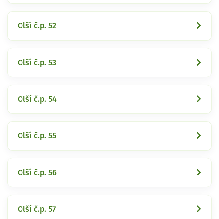
Olší č.p. 52
Olší č.p. 53
Olší č.p. 54
Olší č.p. 55
Olší č.p. 56
Olší č.p. 57