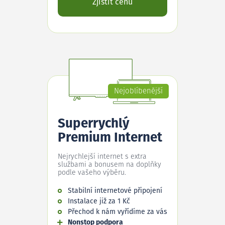
Zjistit cenu
Nejoblíbenější
Superrychlý
Premium Internet
Nejrychlejší internet s extra
službami a bonusem na doplňky
podle vašeho výběru.
Stabilní internetové připojení
Instalace již za 1 Kč
Přechod k nám vyřídíme za vás
Nonstop podpora