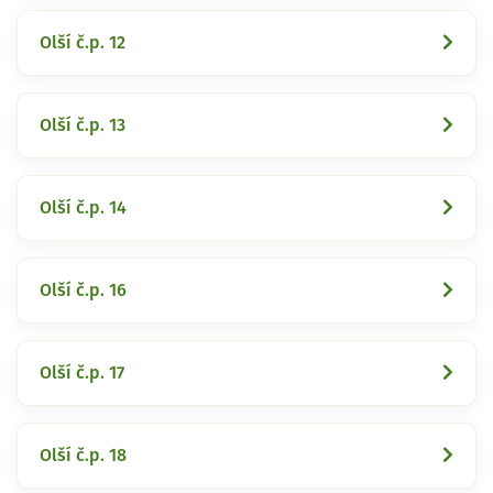
Olší č.p. 12
Olší č.p. 13
Olší č.p. 14
Olší č.p. 16
Olší č.p. 17
Olší č.p. 18