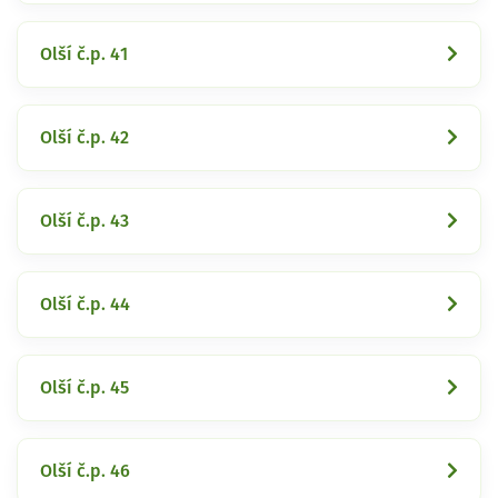
Olší č.p. 41
Olší č.p. 42
Olší č.p. 43
Olší č.p. 44
Olší č.p. 45
Olší č.p. 46