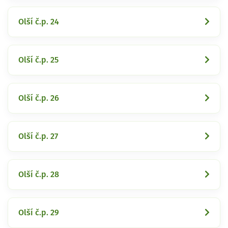
Olší č.p. 24
Olší č.p. 25
Olší č.p. 26
Olší č.p. 27
Olší č.p. 28
Olší č.p. 29