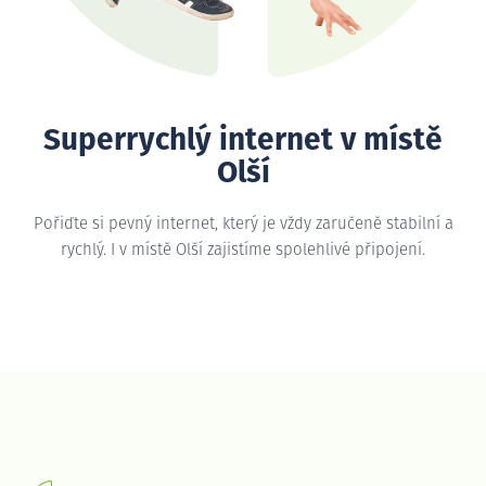
Superrychlý internet v místě
Olší
Pořiďte si pevný internet, který je vždy zaručeně stabilní a
rychlý. I v místě Olší zajistíme spolehlivé připojení.