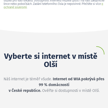
služeb pro vaši lokalitu. Dostupnost internetu můžete zjistit i na naší zákaznické
lince nebo pobočkách. Zadání telefonního čísla je nepovinné. Přečtěte si více
o
ochraně soukromí
.
Vyberte si internet v místě
Olší
Náš internet je téměř všude.
Internet od WIA pokrývá přes
99 % domácností
v České republice.
Ověřte si dostupnosti v místě Olší.