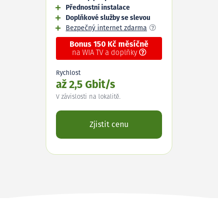
Přednostní instalace
Doplňkové služby se slevou
Bezpečný internet zdarma
Bonus 150 Kč měsíčně
na WIA TV a doplňky
Rychlost
až 2,5 Gbit/s
V závislosti na lokalitě.
Zjistit cenu