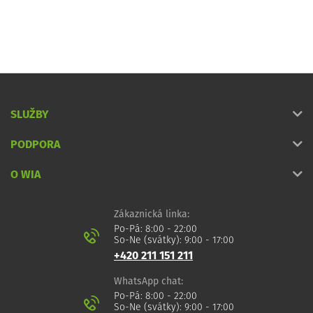
SLUŽBY
PODPORA
O WIA
Zákaznická linka:
Po-Pá: 8:00 - 22:00
So-Ne (svátky): 9:00 - 17:00
+420 211 151 211
WhatsApp chat:
Po-Pá: 8:00 - 22:00
So-Ne (svátky): 9:00 - 17:00