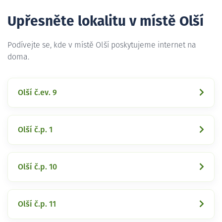
Upřesněte lokalitu v místě Olší
Podívejte se, kde v místě Olší poskytujeme internet na
doma.
Olší č.ev. 9
Olší č.p. 1
Olší č.p. 10
Olší č.p. 11