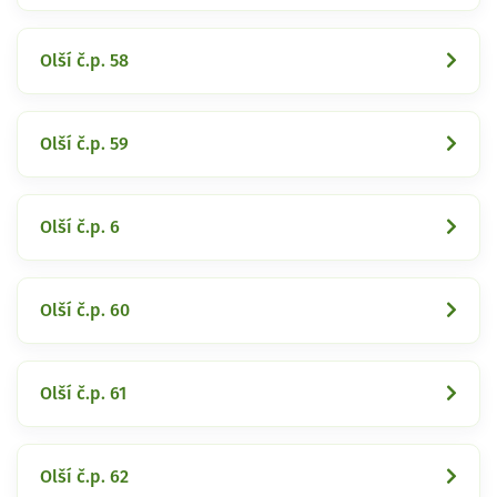
Olší č.p. 58
Olší č.p. 59
Olší č.p. 6
Olší č.p. 60
Olší č.p. 61
Olší č.p. 62