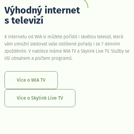
Výhodný internet
s televizí
K internetu od WIA si můžete pořídit i skvělou televizi, která
vám umožní sledovat vaše oblíbené pořady i se 7 denním
zpožděním. V nabídce máme WIA TV a Skylink Live TV. Služby se
liší obsahem a počtem programů.
Více o WIA TV
Více o Skylink Live TV