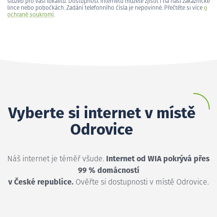
služeb pro vaši lokalitu. Dostupnost internetu můžete zjistit i na naší zákaznické
lince nebo pobočkách. Zadání telefonního čísla je nepovinné. Přečtěte si více
o
ochraně soukromí
.
Vyberte si internet v místě
Odrovice
Náš internet je téměř všude.
Internet od WIA pokrývá přes
99 % domácností
v České republice.
Ověřte si dostupnosti v místě Odrovice.