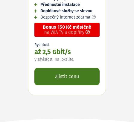
Přednostní instalace
Doplňkové služby se slevou
Bezpečný internet zdarma
Bonus 150 Kč měsíčně
na WIA TV a doplňky
Rychlost
až 2,5 Gbit/s
V závislosti na lokalitě.
Zjistit cenu