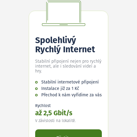
Spolehlivý
Rychlý Internet
Stabilní připojení nejen pro rychlý
internet, ale i sledování videí a
hry.
Stabilní internetové připojení
Instalace již za 1 Kč
Přechod k nám vyřídíme za vás
Rychlost
až 2,5 Gbit/s
V závislosti na lokalitě.