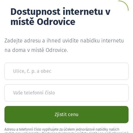
Dostupnost internetu v
místě Odrovice
Zadejte adresu a ihned uvidíte nabídku internetu
na doma v místě Odrovice.
Ulice, č. p. a obec
Vaše telefonní číslo
Zjistit cenu
Adresu a telefonní číslo vyplňujete za účelem jednorázové nabídky našich