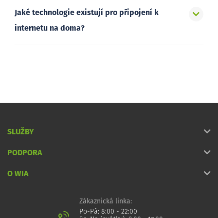
Jaké technologie existují pro připojení k
internetu na doma?
SLUŽBY
PODPORA
O WIA
Zákaznická linka:
Po-Pá: 8:00 - 22:00