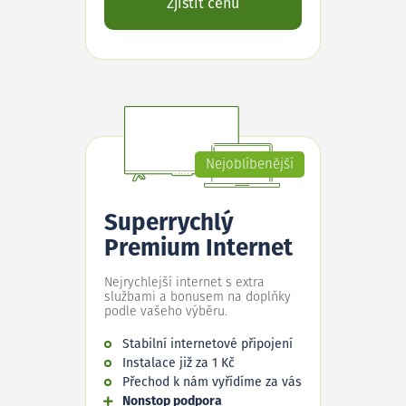
Zjistit cenu
Nejoblíbenější
Superrychlý
Premium Internet
Nejrychlejší internet s extra
službami a bonusem na doplňky
podle vašeho výběru.
Stabilní internetové připojení
Instalace již za 1 Kč
Přechod k nám vyřídíme za vás
Nonstop podpora