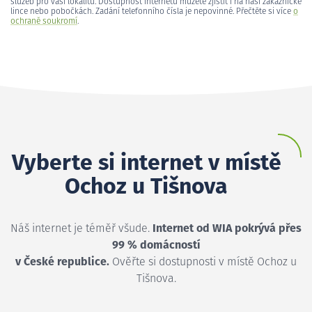
služeb pro vaši lokalitu. Dostupnost internetu můžete zjistit i na naší zákaznické
lince nebo pobočkách. Zadání telefonního čísla je nepovinné. Přečtěte si více
o
ochraně soukromí
.
Vyberte si internet v místě
Ochoz u Tišnova
Náš internet je téměř všude.
Internet od WIA pokrývá přes
99 % domácností
v České republice.
Ověřte si dostupnosti v místě Ochoz u
Tišnova.