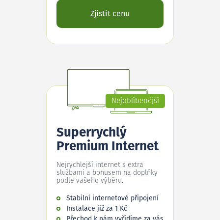
Zjistit cenu
Nejoblíbenější
Superrychlý
Premium Internet
Nejrychlejší internet s extra
službami a bonusem na doplňky
podle vašeho výběru.
Stabilní internetové připojení
Instalace již za 1 Kč
Přechod k nám vyřídíme za vás