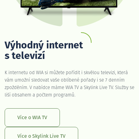
Výhodný internet
s televizí
K internetu od WIA si můžete pořídit i skvělou televizi, která
vám umožní sledovat vaše oblíbené pořady i se 7 denním
zpožděním. V nabídce máme WIA TV a Skylink Live TV. Služby se
liší obsahem a počtem programů.
Více o WIA TV
Více o Skylink Live TV