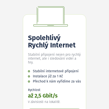
Spolehlivý
Rychlý Internet
Stabilní připojení nejen pro rychlý
internet, ale i sledování videí a
hry.
Stabilní internetové připojení
Instalace již za 1 Kč
Přechod k nám vyřídíme za vás
Rychlost
až 2,5 Gbit/s
V závislosti na lokalitě.