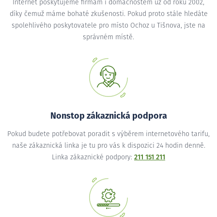
Internet poskytujeme firmám i domácnostem už od roku 2002,
díky čemuž máme bohaté zkušenosti. Pokud proto stále hledáte
spolehlivého poskytovatele pro místo Ochoz u Tišnova, jste na
správném místě.
Nonstop zákaznická podpora
Pokud budete potřebovat poradit s výběrem internetového tarifu,
naše zákaznická linka je tu pro vás k dispozici 24 hodin denně.
Linka zákaznické podpory:
211 151 211