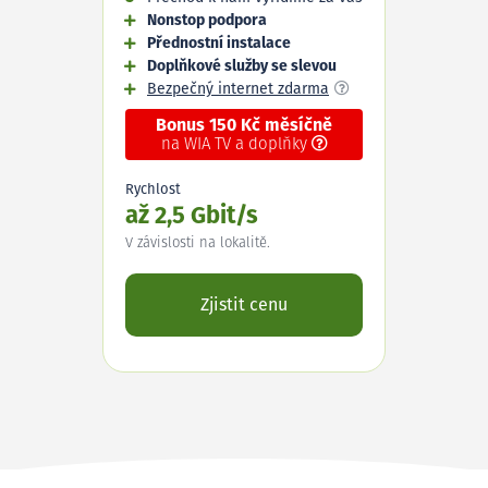
Nonstop podpora
Přednostní instalace
Doplňkové služby se slevou
Bezpečný internet zdarma
Bonus 150 Kč měsíčně
na WIA TV a doplňky
Rychlost
až 2,5 Gbit/s
V závislosti na lokalitě.
Zjistit cenu