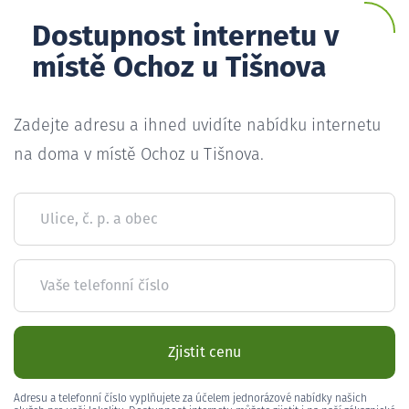
Dostupnost internetu v
místě Ochoz u Tišnova
Zadejte adresu a ihned uvidíte nabídku internetu
na doma v místě Ochoz u Tišnova.
Ulice, č. p. a obec
Vaše telefonní číslo
Zjistit cenu
Adresu a telefonní číslo vyplňujete za účelem jednorázové nabídky našich