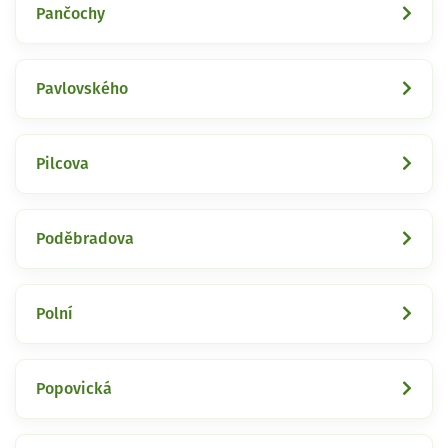
Pančochy
Pavlovského
Pilcova
Poděbradova
Polní
Popovická