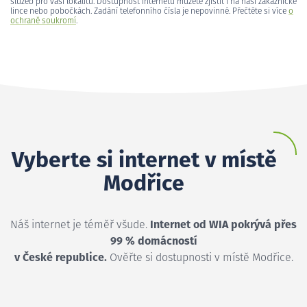
služeb pro vaši lokalitu. Dostupnost internetu můžete zjistit i na naší zákaznické
lince nebo pobočkách. Zadání telefonního čísla je nepovinné. Přečtěte si více
o
ochraně soukromí
.
Vyberte si internet v místě
Modřice
Náš internet je téměř všude.
Internet od WIA pokrývá přes
99 % domácností
v České republice.
Ověřte si dostupnosti v místě Modřice.