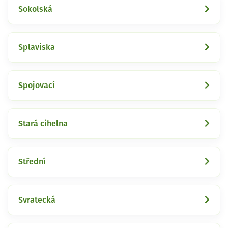
Sokolská
Splaviska
Spojovací
Stará cihelna
Střední
Svratecká