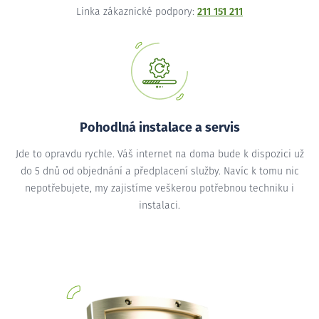
Linka zákaznické podpory:
211 151 211
Pohodlná instalace a servis
Jde to opravdu rychle. Váš internet na doma bude k dispozici už
do 5 dnů od objednání a předplacení služby. Navíc k tomu nic
nepotřebujete, my zajistíme veškerou potřebnou techniku i
instalaci.