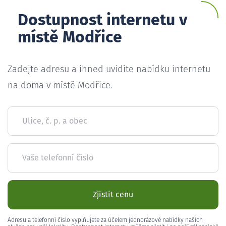
Dostupnost internetu v
místě Modřice
Zadejte adresu a ihned uvidíte nabídku internetu
na doma v místě Modřice.
Ulice, č. p. a obec
Vaše telefonní číslo
Zjistit cenu
Adresu a telefonní číslo vyplňujete za účelem jednorázové nabídky našich