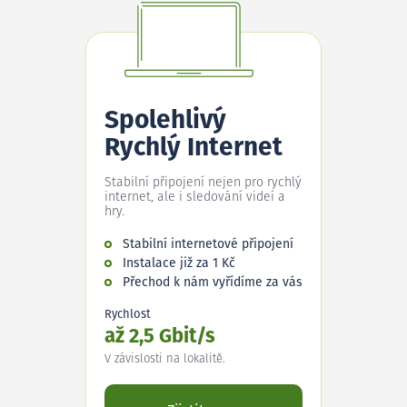
Spolehlivý
Rychlý Internet
Stabilní připojení nejen pro rychlý
internet, ale i sledování videí a
hry.
Stabilní internetové připojení
Instalace již za 1 Kč
Přechod k nám vyřídíme za vás
Rychlost
až 2,5 Gbit/s
V závislosti na lokalitě.