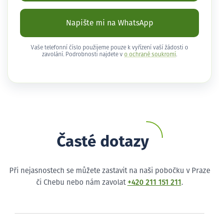
Napište mi na WhatsApp
Vaše telefonní číslo použijeme pouze k vyřízení vaší žádosti o
zavolání. Podrobnosti najdete v
o ochraně soukromí
.
Časté dotazy
Při nejasnostech se můžete zastavit na naši pobočku v Praze
či Chebu nebo nám zavolat
+420 211 151 211
.