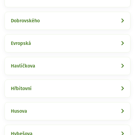
Dobrovského
Evropská
Havlíčkova
Hřbitovní
Husova
Hybešova