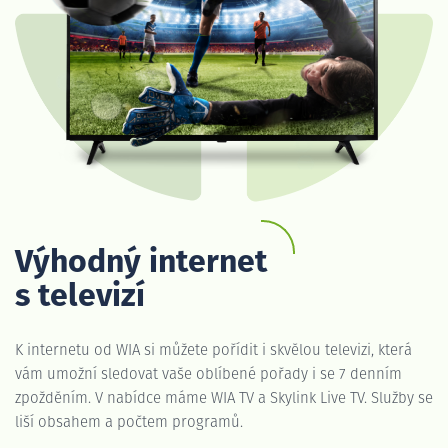
Výhodný internet
s televizí
K internetu od WIA si můžete pořídit i skvělou televizi, která
vám umožní sledovat vaše oblíbené pořady i se 7 denním
zpožděním. V nabídce máme WIA TV a Skylink Live TV. Služby se
liší obsahem a počtem programů.