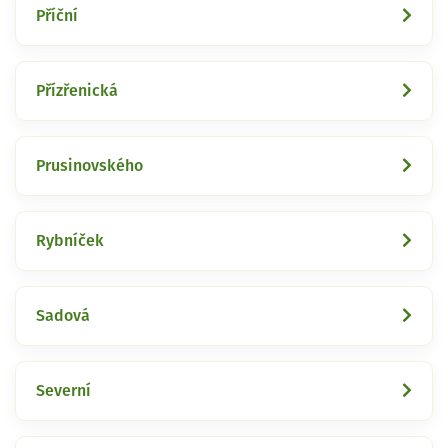
Příční
Přízřenická
Prusinovského
Rybníček
Sadová
Severní