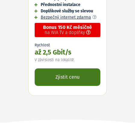
Přednostní instalace
Doplňkové služby se slevou
Bezpečný internet zdarma
Bonus 150 Kč měsíčně
na WIA TV a doplňky
Rychlost
až 2,5 Gbit/s
V závislosti na lokalitě.
Zjistit cenu