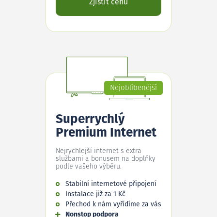
Zjistit cenu
Nejoblíbenější
Superrychlý
Premium Internet
Nejrychlejší internet s extra
službami a bonusem na doplňky
podle vašeho výběru.
Stabilní internetové připojení
Instalace již za 1 Kč
Přechod k nám vyřídíme za vás
Nonstop podpora