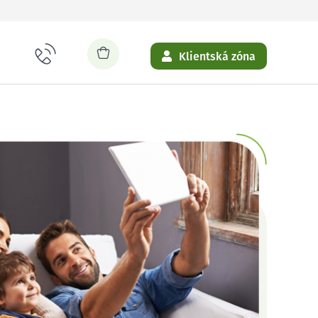
Klientská zóna