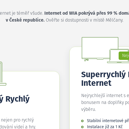
ternet je téměř všude.
Internet od WIA pokrývá přes 99 % dom
v České republice.
Ověřte si dostupnosti v místě Mělčany.
Nej
Superrychlý
Internet
Nejrychlejší internet s 
ý Rychlý
bonusem na doplňky p
výběru.
í nejen pro rychlý
Stabilní internetové př
edování videí a hry.
Instalace již za 1 Kč