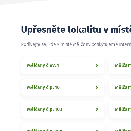
Upřesněte lokalitu v mís
Podívejte se, kde v místě Mělčany poskytujeme inter
Mělčany č.ev. 1
Mělčany
Mělčany č.p. 10
Mělčany
Mělčany č.p. 103
Mělčany