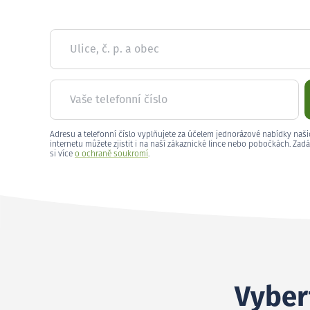
Ulice, č. p. a obec
Vaše telefonní číslo
Adresu a telefonní číslo vyplňujete za účelem jednorázové nabídky naši
internetu můžete zjistit i na naší zákaznické lince nebo pobočkách. Zadá
si více
o ochraně soukromí
.
Vyber