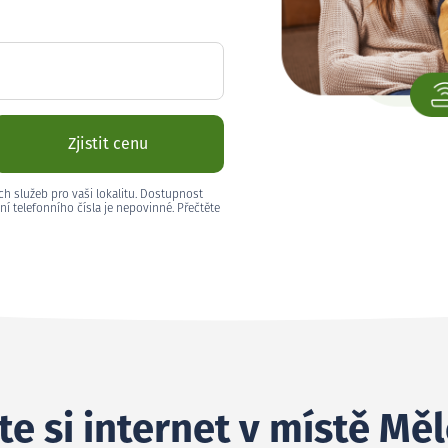
Zjistit cenu
ch služeb pro vaši lokalitu. Dostupnost
ní telefonního čísla je nepovinné. Přečtěte
te si internet v místě Mě