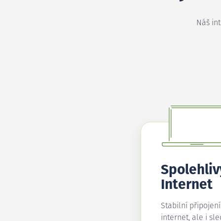
Náš in
Spolehliv
Internet
Stabilní připojen
internet, ale i sl