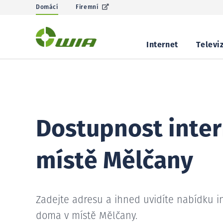
Domácí
Firemní
Internet
Televi
Dostupnost inter
místě Mělčany
Zadejte adresu a ihned uvidíte nabídku i
doma v místě Mělčany.