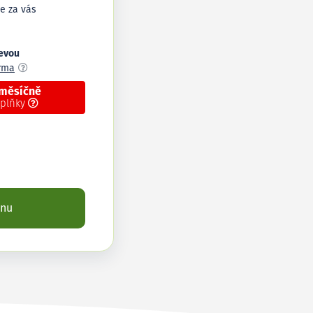
e za vás
levou
arma
 měsíčně
oplňky
enu