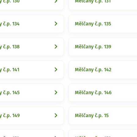
 č.p. 130
Mělčany č.p. 131
 č.p. 134
Mělčany č.p. 135
 č.p. 138
Mělčany č.p. 139
 č.p. 141
Mělčany č.p. 142
 č.p. 145
Mělčany č.p. 146
 č.p. 149
Mělčany č.p. 15