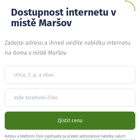
Dostupnost internetu v
místě Maršov
Zadejte adresu a ihned uvidíte nabídku internetu
na doma v místě Maršov.
Ulice, č. p. a obec
Vaše telefonní číslo
Zjistit cenu
Adresu a telefonní číslo vyplňujete za účelem jednorázové nabídky našich