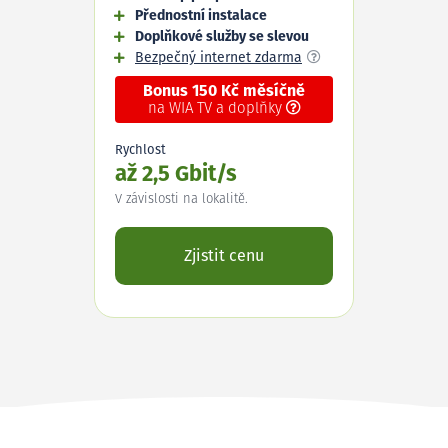
Přednostní instalace
Doplňkové služby se slevou
Bezpečný internet zdarma
Bonus 150 Kč měsíčně
na WIA TV a doplňky
Rychlost
až 2,5 Gbit/s
V závislosti na lokalitě.
Zjistit cenu