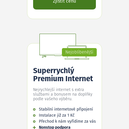
Zjistit cenu
Nejoblíbenější
Superrychlý
Premium Internet
Nejrychlejší internet s extra
službami a bonusem na doplňky
podle vašeho výběru.
Stabilní internetové připojení
Instalace již za 1 Kč
Přechod k nám vyřídíme za vás
Nonstop podpora