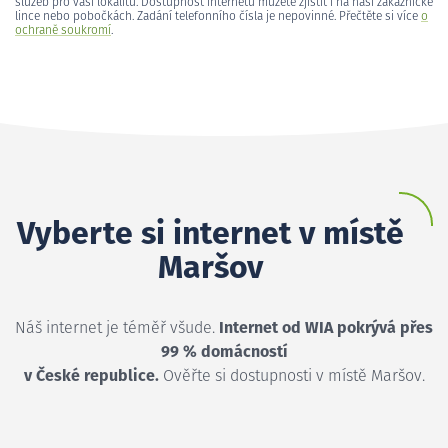
služeb pro vaši lokalitu. Dostupnost internetu můžete zjistit i na naší zákaznické
lince nebo pobočkách. Zadání telefonního čísla je nepovinné. Přečtěte si více
o
ochraně soukromí
.
Vyberte si internet v místě
Maršov
Náš internet je téměř všude.
Internet od WIA pokrývá přes
99 % domácností
v České republice.
Ověřte si dostupnosti v místě Maršov.