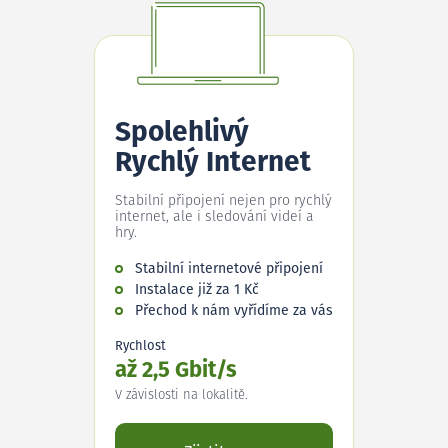
Spolehlivý
Rychlý Internet
Stabilní připojení nejen pro rychlý
internet, ale i sledování videí a
hry.
Stabilní internetové připojení
Instalace již za 1 Kč
Přechod k nám vyřídíme za vás
Rychlost
až 2,5 Gbit/s
V závislosti na lokalitě.