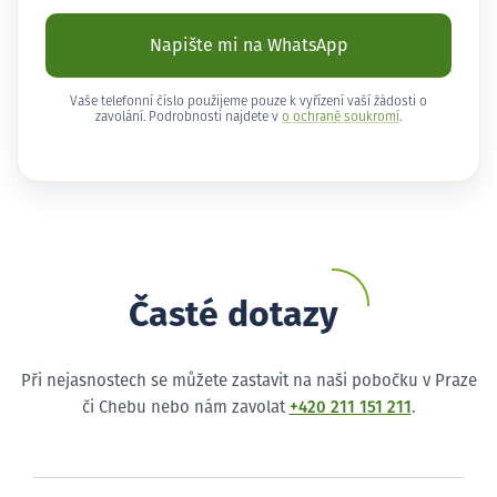
Napište mi na WhatsApp
Vaše telefonní číslo použijeme pouze k vyřízení vaší žádosti o
zavolání. Podrobnosti najdete v
o ochraně soukromí
.
Časté dotazy
Při nejasnostech se můžete zastavit na naši pobočku v Praze
či Chebu nebo nám zavolat
+420 211 151 211
.