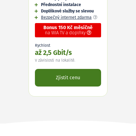
Přednostní instalace
Doplňkové služby se slevou
Bezpečný internet zdarma
Bonus 150 Kč měsíčně
na WIA TV a doplňky
Rychlost
až 2,5 Gbit/s
V závislosti na lokalitě.
Zjistit cenu