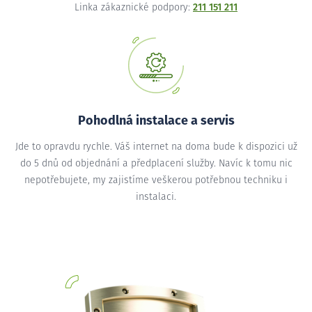
Linka zákaznické podpory:
211 151 211
Pohodlná instalace a servis
Jde to opravdu rychle. Váš internet na doma bude k dispozici už
do 5 dnů od objednání a předplacení služby. Navíc k tomu nic
nepotřebujete, my zajistíme veškerou potřebnou techniku i
instalaci.