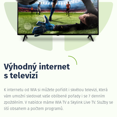
Výhodný internet
s televizí
K internetu od WIA si můžete pořídit i skvělou televizi, která
vám umožní sledovat vaše oblíbené pořady i se 7 denním
zpožděním. V nabídce máme WIA TV a Skylink Live TV. Služby se
liší obsahem a počtem programů.