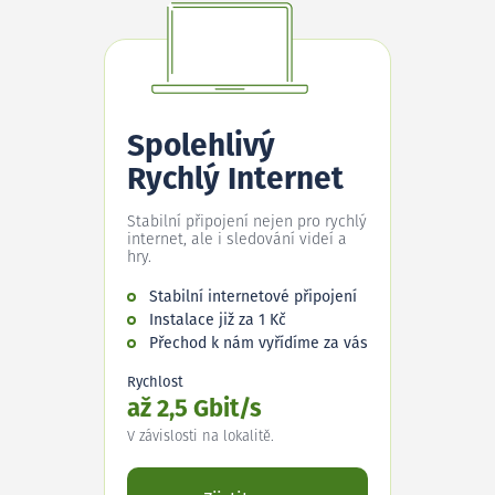
Spolehlivý
Rychlý Internet
Stabilní připojení nejen pro rychlý
internet, ale i sledování videí a
hry.
Stabilní internetové připojení
Instalace již za 1 Kč
Přechod k nám vyřídíme za vás
Rychlost
až 2,5 Gbit/s
V závislosti na lokalitě.