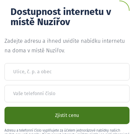
Dostupnost internetu v
místě Nuzířov
Zadejte adresu a ihned uvidíte nabídku internetu
na doma v místě Nuzířov.
Ulice, č. p. a obec
Vaše telefonní číslo
Zjistit cenu
Adresu a telefonní číslo vyplňujete za účelem jednorázové nabídky našich