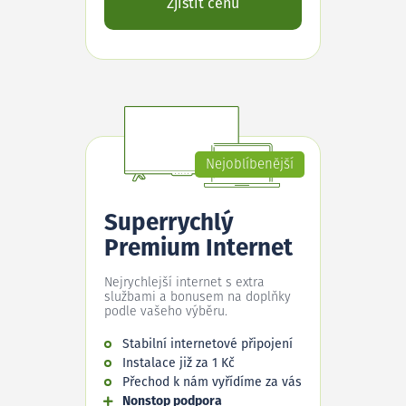
Zjistit cenu
Nejoblíbenější
Superrychlý
Premium Internet
Nejrychlejší internet s extra
službami a bonusem na doplňky
podle vašeho výběru.
Stabilní internetové připojení
Instalace již za 1 Kč
Přechod k nám vyřídíme za vás
Nonstop podpora