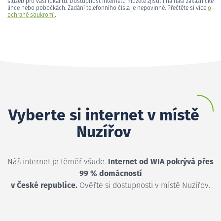
služeb pro vaši lokalitu. Dostupnost internetu můžete zjistit i na naší zákaznické
lince nebo pobočkách. Zadání telefonního čísla je nepovinné. Přečtěte si více
o
ochraně soukromí
.
Vyberte si internet v místě
Nuzířov
Náš internet je téměř všude.
Internet od WIA pokrývá přes
99 % domácností
v České republice.
Ověřte si dostupnosti v místě Nuzířov.