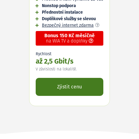
Nonstop podpora
Přednostní instalace
Doplňkové služby se slevou
Bezpečný internet zdarma
Bonus 150 Kč měsíčně
na WIA TV a doplňky
Rychlost
až 2,5 Gbit/s
V závislosti na lokalitě.
Zjistit cenu