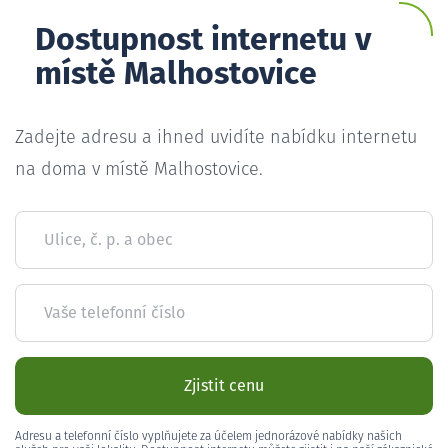
Dostupnost internetu v
místě Malhostovice
Zadejte adresu a ihned uvidíte nabídku internetu
na doma v místě Malhostovice.
Ulice, č. p. a obec
Vaše telefonní číslo
Zjistit cenu
Adresu a telefonní číslo vyplňujete za účelem jednorázové nabídky našich