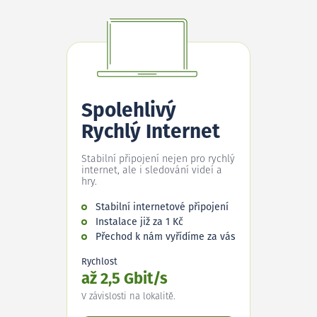
Spolehlivý
Rychlý Internet
Stabilní připojení nejen pro rychlý
internet, ale i sledování videí a
hry.
Stabilní internetové připojení
Instalace již za 1 Kč
Přechod k nám vyřídíme za vás
Rychlost
až 2,5 Gbit/s
V závislosti na lokalitě.