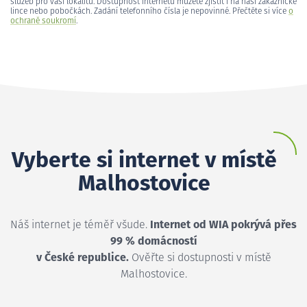
služeb pro vaši lokalitu. Dostupnost internetu můžete zjistit i na naší zákaznické
lince nebo pobočkách. Zadání telefonního čísla je nepovinné. Přečtěte si více
o
ochraně soukromí
.
Vyberte si internet v místě
Malhostovice
Náš internet je téměř všude.
Internet od WIA pokrývá přes
99 % domácností
v České republice.
Ověřte si dostupnosti v místě
Malhostovice.