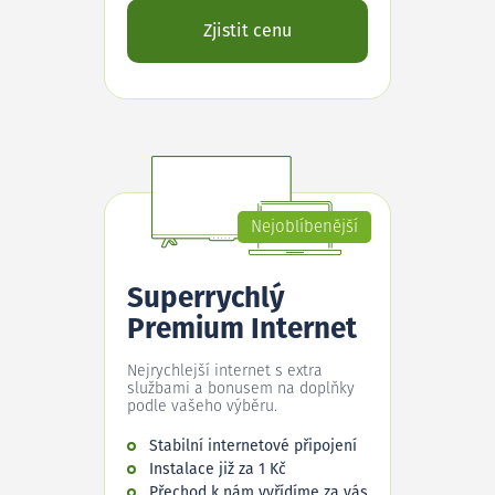
Zjistit cenu
Nejoblíbenější
Superrychlý
Premium Internet
Nejrychlejší internet s extra
službami a bonusem na doplňky
podle vašeho výběru.
Stabilní internetové připojení
Instalace již za 1 Kč
Přechod k nám vyřídíme za vás