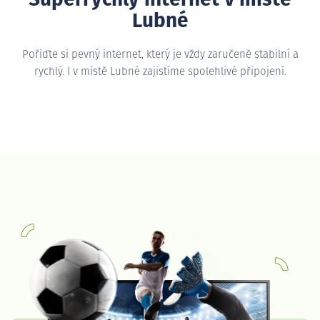
Lubné
Pořiďte si pevný internet, který je vždy zaručeně stabilní a
rychlý. I v místě Lubné zajistíme spolehlivé připojení.