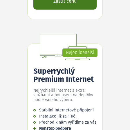
Zjistit cenu
Nejoblíbenější
Superrychlý
Premium Internet
Nejrychlejší internet s extra
službami a bonusem na doplňky
podle vašeho výběru.
Stabilní internetové připojení
Instalace již za 1 Kč
Přechod k nám vyřídíme za vás
Nonstop podpora