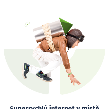
Superrychlý internet v místě