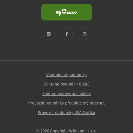
Všeobecné podmínky
Ochrana osobních údajů
Změna nastavení cookies
Provozní podmínky předplacený internet
Provozní podmínky WIA Optika
© 2026 Copyright WIA spol. s r. o.