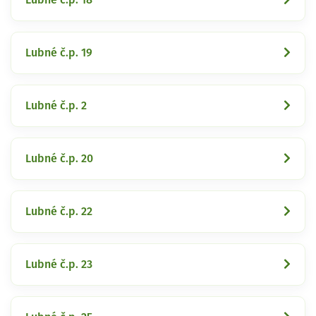
Lubné č.p. 19
Lubné č.p. 2
Lubné č.p. 20
Lubné č.p. 22
Lubné č.p. 23