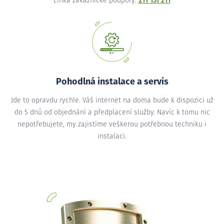
Linka zákaznické podpory:
211 151 211
Pohodlná instalace a servis
Jde to opravdu rychle. Váš internet na doma bude k dispozici už
do 5 dnů od objednání a předplacení služby. Navíc k tomu nic
nepotřebujete, my zajistíme veškerou potřebnou techniku i
instalaci.