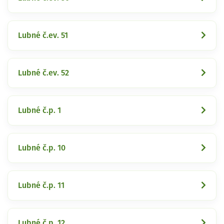
Lubné č.ev. 51
Lubné č.ev. 52
Lubné č.p. 1
Lubné č.p. 10
Lubné č.p. 11
Lubné č.p. 12