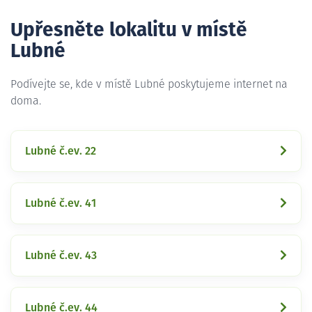
Upřesněte lokalitu v místě
Lubné
Podívejte se, kde v místě Lubné poskytujeme internet na
doma.
Lubné č.ev. 22
Lubné č.ev. 41
Lubné č.ev. 43
Lubné č.ev. 44