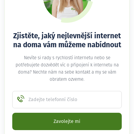
Zjistěte, jaký nejlevnější internet
na doma vám můžeme nabídnout
Nevíte si rady s rychlostí internetu nebo se
potřebujete dozvědět víc o připojení k internetu na
doma? Nechte nám na sebe kontakt a my se vám
obratem ozveme.
Zadejte telefonní číslo
Zavolejte mi