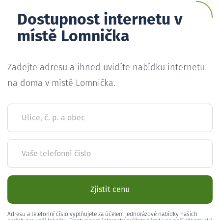
Dostupnost internetu v
místě Lomnička
Zadejte adresu a ihned uvidíte nabídku internetu
na doma v místě Lomnička.
Ulice, č. p. a obec
Vaše telefonní číslo
Zjistit cenu
Adresu a telefonní číslo vyplňujete za účelem jednorázové nabídky našich