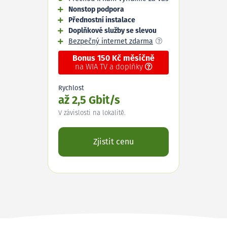
Nonstop podpora
Přednostní instalace
Doplňkové služby se slevou
Bezpečný internet zdarma
Bonus 150 Kč měsíčně
na WIA TV a doplňky
Rychlost
až 2,5 Gbit/s
V závislosti na lokalitě.
Zjistit cenu