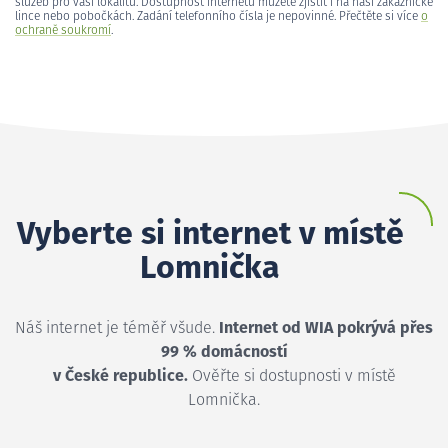
služeb pro vaši lokalitu. Dostupnost internetu můžete zjistit i na naší zákaznické
lince nebo pobočkách. Zadání telefonního čísla je nepovinné. Přečtěte si více
o
ochraně soukromí
.
Vyberte si internet v místě
Lomnička
Náš internet je téměř všude.
Internet od WIA pokrývá přes
99 % domácností
v České republice.
Ověřte si dostupnosti v místě
Lomnička.