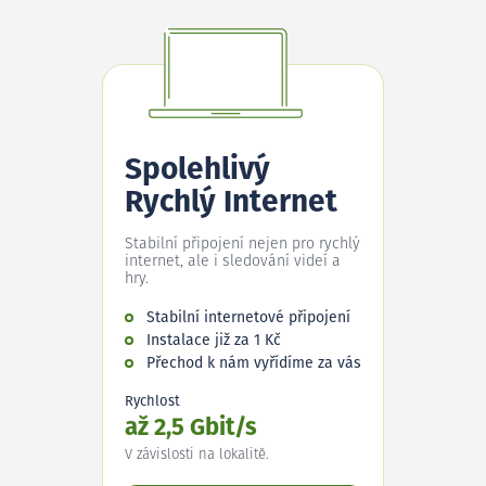
Spolehlivý
Rychlý Internet
Stabilní připojení nejen pro rychlý
internet, ale i sledování videí a
hry.
Stabilní internetové připojení
Instalace již za 1 Kč
Přechod k nám vyřídíme za vás
Rychlost
až 2,5 Gbit/s
V závislosti na lokalitě.