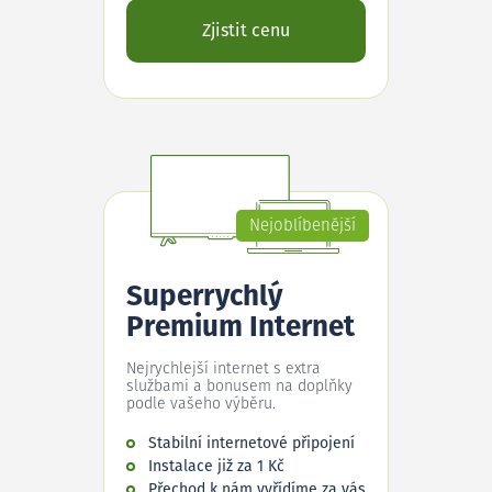
Zjistit cenu
Nejoblíbenější
Superrychlý
Premium Internet
Nejrychlejší internet s extra
službami a bonusem na doplňky
podle vašeho výběru.
Stabilní internetové připojení
Instalace již za 1 Kč
Přechod k nám vyřídíme za vás