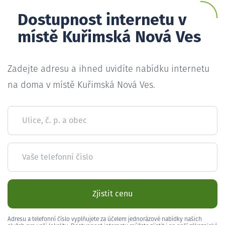
Dostupnost internetu v
místě Kuřimská Nová Ves
Zadejte adresu a ihned uvidíte nabídku internetu
na doma v místě Kuřimská Nová Ves.
Ulice, č. p. a obec
Vaše telefonní číslo
Zjistit cenu
Adresu a telefonní číslo vyplňujete za účelem jednorázové nabídky našich