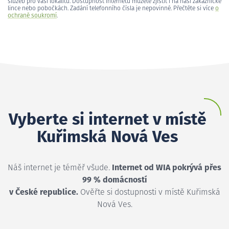
služeb pro vaši lokalitu. Dostupnost internetu můžete zjistit i na naší zákaznické
lince nebo pobočkách. Zadání telefonního čísla je nepovinné. Přečtěte si více
o
ochraně soukromí
.
Vyberte si internet v místě
Kuřimská Nová Ves
Náš internet je téměř všude.
Internet od WIA pokrývá přes
99 % domácností
v České republice.
Ověřte si dostupnosti v místě Kuřimská
Nová Ves.