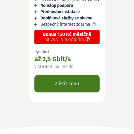
Nonstop podpora
Přednostní instalace
Doplňkové služby se slevou
Bezpečný internet zdarma
Bonus 150 Kč měsíčně
na WIA TV a doplňky
Rychlost
až 2,5 Gbit/s
V závislosti na lokalitě.
Zjistit cenu