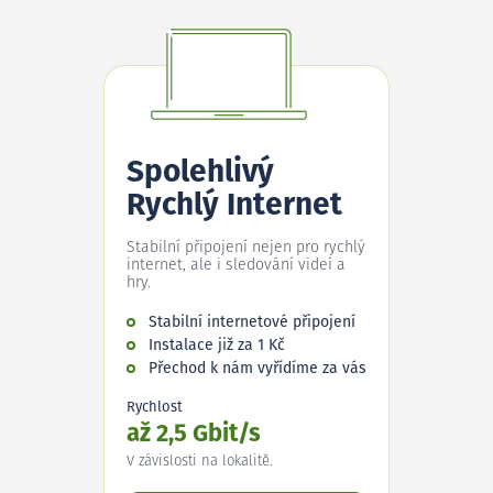
Spolehlivý
Rychlý Internet
Stabilní připojení nejen pro rychlý
internet, ale i sledování videí a
hry.
Stabilní internetové připojení
Instalace již za 1 Kč
Přechod k nám vyřídíme za vás
Rychlost
až 2,5 Gbit/s
V závislosti na lokalitě.