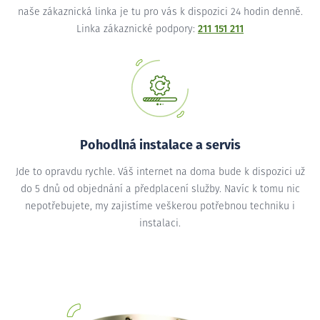
naše zákaznická linka je tu pro vás k dispozici 24 hodin denně.
Linka zákaznické podpory:
211 151 211
Pohodlná instalace a servis
Jde to opravdu rychle. Váš internet na doma bude k dispozici už
do 5 dnů od objednání a předplacení služby. Navíc k tomu nic
nepotřebujete, my zajistíme veškerou potřebnou techniku i
instalaci.