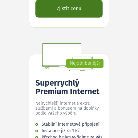
Zjistit cenu
Nejoblíbenější
Superrychlý
Premium Internet
Nejrychlejší internet s extra
službami a bonusem na doplňky
podle vašeho výběru.
Stabilní internetové připojení
Instalace již za 1 Kč
Přechod k nám vyřídíme za vás