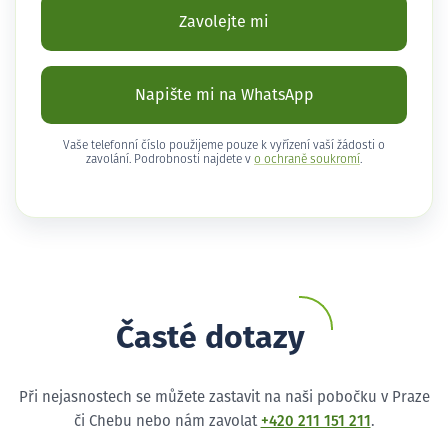
Zavolejte mi
Napište mi na WhatsApp
Vaše telefonní číslo použijeme pouze k vyřízení vaší žádosti o
zavolání. Podrobnosti najdete v
o ochraně soukromí
.
Časté dotazy
Při nejasnostech se můžete zastavit na naši pobočku v Praze
či Chebu nebo nám zavolat
+420 211 151 211
.