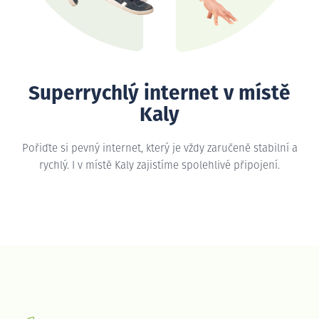
Superrychlý internet v místě
Kaly
Pořiďte si pevný internet, který je vždy zaručeně stabilní a
rychlý. I v místě Kaly zajistíme spolehlivé připojení.