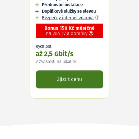
Přednostní instalace
Doplňkové služby se slevou
Bezpečný internet zdarma
Bonus 150 Kč měsíčně
na WIA TV a doplňky
Rychlost
až 2,5 Gbit/s
V závislosti na lokalitě.
Zjistit cenu