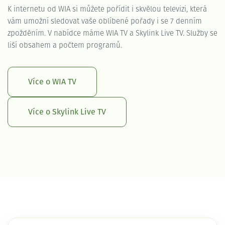
K internetu od WIA si můžete pořídit i skvělou televizi, která
vám umožní sledovat vaše oblíbené pořady i se 7 denním
zpožděním. V nabídce máme WIA TV a Skylink Live TV. Služby se
liší obsahem a počtem programů.
Více o WIA TV
Více o Skylink Live TV