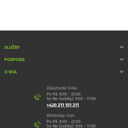
SLUŽBY
PODPORA
O WIA
Zákaznická linka:
Po-Pá: 8:00 - 22:00
So-Ne (svátky): 9:00 - 17:00
+420 211 151 211
WhatsApp chat:
Po-Pá: 8:00 - 22:00
So-Ne (svátky): 9:00 - 17:00