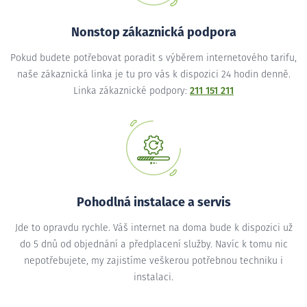
Nonstop zákaznická podpora
Pokud budete potřebovat poradit s výběrem internetového tarifu,
naše zákaznická linka je tu pro vás k dispozici 24 hodin denně.
Linka zákaznické podpory:
211 151 211
Pohodlná instalace a servis
Jde to opravdu rychle. Váš internet na doma bude k dispozici už
do 5 dnů od objednání a předplacení služby. Navíc k tomu nic
nepotřebujete, my zajistíme veškerou potřebnou techniku i
instalaci.