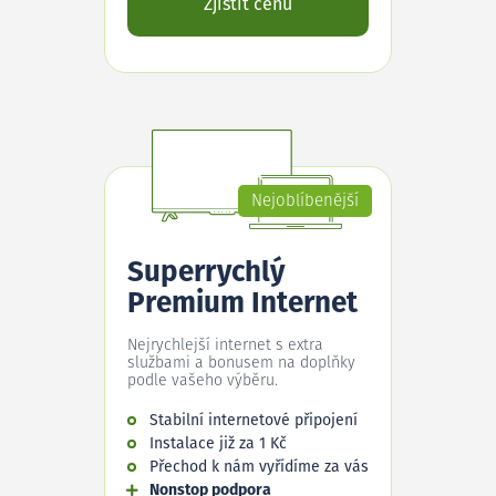
Zjistit cenu
Nejoblíbenější
Superrychlý
Premium Internet
Nejrychlejší internet s extra
službami a bonusem na doplňky
podle vašeho výběru.
Stabilní internetové připojení
Instalace již za 1 Kč
Přechod k nám vyřídíme za vás
Nonstop podpora