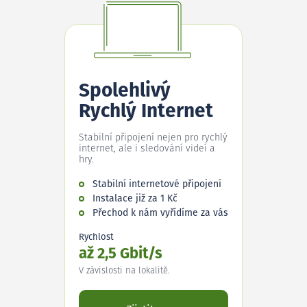
Spolehlivý
Rychlý Internet
Stabilní připojení nejen pro rychlý
internet, ale i sledování videí a
hry.
Stabilní internetové připojení
Instalace již za 1 Kč
Přechod k nám vyřídíme za vás
Rychlost
až 2,5 Gbit/s
V závislosti na lokalitě.