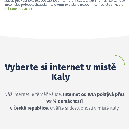
služeb pro vaši lokalitu. Dostupnost internetu můžete zjistit i na naší zákaznické
lince nebo pobočkách. Zadání telefonního čísla je nepovinné. Přečtěte si více
o
ochraně soukromí
.
Vyberte si internet v místě
Kaly
Náš internet je téměř všude.
Internet od WIA pokrývá přes
99 % domácností
v České republice.
Ověřte si dostupnosti v místě Kaly.