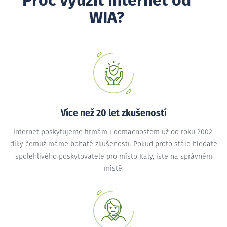
Proč využít internet od
WIA?
Více než 20 let zkušeností
Internet poskytujeme firmám i domácnostem už od roku 2002,
díky čemuž máme bohaté zkušenosti. Pokud proto stále hledáte
spolehlivého poskytovatele pro místo Kaly, jste na správném
místě.