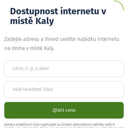
Dostupnost internetu v
místě Kaly
Zadejte adresu a ihned uvidíte nabídku internetu
na doma v místě Kaly.
Ulice, č. p. a obec
Vaše telefonní číslo
Zjistit cenu
Adresu a telefonní číslo vyplňujete za účelem jednorázové nabídky našich