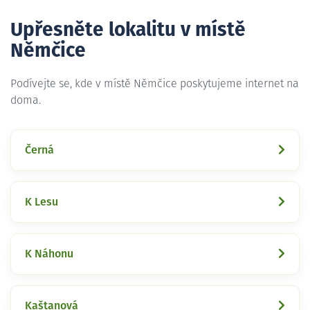
Upřesněte lokalitu v místě
Němčice
Podívejte se, kde v místě Němčice poskytujeme internet na
doma.
Černá
K Lesu
K Náhonu
Kaštanová