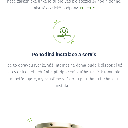
naše zákaznická linka je tu pro vás k dispozici 24 hodin denně.
Linka zákaznické podpory:
211 151 211
Pohodlná instalace a servis
Jde to opravdu rychle. Váš internet na doma bude k dispozici už
do 5 dnů od objednání a předplacení služby. Navíc k tomu nic
nepotřebujete, my zajistíme veškerou potřebnou techniku i
instalaci.