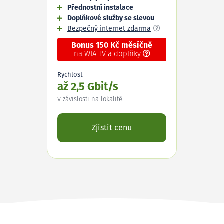
Přednostní instalace
Doplňkové služby se slevou
Bezpečný internet zdarma
Bonus 150 Kč měsíčně
na WIA TV a doplňky
Rychlost
až 2,5 Gbit/s
V závislosti na lokalitě.
Zjistit cenu