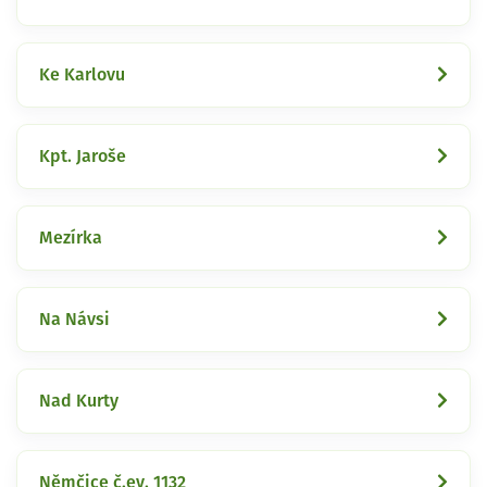
Ke Karlovu
Kpt. Jaroše
Mezírka
Na Návsi
Nad Kurty
Němčice č.ev. 1132