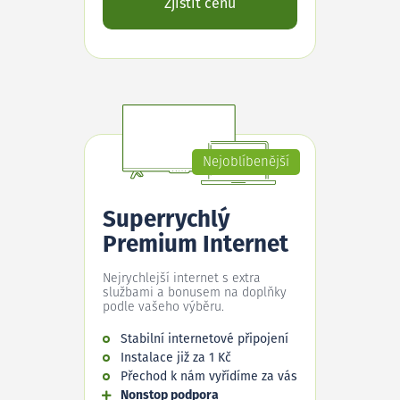
Zjistit cenu
Nejoblíbenější
Superrychlý
Premium Internet
Nejrychlejší internet s extra
službami a bonusem na doplňky
podle vašeho výběru.
Stabilní internetové připojení
Instalace již za 1 Kč
Přechod k nám vyřídíme za vás
Nonstop podpora