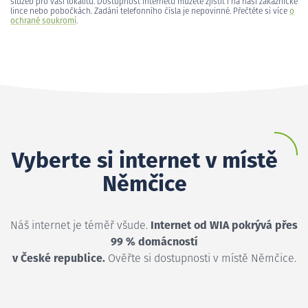
služeb pro vaši lokalitu. Dostupnost internetu můžete zjistit i na naší zákaznické
lince nebo pobočkách. Zadání telefonního čísla je nepovinné. Přečtěte si více
o
ochraně soukromí
.
Vyberte si internet v místě
Němčice
Náš internet je téměř všude.
Internet od WIA pokrývá přes
99 % domácností
v České republice.
Ověřte si dostupnosti v místě Němčice.