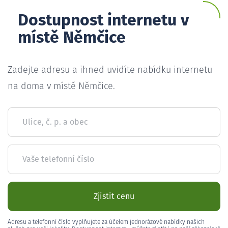
Dostupnost internetu v
místě Němčice
Zadejte adresu a ihned uvidíte nabídku internetu
na doma v místě Němčice.
Ulice, č. p. a obec
Vaše telefonní číslo
Zjistit cenu
Adresu a telefonní číslo vyplňujete za účelem jednorázové nabídky našich