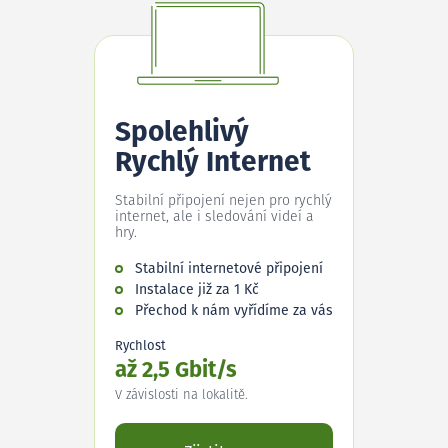
Spolehlivý
Rychlý Internet
Stabilní připojení nejen pro rychlý
internet, ale i sledování videí a
hry.
Stabilní internetové připojení
Instalace již za 1 Kč
Přechod k nám vyřídíme za vás
Rychlost
až 2,5 Gbit/s
V závislosti na lokalitě.