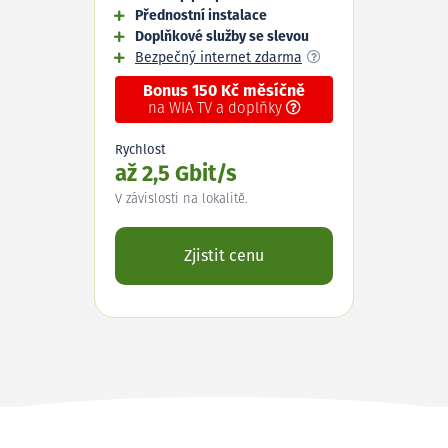
Přednostní instalace
Doplňkové služby se slevou
Bezpečný internet zdarma
Bonus 150 Kč měsíčně
na WIA TV a doplňky
Rychlost
až 2,5 Gbit/s
V závislosti na lokalitě.
Zjistit cenu