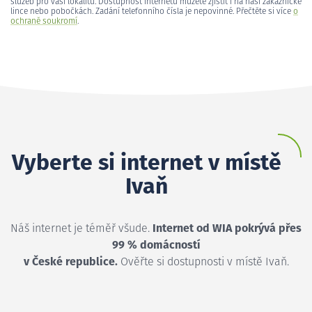
služeb pro vaši lokalitu. Dostupnost internetu můžete zjistit i na naší zákaznické
lince nebo pobočkách. Zadání telefonního čísla je nepovinné. Přečtěte si více
o
ochraně soukromí
.
Vyberte si internet v místě
Ivaň
Náš internet je téměř všude.
Internet od WIA pokrývá přes
99 % domácností
v České republice.
Ověřte si dostupnosti v místě Ivaň.