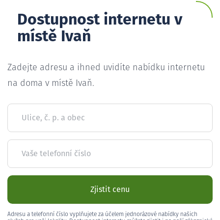
Dostupnost internetu v
místě Ivaň
Zadejte adresu a ihned uvidíte nabídku internetu
na doma v místě Ivaň.
Ulice, č. p. a obec
Vaše telefonní číslo
Zjistit cenu
Adresu a telefonní číslo vyplňujete za účelem jednorázové nabídky našich