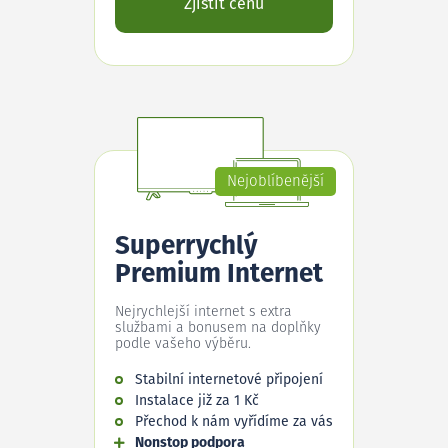
Zjistit cenu
Nejoblíbenější
Superrychlý
Premium Internet
Nejrychlejší internet s extra
službami a bonusem na doplňky
podle vašeho výběru.
Stabilní internetové připojení
Instalace již za 1 Kč
Přechod k nám vyřídíme za vás
Nonstop podpora