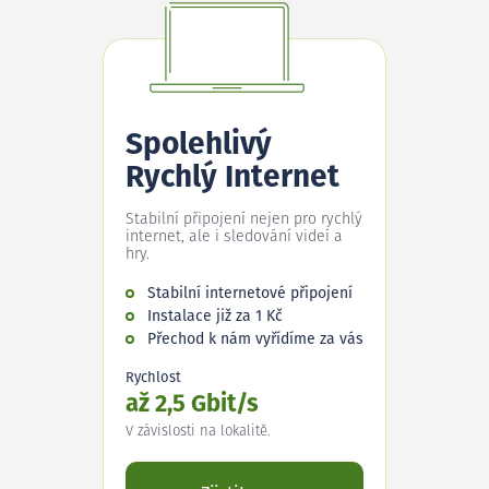
Spolehlivý
Rychlý Internet
Stabilní připojení nejen pro rychlý
internet, ale i sledování videí a
hry.
Stabilní internetové připojení
Instalace již za 1 Kč
Přechod k nám vyřídíme za vás
Rychlost
až 2,5 Gbit/s
V závislosti na lokalitě.