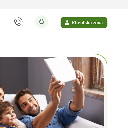
Klientská zóna