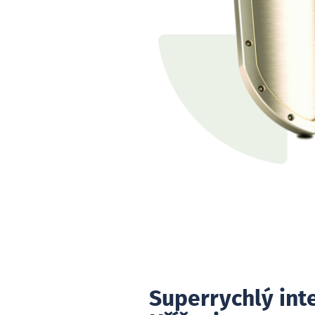
Superrychlý int