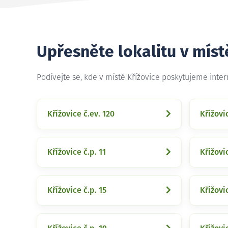
Upřesněte lokalitu v míst
Podívejte se, kde v místě Křížovice poskytujeme inte
Křížovice č.ev. 120
Křížovi
Křížovice č.p. 11
Křížovic
Křížovice č.p. 15
Křížovi