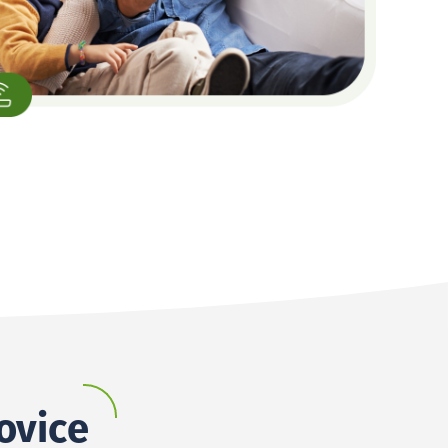
žovice