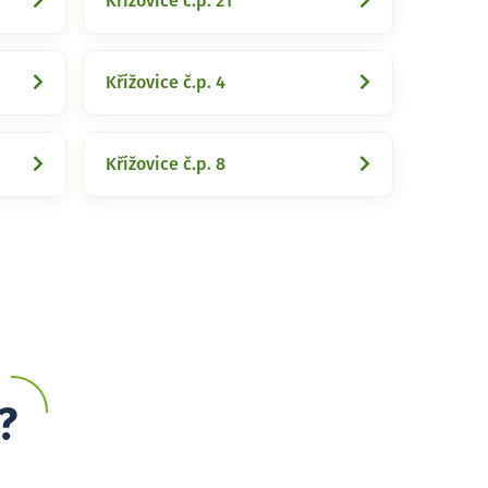
Křížovice č.p. 21
Křížovice č.p. 4
Křížovice č.p. 8
?