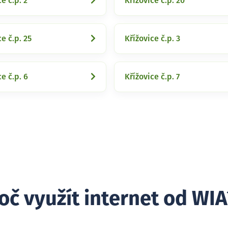
e č.p. 2
Křížovice č.p. 20
ce č.p. 25
Křížovice č.p. 3
e č.p. 6
Křížovice č.p. 7
oč využít internet od WIA