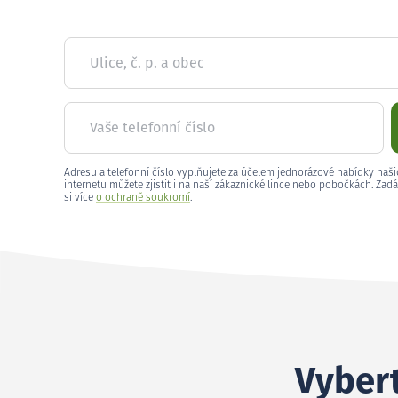
Ulice, č. p. a obec
Vaše telefonní číslo
Adresu a telefonní číslo vyplňujete za účelem jednorázové nabídky naši
internetu můžete zjistit i na naší zákaznické lince nebo pobočkách. Zadá
si více
o ochraně soukromí
.
Vybert