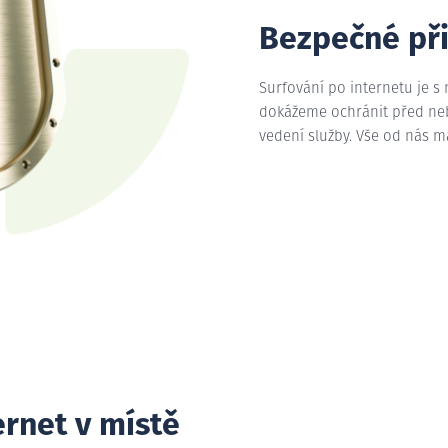
Bezpečné př
Surfování po internetu je s
dokážeme ochránit před nebe
vedení služby. Vše od nás 
ernet v místě