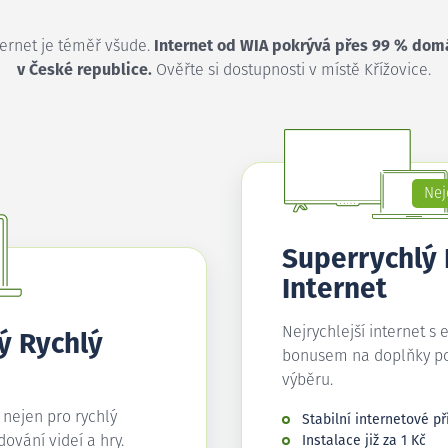
ternet je téměř všude.
Internet od WIA pokrývá přes 99 % dom
v České republice.
Ověřte si dostupnosti v místě Křížovice.
Nej
Superrychlý
Internet
Nejrychlejší internet s 
ý Rychlý
bonusem na doplňky p
výběru.
í nejen pro rychlý
Stabilní internetové př
edování videí a hry.
Instalace již za 1 Kč