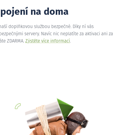
ipojení na doma
 naší doplňkovou službou bezpečné. Díky ní vás
zpečnými servery. Navíc nic neplatíte za aktivaci ani za
máte ZDARMA.
Zjistěte více informací
.