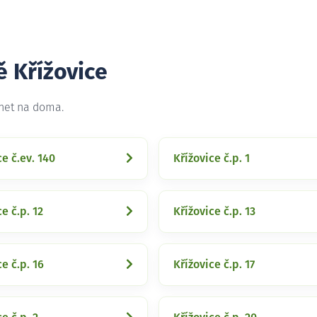
ě Křížovice
rnet na doma.
ce č.ev. 140
Křížovice č.p. 1
e č.p. 12
Křížovice č.p. 13
ce č.p. 16
Křížovice č.p. 17