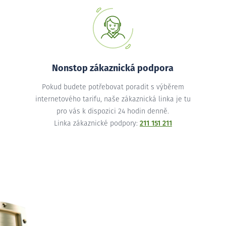
Nonstop zákaznická podpora
Pokud budete potřebovat poradit s výběrem
internetového tarifu, naše zákaznická linka je tu
pro vás k dispozici 24 hodin denně.
Linka zákaznické podpory:
211 151 211