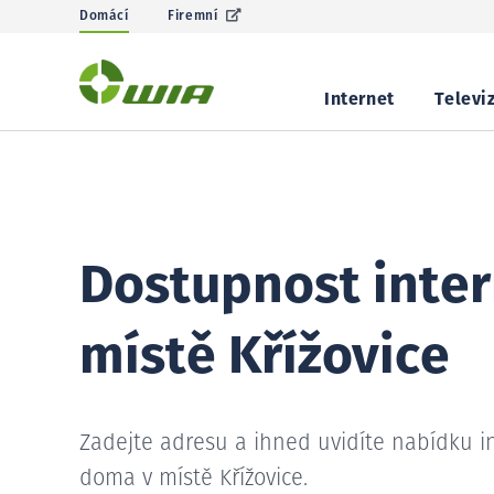
Domácí
Firemní
Internet
Televi
Dostupnost inter
místě Křížovice
Zadejte adresu a ihned uvidíte nabídku i
doma v místě Křížovice.