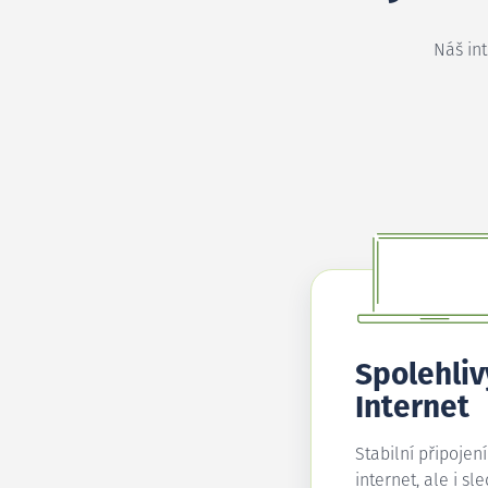
Náš in
Spolehliv
Internet
Stabilní připojen
internet, ale i sl