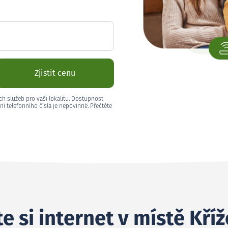
Zjistit cenu
ch služeb pro vaši lokalitu. Dostupnost
ní telefonního čísla je nepovinné. Přečtěte
e si internet v místě Kří