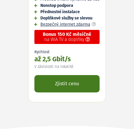
Nonstop podpora
Přednostní instalace
Doplňkové služby se slevou
Bezpečný internet zdarma
Bonus 150 Kč měsíčně
na WIA TV a doplňky
Rychlost
až 2,5 Gbit/s
V závislosti na lokalitě.
Zjistit cenu