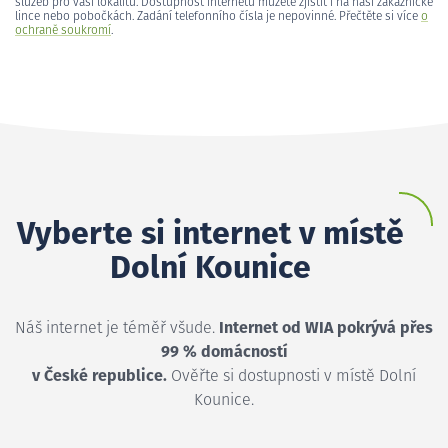
služeb pro vaši lokalitu. Dostupnost internetu můžete zjistit i na naší zákaznické
lince nebo pobočkách. Zadání telefonního čísla je nepovinné. Přečtěte si více
o
ochraně soukromí
.
Vyberte si internet v místě
Dolní Kounice
Náš internet je téměř všude.
Internet od WIA pokrývá přes
99 % domácností
v České republice.
Ověřte si dostupnosti v místě Dolní
Kounice.