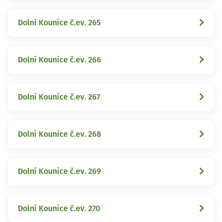
Dolní Kounice č.ev. 265
Dolní Kounice č.ev. 266
Dolní Kounice č.ev. 267
Dolní Kounice č.ev. 268
Dolní Kounice č.ev. 269
Dolní Kounice č.ev. 270