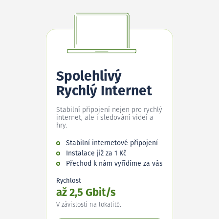
Spolehlivý
Rychlý Internet
Stabilní připojení nejen pro rychlý
internet, ale i sledování videí a
hry.
Stabilní internetové připojení
Instalace již za 1 Kč
Přechod k nám vyřídíme za vás
Rychlost
až 2,5 Gbit/s
V závislosti na lokalitě.