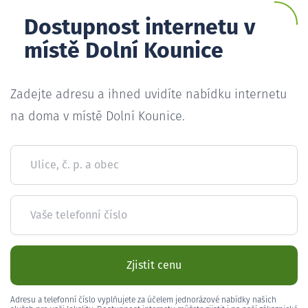
Dostupnost internetu v
místě Dolní Kounice
Zadejte adresu a ihned uvidíte nabídku internetu
na doma v místě Dolní Kounice.
Ulice, č. p. a obec
Vaše telefonní číslo
Zjistit cenu
Adresu a telefonní číslo vyplňujete za účelem jednorázové nabídky našich