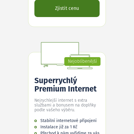
Zjistit cenu
Nejoblíbenější
Superrychlý
Premium Internet
Nejrychlejší internet s extra
službami a bonusem na doplňky
podle vašeho výběru.
Stabilní internetové připojení
Instalace již za 1 Kč
Přechod k nám vyřídíme za vás