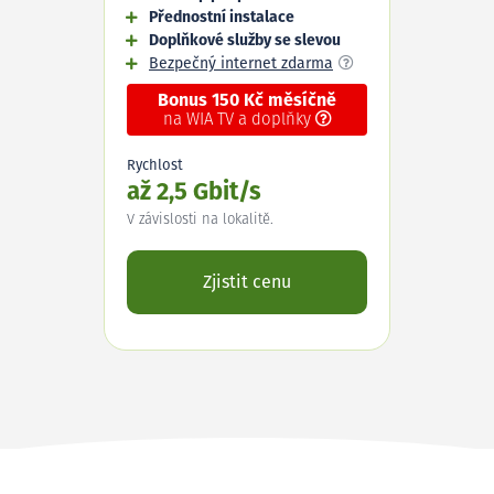
Přednostní instalace
Doplňkové služby se slevou
Bezpečný internet zdarma
Bonus 150 Kč měsíčně
na WIA TV a doplňky
Rychlost
až 2,5 Gbit/s
V závislosti na lokalitě.
Zjistit cenu