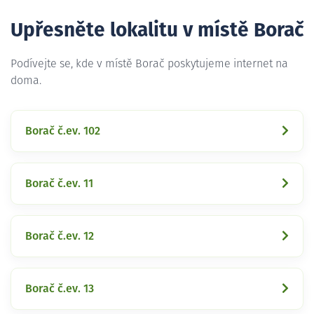
Upřesněte lokalitu v místě Borač
Podívejte se, kde v místě Borač poskytujeme internet na
doma.
Borač č.ev. 102
Borač č.ev. 11
Borač č.ev. 12
Borač č.ev. 13