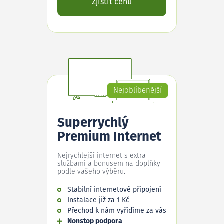
Zjistit cenu
Nejoblíbenější
Superrychlý
Premium Internet
Nejrychlejší internet s extra
službami a bonusem na doplňky
podle vašeho výběru.
Stabilní internetové připojení
Instalace již za 1 Kč
Přechod k nám vyřídíme za vás
Nonstop podpora