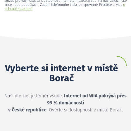
služeb pro vaši lokalitu. Dostupnost internetu můžete zjistit i na naší zákaznické
lince nebo pobočkách. Zadání telefonního čísla je nepovinné. Přečtěte si více
o
ochraně soukromí
.
Vyberte si internet v místě
Borač
Náš internet je téměř všude.
Internet od WIA pokrývá přes
99 % domácností
v České republice.
Ověřte si dostupnosti v místě Borač.