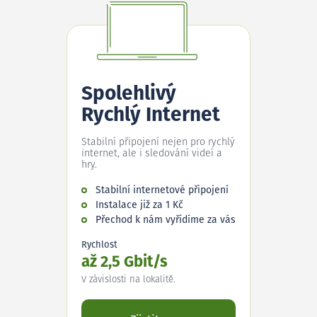
Spolehlivý
Rychlý Internet
Stabilní připojení nejen pro rychlý
internet, ale i sledování videí a
hry.
Stabilní internetové připojení
Instalace již za 1 Kč
Přechod k nám vyřídíme za vás
Rychlost
až 2,5 Gbit/s
V závislosti na lokalitě.