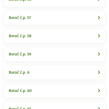
Borač č.p. 57
Borač č.p. 58
Borač č.p. 59
Borač č.p. 6
Borač č.p. 60
Borač č.p. 61