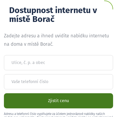
Dostupnost internetu v
místě Borač
Zadejte adresu a ihned uvidíte nabídku internetu
na doma v místě Borač.
Ulice, č. p. a obec
Vaše telefonní číslo
Zjistit cenu
Adresu a telefonní číslo vyplňujete za účelem jednorázové nabídky našich