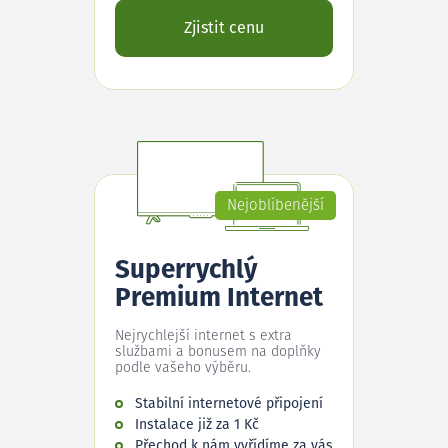
Zjistit cenu
Nejoblíbenější
Superrychlý
Premium Internet
Nejrychlejší internet s extra
službami a bonusem na doplňky
podle vašeho výběru.
Stabilní internetové připojení
Instalace již za 1 Kč
Přechod k nám vyřídíme za vás