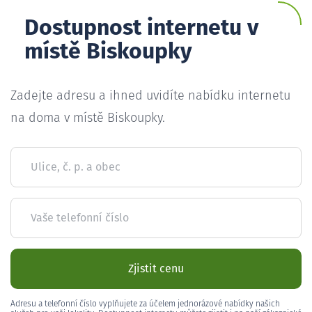
Dostupnost internetu v
místě Biskoupky
Zadejte adresu a ihned uvidíte nabídku internetu
na doma v místě Biskoupky.
Ulice, č. p. a obec
Vaše telefonní číslo
Zjistit cenu
Adresu a telefonní číslo vyplňujete za účelem jednorázové nabídky našich