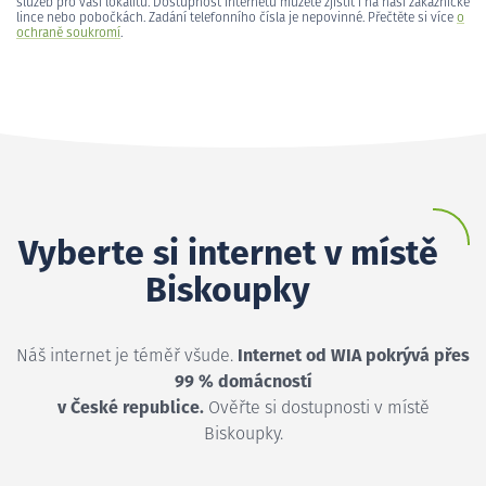
služeb pro vaši lokalitu. Dostupnost internetu můžete zjistit i na naší zákaznické
lince nebo pobočkách. Zadání telefonního čísla je nepovinné. Přečtěte si více
o
ochraně soukromí
.
Vyberte si internet v místě
Biskoupky
Náš internet je téměř všude.
Internet od WIA pokrývá přes
99 % domácností
v České republice.
Ověřte si dostupnosti v místě
Biskoupky.