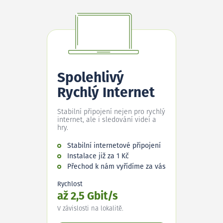
Spolehlivý
Rychlý Internet
Stabilní připojení nejen pro rychlý
internet, ale i sledování videí a
hry.
Stabilní internetové připojení
Instalace již za 1 Kč
Přechod k nám vyřídíme za vás
Rychlost
až 2,5 Gbit/s
V závislosti na lokalitě.