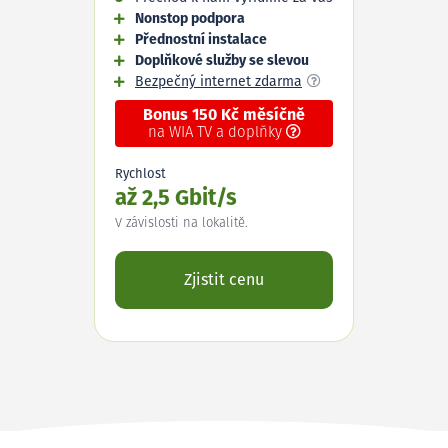
Nonstop podpora
Přednostní instalace
Doplňkové služby se slevou
Bezpečný internet zdarma
Bonus 150 Kč měsíčně
na WIA TV a doplňky
Rychlost
až 2,5 Gbit/s
V závislosti na lokalitě.
Zjistit cenu