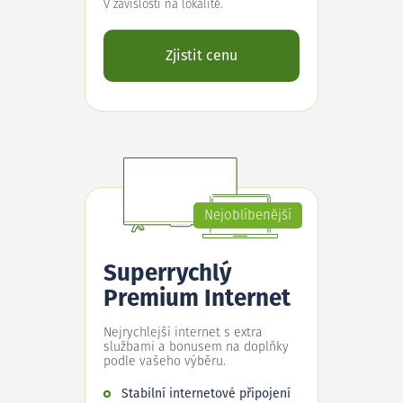
V závislosti na lokalitě.
Zjistit cenu
Nejoblíbenější
Superrychlý
Premium Internet
Nejrychlejší internet s extra
službami a bonusem na doplňky
podle vašeho výběru.
Stabilní internetové připojení