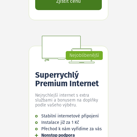
Zjistit cenu
Nejoblíbenější
Superrychlý
Premium Internet
Nejrychlejší internet s extra
službami a bonusem na doplňky
podle vašeho výběru.
Stabilní internetové připojení
Instalace již za 1 Kč
Přechod k nám vyřídíme za vás
Nonstop podpora