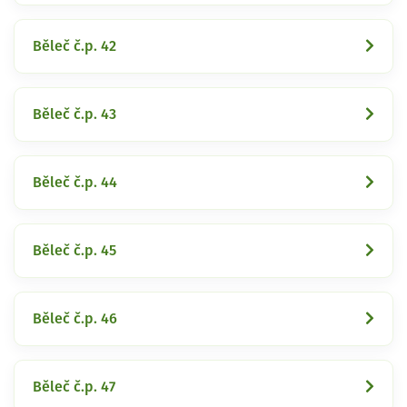
Běleč č.p. 42
Běleč č.p. 43
Běleč č.p. 44
Běleč č.p. 45
Běleč č.p. 46
Běleč č.p. 47