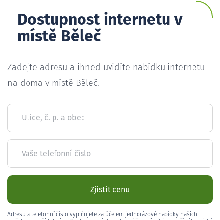
Dostupnost internetu v
místě Běleč
Zadejte adresu a ihned uvidíte nabídku internetu
na doma v místě Běleč.
Ulice, č. p. a obec
Vaše telefonní číslo
Zjistit cenu
Adresu a telefonní číslo vyplňujete za účelem jednorázové nabídky našich