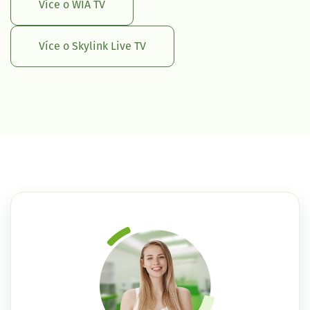
Více o WIA TV
Více o Skylink Live TV