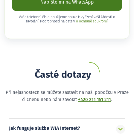
Napište mi na WhatsApp
Vaše telefonní číslo použijeme pouze k vyřízení vaší žádosti o
zavolání. Podrobnosti najdete v
o ochraně soukromí
.
Časté dotazy
Při nejasnostech se můžete zastavit na naši pobočku v Praze
či Chebu nebo nám zavolat
+420 211 151 211
.
Jak funguje služba WIA Internet?