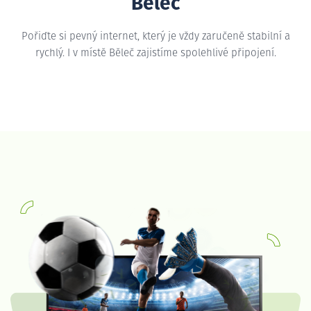
Běleč
Pořiďte si pevný internet, který je vždy zaručeně stabilní a
rychlý. I v místě Běleč zajistíme spolehlivé připojení.