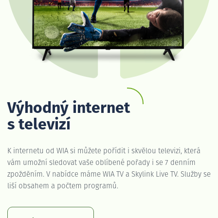
Výhodný internet
s televizí
K internetu od WIA si můžete pořídit i skvělou televizi, která
vám umožní sledovat vaše oblíbené pořady i se 7 denním
zpožděním. V nabídce máme WIA TV a Skylink Live TV. Služby se
liší obsahem a počtem programů.