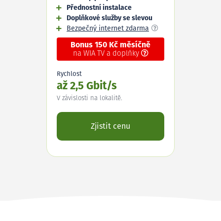
Přednostní instalace
Doplňkové služby se slevou
Bezpečný internet zdarma
Bonus 150 Kč měsíčně
na WIA TV a doplňky
Rychlost
až 2,5 Gbit/s
V závislosti na lokalitě.
Zjistit cenu