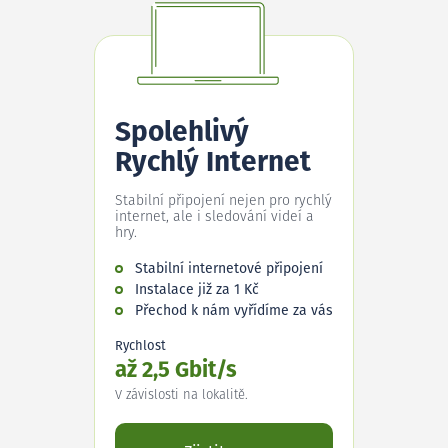
Spolehlivý
Rychlý Internet
Stabilní připojení nejen pro rychlý
internet, ale i sledování videí a
hry.
Stabilní internetové připojení
Instalace již za 1 Kč
Přechod k nám vyřídíme za vás
Rychlost
až 2,5 Gbit/s
V závislosti na lokalitě.