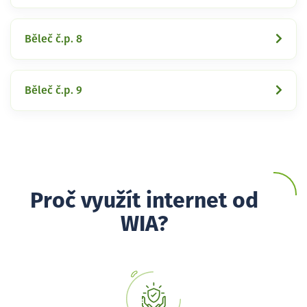
Běleč č.p. 8
Běleč č.p. 9
Proč využít internet od
WIA?