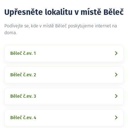
Upřesněte lokalitu v místě Běleč
Podívejte se, kde v místě Běleč poskytujeme internet na
doma.
Běleč č.ev. 1
Běleč č.ev. 2
Běleč č.ev. 3
Běleč č.ev. 4