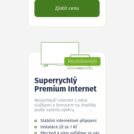
Zjistit cenu
Nejoblíbenější
Superrychlý
Premium Internet
Nejrychlejší internet s extra
službami a bonusem na doplňky
podle vašeho výběru.
Stabilní internetové připojení
Instalace již za 1 Kč
Přechod k nám vyřídíme za vás