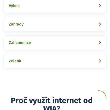
Výhon
Zahrady
Záhumenice
Zelená
Proč využít internet od
WIA?