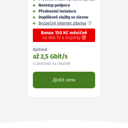
Nonstop podpora
Přednostní instalace
Doplňkové služby se slevou
Bezpečný internet zdarma
Bonus 150 Kč měsíčně
na WIA TV a doplňky
Rychlost
až 2,5 Gbit/s
V závislosti na lokalitě.
Zjistit cenu