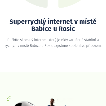
Superrychlý internet v místě
Babice u Rosic
Pořiďte si pevný internet, který je vždy zaručeně stabilní a
rychlý. I v místě Babice u Rosic zajistíme spolehlivé připojení.