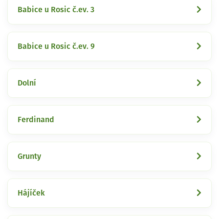
Babice u Rosic č.ev. 3
Babice u Rosic č.ev. 9
Dolní
Ferdinand
Grunty
Hájíček