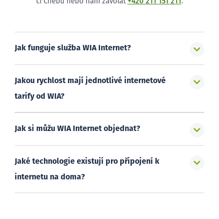
či Chebu nebo nám zavolat
+420 211 151 211
.
Jak funguje služba WIA Internet?
Jakou rychlost mají jednotlivé internetové
tarify od WIA?
Jak si můžu WIA Internet objednat?
Jaké technologie existují pro připojení k
internetu na doma?