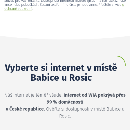
služeb pro vaši lokalitu. Dostupnost internetu můžete zjistit i na naší zákaznické
lince nebo pobočkách. Zadání telefonního čísla je nepovinné. Přečtěte si více
o
ochraně soukromí
.
Vyberte si internet v místě
Babice u Rosic
Náš internet je téměř všude.
Internet od WIA pokrývá přes
99 % domácností
v České republice.
Ověřte si dostupnosti v místě Babice u
Rosic.