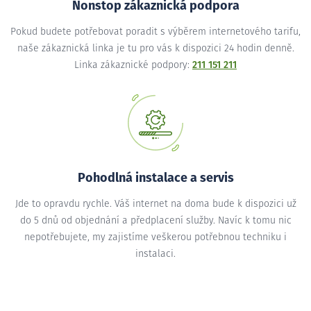
Nonstop zákaznická podpora
Pokud budete potřebovat poradit s výběrem internetového tarifu,
naše zákaznická linka je tu pro vás k dispozici 24 hodin denně.
Linka zákaznické podpory:
211 151 211
Pohodlná instalace a servis
Jde to opravdu rychle. Váš internet na doma bude k dispozici už
do 5 dnů od objednání a předplacení služby. Navíc k tomu nic
nepotřebujete, my zajistíme veškerou potřebnou techniku i
instalaci.