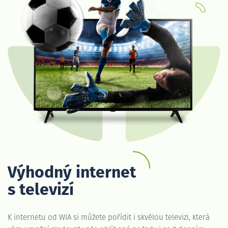
Výhodný internet
s televizí
K internetu od WIA si můžete pořídit i skvělou televizi, která