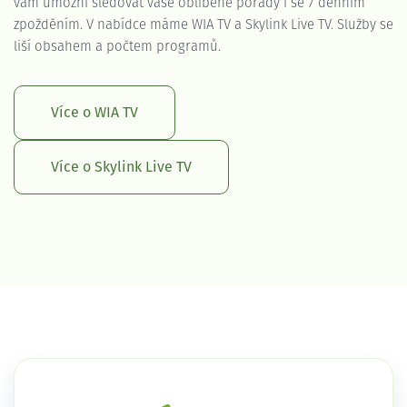
vám umožní sledovat vaše oblíbené pořady i se 7 denním
zpožděním. V nabídce máme WIA TV a Skylink Live TV. Služby se
liší obsahem a počtem programů.
Více o WIA TV
Více o Skylink Live TV