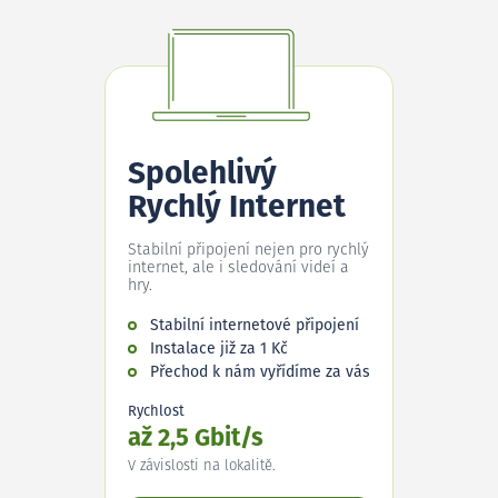
Spolehlivý
Rychlý Internet
Stabilní připojení nejen pro rychlý
internet, ale i sledování videí a
hry.
Stabilní internetové připojení
Instalace již za 1 Kč
Přechod k nám vyřídíme za vás
Rychlost
až 2,5 Gbit/s
V závislosti na lokalitě.