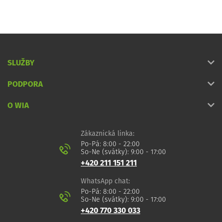
SLUŽBY
PODPORA
O WIA
Zákaznická linka:
Po-Pá: 8:00 - 22:00
So-Ne (svátky): 9:00 - 17:00
+420 211 151 211
WhatsApp chat:
Po-Pá: 8:00 - 22:00
So-Ne (svátky): 9:00 - 17:00
+420 770 330 033