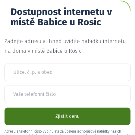
Dostupnost internetu v
místě Babice u Rosic
Zadejte adresu a ihned uvidíte nabídku internetu
na doma v místě Babice u Rosic.
Ulice, č. p. a obec
Vaše telefonní číslo
Zjistit cenu
Adresu a telefonní číslo vyplňujete za účelem jednorázové nabídky našich