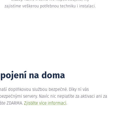
zajistíme veškerou potřebnou techniku i instalaci.
ipojení na doma
 naší doplňkovou službou bezpečné. Díky ní vás
zpečnými servery. Navíc nic neplatíte za aktivaci ani za
máte ZDARMA.
Zjistěte více informací
.