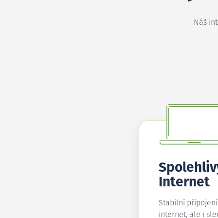
Náš in
Spolehliv
Internet
Stabilní připojen
internet, ale i sl