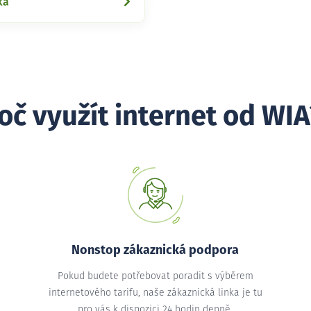
ka
oč využít internet od WIA
Nonstop zákaznická podpora
Pokud budete potřebovat poradit s výběrem
internetového tarifu, naše zákaznická linka je tu
pro vás k dispozici 24 hodin denně.