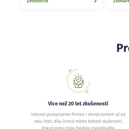
Železniční
Zvonař
Pr
Více než 20 let zkušeností
Internet poskytujeme firmám i domácnostem už od
roku 2002, díky čemuž máme bohaté zkušenosti.
Pokud proto stále hledáte spolehlivého