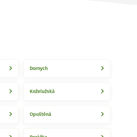
Dornych
Koželužská
Opuštěná