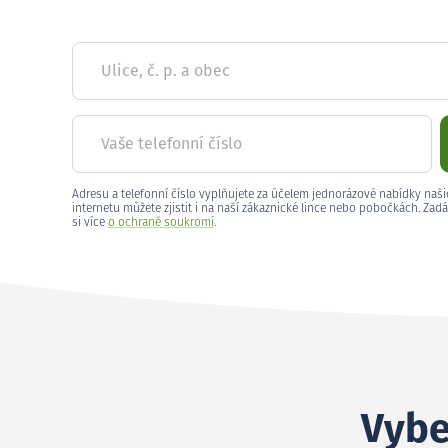
Ulice, č. p. a obec
Vaše telefonní číslo
Adresu a telefonní číslo vyplňujete za účelem jednorázové nabídky naši
internetu můžete zjistit i na naší zákaznické lince nebo pobočkách. Zadá
si více
o ochraně soukromí
.
Vybe