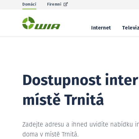
Domácí
Firemní
Internet
Televi
Dostupnost inter
místě Trnitá
Zadejte adresu a ihned uvidíte nabídku i
doma v místě Trnitá.