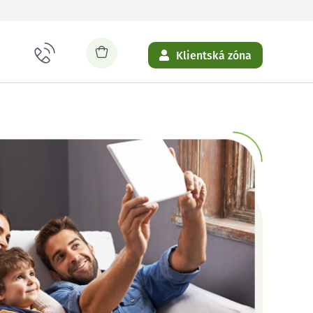
Klientská zóna