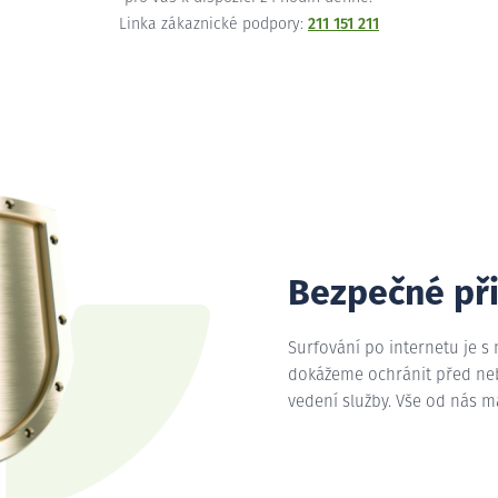
Linka zákaznické podpory:
211 151 211
Bezpečné př
Surfování po internetu je s
dokážeme ochránit před nebe
vedení služby. Vše od nás 