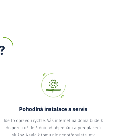
?
Pohodlná instalace a servis
Jde to opravdu rychle. Váš internet na doma bude k
dispozici už do 5 dnů od objednání a předplacení
služby. Navíc k tomu nic nepotřebujete, my