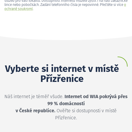
služeb pro vaši lokalitu. Dostupnost internetu můžete zjistit i na naší zákaznické
lince nebo pobočkách. Zadání telefonního čísla je nepovinné. Přečtěte si více
o
ochraně soukromí
.
Vyberte si internet v místě
Přízřenice
Náš internet je téměř všude.
Internet od WIA pokrývá přes
99 % domácností
v České republice.
Ověřte si dostupnosti v místě
Přízřenice.