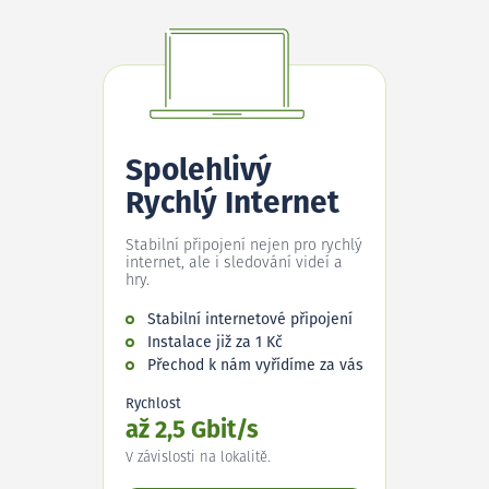
Spolehlivý
Rychlý Internet
Stabilní připojení nejen pro rychlý
internet, ale i sledování videí a
hry.
Stabilní internetové připojení
Instalace již za 1 Kč
Přechod k nám vyřídíme za vás
Rychlost
až 2,5 Gbit/s
V závislosti na lokalitě.