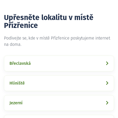
Upřesněte lokalitu v místě
Přízřenice
Podívejte se, kde v místě Přízřenice poskytujeme internet
na doma.
Břeclavská
Hliniště
Jezerní