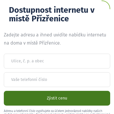
Dostupnost internetu v
místě Přízřenice
Zadejte adresu a ihned uvidíte nabídku internetu
na doma v místě Přízřenice.
Ulice, č. p. a obec
Vaše telefonní číslo
Zjistit cenu
Adresu a telefonní číslo vyplňujete za účelem jednorázové nabídky našich