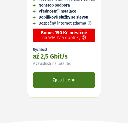
Nonstop podpora
Přednostní instalace
Doplňkové služby se slevou
Bezpečný internet zdarma
Bonus 150 Kč měsíčně
na WIA TV a doplňky
Rychlost
až 2,5 Gbit/s
V závislosti na lokalitě.
Zjistit cenu