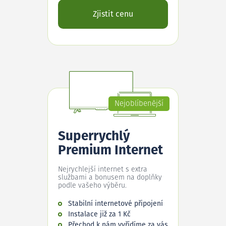
Zjistit cenu
Nejoblíbenější
Superrychlý
Premium Internet
Nejrychlejší internet s extra
službami a bonusem na doplňky
podle vašeho výběru.
Stabilní internetové připojení
Instalace již za 1 Kč
Přechod k nám vyřídíme za vás