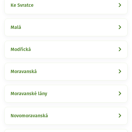
Ke Svratce
Malá
Modřická
Moravanská
Moravanské lány
Novomoravanská