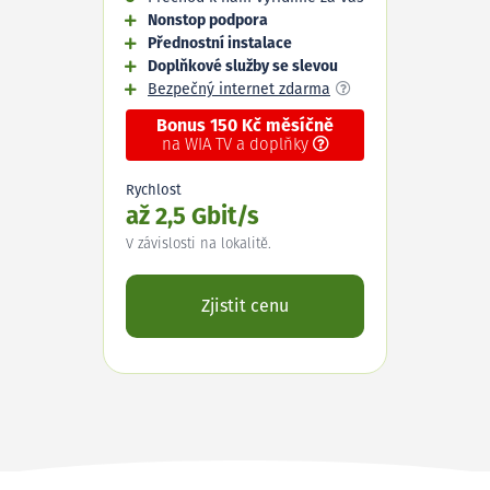
Nonstop podpora
Přednostní instalace
Doplňkové služby se slevou
Bezpečný internet zdarma
Bonus 150 Kč měsíčně
na WIA TV a doplňky
Rychlost
až 2,5 Gbit/s
V závislosti na lokalitě.
Zjistit cenu