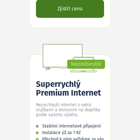
Zjistit cenu
Nejoblíbenější
Superrychlý
Premium Internet
Nejrychlejší internet s extra
službami a bonusem na doplňky
podle vašeho výběru.
Stabilní internetové připojení
Instalace již za 1 Kč
Přechod k nám vyřídíme za vás