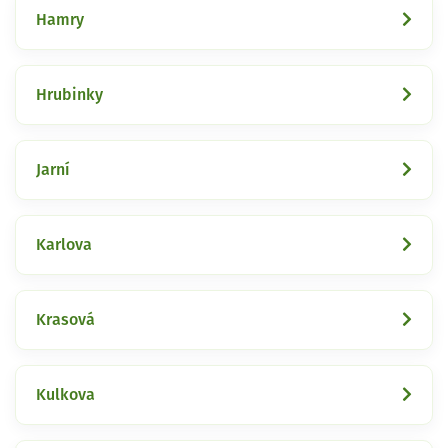
Hamry
Hrubinky
Jarní
Karlova
Krasová
Kulkova