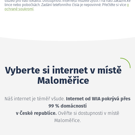
služeb pro vaši lokalitu. Dostupnost internetu můžete zjistit i na naší zákaznické
lince nebo pobočkách. Zadání telefonního čísla je nepovinné. Přečtěte si více
o
ochraně soukromí
.
Vyberte si internet v místě
Maloměřice
Náš internet je téměř všude.
Internet od WIA pokrývá přes
99 % domácností
v České republice.
Ověřte si dostupnosti v místě
Maloměřice.