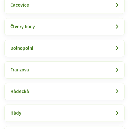
Cacovice
Čtvery hony
Dolnopolní
Franzova
Hádecká
Hády