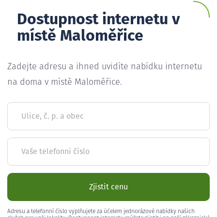
Dostupnost internetu v
místě Maloměřice
Zadejte adresu a ihned uvidíte nabídku internetu
na doma v místě Maloměřice.
Ulice, č. p. a obec
Vaše telefonní číslo
Zjistit cenu
Adresu a telefonní číslo vyplňujete za účelem jednorázové nabídky našich