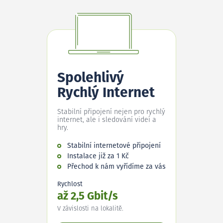
Spolehlivý
Rychlý Internet
Stabilní připojení nejen pro rychlý
internet, ale i sledování videí a
hry.
Stabilní internetové připojení
Instalace již za 1 Kč
Přechod k nám vyřídíme za vás
Rychlost
až 2,5 Gbit/s
V závislosti na lokalitě.