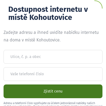
Dostupnost internetu v
místě Kohoutovice
Zadejte adresu a ihned uvidíte nabídku internetu
na doma v místě Kohoutovice.
Ulice, č. p. a obec
Vaše telefonní číslo
Zjistit cenu
Adresu a telefonní číslo vyplňujete za účelem jednorázové nabídky našich