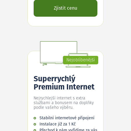
Zjistit cenu
Nejoblíbenější
Superrychlý
Premium Internet
Nejrychlejší internet s extra
službami a bonusem na doplňky
podle vašeho výběru.
Stabilní internetové připojení
Instalace již za 1 Kč
Přechod k nám vyřídíme za vás