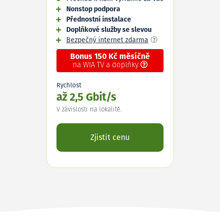
Nonstop podpora
Přednostní instalace
Doplňkové služby se slevou
Bezpečný internet zdarma
Bonus 150 Kč měsíčně
na WIA TV a doplňky
Rychlost
až 2,5 Gbit/s
V závislosti na lokalitě.
Zjistit cenu