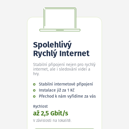
Spolehlivý
Rychlý Internet
Stabilní připojení nejen pro rychlý
internet, ale i sledování videí a
hry.
Stabilní internetové připojení
Instalace již za 1 Kč
Přechod k nám vyřídíme za vás
Rychlost
až 2,5 Gbit/s
V závislosti na lokalitě.