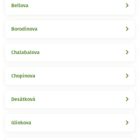
Bellova
Borodinova
Chalabalova
Chopinova
Desátková
Glinkova