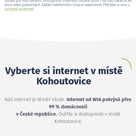
služeb pro vaši lokalitu. Dostupnost internetu můžete zjistit i na naší zákaznické
lince nebo pobočkách. Zadání telefonního čísla je nepovinné. Přečtěte si více
o
ochraně soukromí
.
Vyberte si internet v místě
Kohoutovice
Náš internet je téměř všude.
Internet od WIA pokrývá přes
99 % domácností
v České republice.
Ověřte si dostupnosti v místě
Kohoutovice.