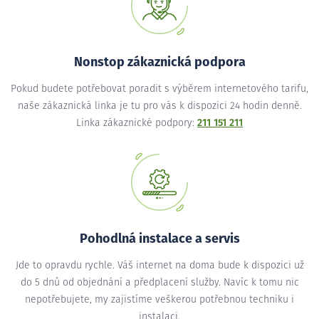
Nonstop zákaznická podpora
Pokud budete potřebovat poradit s výběrem internetového tarifu,
naše zákaznická linka je tu pro vás k dispozici 24 hodin denně.
Linka zákaznické podpory:
211 151 211
Pohodlná instalace a servis
Jde to opravdu rychle. Váš internet na doma bude k dispozici už
do 5 dnů od objednání a předplacení služby. Navíc k tomu nic
nepotřebujete, my zajistíme veškerou potřebnou techniku i
instalaci.