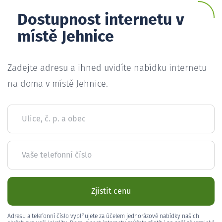
Dostupnost internetu v
místě Jehnice
Zadejte adresu a ihned uvidíte nabídku internetu
na doma v místě Jehnice.
Ulice, č. p. a obec
Vaše telefonní číslo
Zjistit cenu
Adresu a telefonní číslo vyplňujete za účelem jednorázové nabídky našich