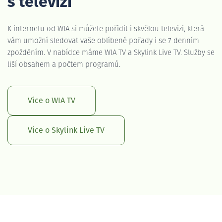
s televizí
K internetu od WIA si můžete pořídit i skvělou televizi, která
vám umožní sledovat vaše oblíbené pořady i se 7 denním
zpožděním. V nabídce máme WIA TV a Skylink Live TV. Služby se
liší obsahem a počtem programů.
Více o WIA TV
Více o Skylink Live TV