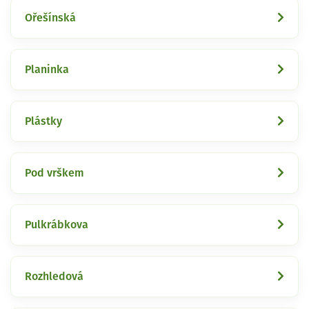
Ořešínská
Planinka
Plástky
Pod vrškem
Pulkrábkova
Rozhledová