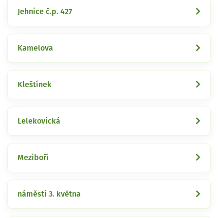
Jehnice č.p. 427
Kamelova
Kleštínek
Lelekovická
Meziboří
náměstí 3. května