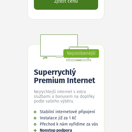
Zjistit cenu
Nejoblíbenější
Superrychlý
Premium Internet
Nejrychlejší internet s extra
službami a bonusem na doplňky
podle vašeho výběru.
Stabilní internetové připojení
Instalace již za 1 Kč
Přechod k nám vyřídíme za vás
Nonstop podpora