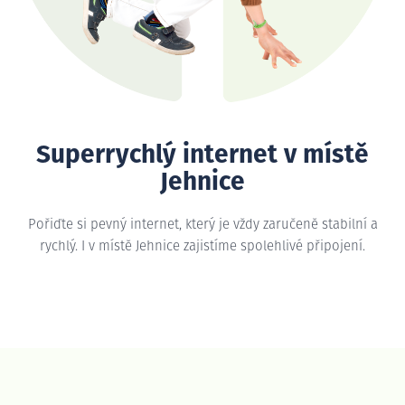
Superrychlý internet v místě
Jehnice
Pořiďte si pevný internet, který je vždy zaručeně stabilní a
rychlý. I v místě Jehnice zajistíme spolehlivé připojení.