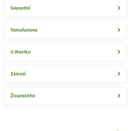
Sousední
Tumaňanova
U Mostku
Zámezí
Živanského