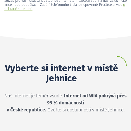
služeb pro vaši lokalitu. Dostupnost internetu můžete zjistit i na naší zákaznické
lince nebo pobočkách. Zadání telefonního čísla je nepovinné. Přečtěte si více
o
ochraně soukromí
.
Vyberte si internet v místě
Jehnice
Náš internet je téměř všude.
Internet od WIA pokrývá přes
99 % domácností
v České republice.
Ověřte si dostupnosti v místě Jehnice.