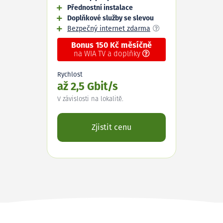
Přednostní instalace
Doplňkové služby se slevou
Bezpečný internet zdarma
Bonus 150 Kč měsíčně
na WIA TV a doplňky
Rychlost
až 2,5 Gbit/s
V závislosti na lokalitě.
Zjistit cenu