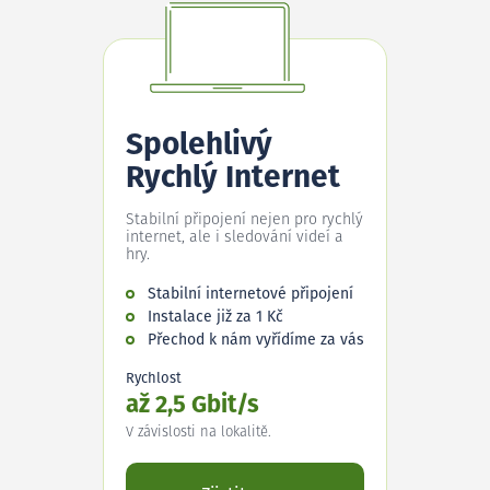
Spolehlivý
Rychlý Internet
Stabilní připojení nejen pro rychlý
internet, ale i sledování videí a
hry.
Stabilní internetové připojení
Instalace již za 1 Kč
Přechod k nám vyřídíme za vás
Rychlost
až 2,5 Gbit/s
V závislosti na lokalitě.